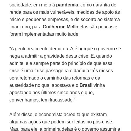
sociedade, em meio à
pandemia
, como garantia de
renda para os mais vulneráveis, medidas de apoio às
micro e pequenas empresas, e de socorro ao sistema
financeiro, para
Guilherme Mello
elas são poucas e
foram implementadas muito tarde.
“A gente realmente demorou. Até porque o governo se
nega a admitir a gravidade desta crise. E, quando
admite, ele sempre parte do princípio de que essa
crise é uma crise passageira e daqui a três meses
será retomado o caminho das reformas e da
austeridade no qual apostava e o
Brasil
vinha
apostando nos últimos cinco anos e que,
convenhamos, tem fracassado.”
Além disso, o economista acredita que existam
algumas ações que podem ser feitas no pós-crise.
Mas, para ele, a primeira delas é o governo assumir a