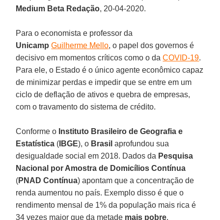
Medium Beta Redação
, 20-04-2020.
Para o economista e professor da
Unicamp
Guilherme Mello
, o papel dos governos é
decisivo em momentos críticos como o da
COVID-19
.
Para ele, o Estado é o único agente econômico capaz
de minimizar perdas e impedir que se entre em um
ciclo de deflação de ativos e quebra de empresas,
com o travamento do sistema de crédito.
Conforme o
Instituto Brasileiro de Geografia e
Estatística
(
IBGE
), o
Brasil
aprofundou sua
desigualdade social em 2018. Dados da
Pesquisa
Nacional por Amostra de Domicílios Contínua
(
PNAD
Contínua
) apontam que a concentração de
renda aumentou no país. Exemplo disso é que o
rendimento mensal de 1% da população mais rica é
34 vezes maior que da metade
mais pobre
.