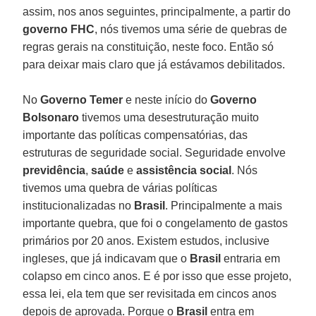
assim, nos anos seguintes, principalmente, a partir do
governo FHC
, nós tivemos uma série de quebras de
regras gerais na constituição, neste foco. Então só
para deixar mais claro que já estávamos debilitados.
No
Governo Temer
e neste início do
Governo
Bolsonaro
tivemos uma desestruturação muito
importante das políticas compensatórias, das
estruturas de seguridade social. Seguridade envolve
previdência
,
saúde
e
assistência
social
. Nós
tivemos uma quebra de várias políticas
institucionalizadas no
Brasil
. Principalmente a mais
importante quebra, que foi o congelamento de gastos
primários por 20 anos. Existem estudos, inclusive
ingleses, que já indicavam que o
Brasil
entraria em
colapso em cinco anos. E é por isso que esse projeto,
essa lei, ela tem que ser revisitada em cincos anos
depois de aprovada. Porque o
Brasil
entra em