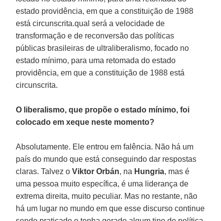
estado providência, em que a constituição de 1988
está circunscrita.qual será a velocidade de
transformação e de reconversão das políticas
públicas brasileiras de ultraliberalismo, focado no
estado mínimo, para uma retomada do estado
providência, em que a constituição de 1988 está
circunscrita.
O liberalismo, que propõe o estado mínimo, foi
colocado em xeque neste momento?
Absolutamente. Ele entrou em falência. Não há um
país do mundo que está conseguindo dar respostas
claras. Talvez o
Viktor Orbán
, na
Hungria
, mas é
uma pessoa muito específica, é uma liderança de
extrema direita, muito peculiar. Mas no restante, não
há um lugar no mundo em que esse discurso continue
sendo praticado e tenha gerado algum tipo de política