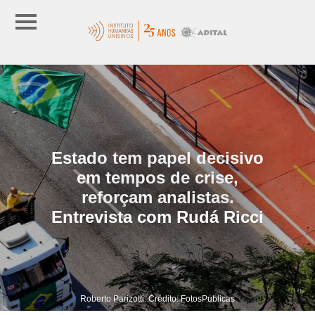
Estado tem papel decisivo
em tempos de crise,
reforçam analistas.
Entrevista com Rudá Ricci
Roberto Parizotti. Crédito: FotosPublicas