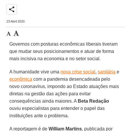
share
23 Abril 2020
Governos com posturas econômicas liberais tiveram
que mudar seus posicionamentos e atuar de forma
mais incisiva na economia e no setor social.
A humanidade vive uma
nova crise social
,
sanitária
e
econômica
com a pandemia desencadeada pelo
novo coronavírus, impondo ao Estado atuações mais
diretas na gestão das ações para evitar
consequências ainda maiores. A
Beta Redação
ouviu especialistas para entender o papel das
instituições ante o problema.
A reportagem é de
William
Martins
, publicada por