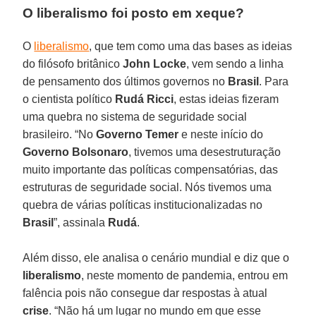
O liberalismo foi posto em xeque?
O
liberalismo
, que tem como uma das bases as ideias
do filósofo britânico
John
Locke
, vem sendo a linha
de pensamento dos últimos governos no
Brasil
. Para
o cientista político
Rudá Ricci
, estas ideias fizeram
uma quebra no sistema de seguridade social
brasileiro. “No
Governo Temer
e neste início do
Governo
Bolsonaro
, tivemos uma desestruturação
muito importante das políticas compensatórias, das
estruturas de seguridade social. Nós tivemos uma
quebra de várias políticas institucionalizadas no
Brasil
”, assinala
Rudá
.
Além disso, ele analisa o cenário mundial e diz que o
liberalismo
, neste momento de pandemia, entrou em
falência pois não consegue dar respostas à atual
crise
. “Não há um lugar no mundo em que esse