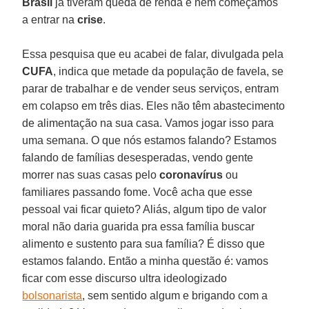
Brasil
já tiveram queda de renda e nem começamos
a entrar na
crise
.
Essa pesquisa que eu acabei de falar, divulgada pela
CUFA
, indica que metade da população de favela, se
parar de trabalhar e de vender seus serviços, entram
em colapso em três dias. Eles não têm abastecimento
de alimentação na sua casa. Vamos jogar isso para
uma semana. O que nós estamos falando? Estamos
falando de famílias desesperadas, vendo gente
morrer nas suas casas pelo
coronavírus
ou
familiares passando fome. Você acha que esse
pessoal vai ficar quieto? Aliás, algum tipo de valor
moral não daria guarida pra essa família buscar
alimento e sustento para sua família? É disso que
estamos falando. Então a minha questão é: vamos
ficar com esse discurso ultra ideologizado
bolsonarista
, sem sentido algum e brigando com a