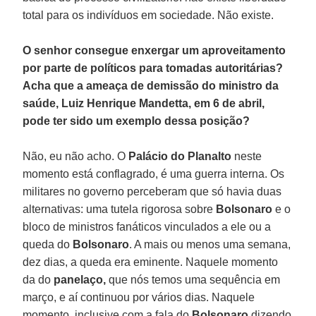
total para os indivíduos em sociedade. Não existe.
O senhor consegue enxergar um aproveitamento
por parte de políticos para tomadas autoritárias?
Acha que a ameaça de demissão do ministro da
saúde, Luiz Henrique Mandetta, em 6 de abril,
pode ter sido um exemplo dessa posição?
Não, eu não acho. O
Palácio do Planalto
neste
momento está conflagrado, é uma guerra interna. Os
militares no governo perceberam que só havia duas
alternativas: uma tutela rigorosa sobre
Bolsonaro
e o
bloco de ministros fanáticos vinculados a ele ou a
queda do
Bolsonaro
. A mais ou menos uma semana,
dez dias, a queda era eminente. Naquele momento
da do
panelaço,
que nós temos uma sequência em
março, e aí continuou por vários dias. Naquele
momento, inclusive com a fala do
Bolsonaro
dizendo