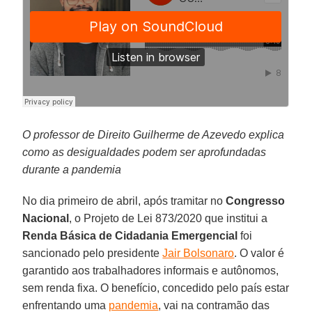
O professor de Direito Guilherme de Azevedo explica
como as desigualdades podem ser aprofundadas
durante a pandemia
No dia primeiro de abril, após tramitar no
Congresso
Nacional
, o Projeto de Lei 873/2020 que institui a
Renda Básica de Cidadania Emergencial
foi
sancionado pelo presidente
Jair Bolsonaro
. O valor é
garantido aos trabalhadores informais e autônomos,
sem renda fixa. O benefício, concedido pelo país estar
enfrentando uma
pandemia
, vai na contramão das