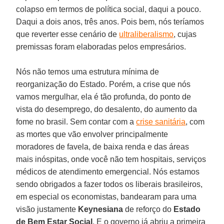
colapso em termos de política social, daqui a pouco.
Daqui a dois anos, três anos. Pois bem, nós teríamos
que reverter esse cenário de
ultraliberalismo
, cujas
premissas foram elaboradas pelos empresários.
Nós não temos uma estrutura mínima de
reorganização do Estado. Porém, a crise que nós
vamos mergulhar, ela é tão profunda, do ponto de
vista do desemprego, do desalento, do aumento da
fome no brasil. Sem contar com a
crise sanitária
, com
as mortes que vão envolver principalmente
moradores de favela, de baixa renda e das áreas
mais inóspitas, onde você não tem hospitais, serviços
médicos de atendimento emergencial. Nós estamos
sendo obrigados a fazer todos os liberais brasileiros,
em especial os economistas, bandearam para uma
visão justamente
Keynesiana
de reforço do
Estado
de Bem Estar Social
. E o governo já abriu a primeira