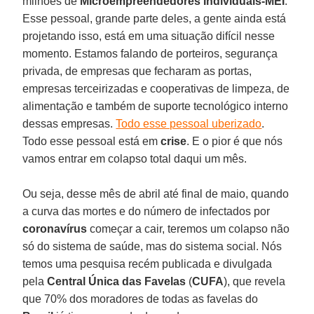
milhões de
Microempreendedores Individuais-MEI
.
Esse pessoal, grande parte deles, a gente ainda está
projetando isso, está em uma situação difícil nesse
momento. Estamos falando de porteiros, segurança
privada, de empresas que fecharam as portas,
empresas terceirizadas e cooperativas de limpeza, de
alimentação e também de suporte tecnológico interno
dessas empresas.
Todo esse pessoal uberizado
.
Todo esse pessoal está em
crise
. E o pior é que nós
vamos entrar em colapso total daqui um mês.
Ou seja, desse mês de abril até final de maio, quando
a curva das mortes e do número de infectados por
coronavírus
começar a cair, teremos um colapso não
só do sistema de saúde, mas do sistema social. Nós
temos uma pesquisa recém publicada e divulgada
pela
Central Única das Favelas
(
CUFA
), que revela
que 70% dos moradores de todas as favelas do