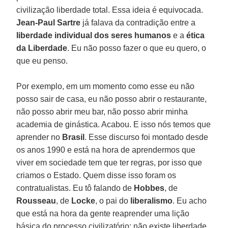
civilização liberdade total. Essa ideia é equivocada.
Jean-Paul Sartre
já falava da contradição entre a
liberdade individual
dos seres humanos
e a
ética
da Liberdade
. Eu não posso fazer o que eu quero, o
que eu penso.
Por exemplo, em um momento como esse eu não
posso sair de casa, eu não posso abrir o restaurante,
não posso abrir meu bar, não posso abrir minha
academia de ginástica. Acabou. E isso nós temos que
aprender no
Brasil
. Esse discurso foi montado desde
os anos 1990 e está na hora de aprendermos que
viver em sociedade tem que ter regras, por isso que
criamos o Estado. Quem disse isso foram os
contratualistas. Eu tô falando de
Hobbes
, de
Rousseau
, de
Locke
, o pai do
liberalismo
. Eu acho
que está na hora da gente reaprender uma lição
básica do processo civilizatório: não existe liberdade