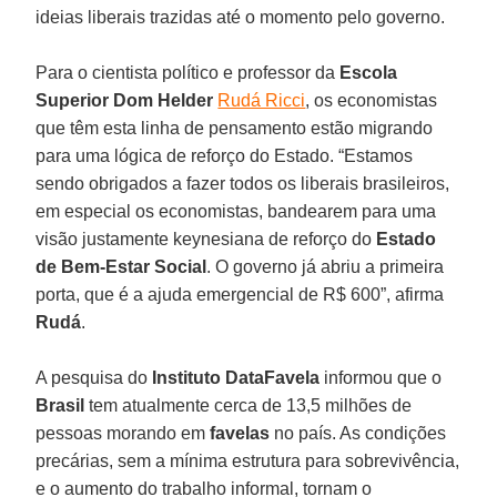
ideias liberais trazidas até o momento pelo governo.
Para o cientista político e professor da
Escola
Superior Dom Helder
Rudá Ricci
, os economistas
que têm esta linha de pensamento estão migrando
para uma lógica de reforço do Estado. “Estamos
sendo obrigados a fazer todos os liberais brasileiros,
em especial os economistas, bandearem para uma
visão justamente keynesiana de reforço do
Estado
de Bem-Estar Social
. O governo já abriu a primeira
porta, que é a ajuda emergencial de R$ 600”, afirma
Rudá
.
A pesquisa do
Instituto DataFavela
informou que o
Brasil
tem atualmente cerca de 13,5 milhões de
pessoas morando em
favelas
no país. As condições
precárias, sem a mínima estrutura para sobrevivência,
e o aumento do trabalho informal, tornam o