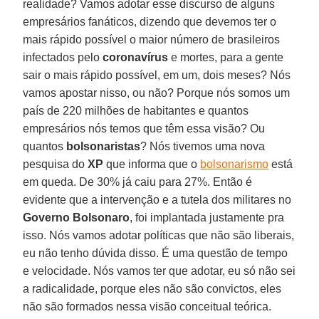
realidade? Vamos adotar esse discurso de alguns
empresários fanáticos, dizendo que devemos ter o
mais rápido possível o maior número de brasileiros
infectados pelo
coronavírus
e mortes, para a gente
sair o mais rápido possível, em um, dois meses? Nós
vamos apostar nisso, ou não? Porque nós somos um
país de 220 milhões de habitantes e quantos
empresários nós temos que têm essa visão? Ou
quantos
bolsonaristas
? Nós tivemos uma nova
pesquisa do
XP
que informa que o
bolsonarismo
está
em queda. De 30% já caiu para 27%. Então é
evidente que a intervenção e a tutela dos militares no
Governo
Bolsonaro
, foi implantada justamente pra
isso. Nós vamos adotar políticas que não são liberais,
eu não tenho dúvida disso. É uma questão de tempo
e velocidade. Nós vamos ter que adotar, eu só não sei
a radicalidade, porque eles não são convictos, eles
não são formados nessa visão conceitual teórica.