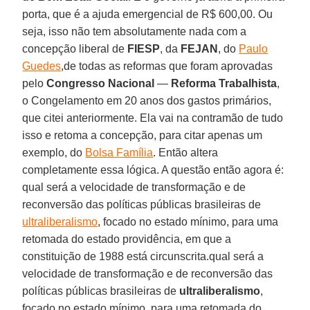
porta, que é a ajuda emergencial de R$ 600,00. Ou
seja, isso não tem absolutamente nada com a
concepção liberal de
FIESP
, da
FEJAN
, do
Paulo
Guedes
,de todas as reformas que foram aprovadas
pelo
Congresso Nacional
—
Reforma
Trabalhista
,
o Congelamento em 20 anos dos gastos primários,
que citei anteriormente. Ela vai na contramão de tudo
isso e retoma a concepção, para citar apenas um
exemplo, do
Bolsa Família
. Então altera
completamente essa lógica. A questão então agora é:
qual será a velocidade de transformação e de
reconversão das políticas públicas brasileiras de
ultraliberalismo
, focado no estado mínimo, para uma
retomada do estado providência, em que a
constituição de 1988 está circunscrita.qual será a
velocidade de transformação e de reconversão das
políticas públicas brasileiras de
ultraliberalismo
,
focado no estado mínimo, para uma retomada do