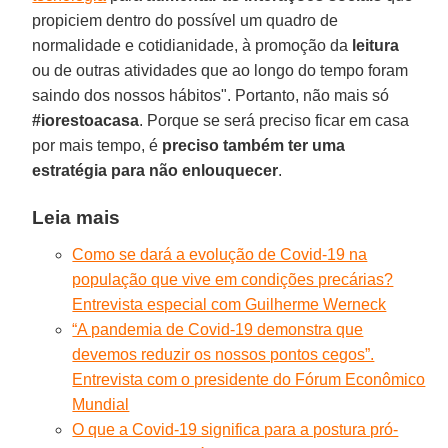
propiciem dentro do possível um quadro de
normalidade e cotidianidade, à promoção da
leitura
ou de outras atividades que ao longo do tempo foram
saindo dos nossos hábitos". Portanto, não mais só
#iorestoacasa
. Porque se será preciso ficar em casa
por mais tempo, é
preciso também ter uma
estratégia para não enlouquecer
.
Leia mais
Como se dará a evolução de Covid-19 na
população que vive em condições precárias?
Entrevista especial com Guilherme Werneck
“A pandemia de Covid-19 demonstra que
devemos reduzir os nossos pontos cegos”.
Entrevista com o presidente do Fórum Econômico
Mundial
O que a Covid-19 significa para a postura pró-