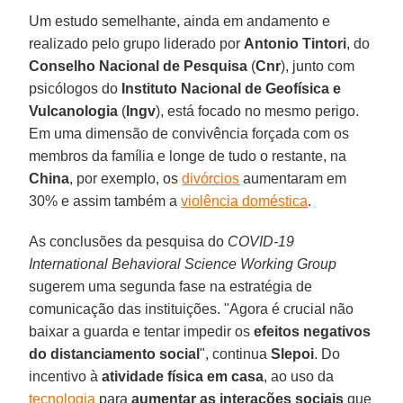
Um estudo semelhante, ainda em andamento e
realizado pelo grupo liderado por
Antonio Tintori
, do
Conselho Nacional de Pesquisa
(
Cnr
), junto com
psicólogos do
Instituto Nacional de Geofísica e
Vulcanologia
(
Ingv
), está focado no mesmo perigo.
Em uma dimensão de convivência forçada com os
membros da família e longe de tudo o restante, na
China
, por exemplo, os
divórcios
aumentaram em
30% e assim também a
violência doméstica
.
As conclusões da pesquisa do
COVID-19
International Behavioral Science Working Group
sugerem uma segunda fase na estratégia de
comunicação das instituições. "Agora é crucial não
baixar a guarda e tentar impedir os
efeitos negativos
do distanciamento social
", continua
Slepoi
. Do
incentivo à
atividade física em casa
, ao uso da
tecnologia
para
aumentar as interações sociais
que