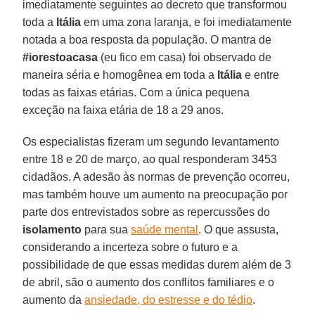
imediatamente seguintes ao decreto que transformou
toda a
Itália
em uma zona laranja, e foi imediatamente
notada a boa resposta da população. O mantra de
#iorestoacasa
(eu fico em casa) foi observado de
maneira séria e homogênea em toda a
Itália
e entre
todas as faixas etárias. Com a única pequena
exceção na faixa etária de 18 a 29 anos.
Os especialistas fizeram um segundo levantamento
entre 18 e 20 de março, ao qual responderam 3453
cidadãos. A adesão às normas de prevenção ocorreu,
mas também houve um aumento na preocupação por
parte dos entrevistados sobre as repercussões do
isolamento
para sua
saúde mental
. O que assusta,
considerando a incerteza sobre o futuro e a
possibilidade de que essas medidas durem além de 3
de abril, são o aumento dos conflitos familiares e o
aumento da
ansiedade, do estresse e do tédio
.