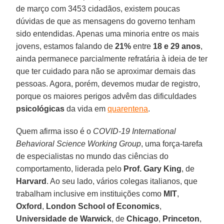
de março com 3453 cidadãos, existem poucas
dúvidas de que as mensagens do governo tenham
sido entendidas. Apenas uma minoria entre os mais
jovens, estamos falando de
21%
entre
18 e 29 anos
,
ainda permanece parcialmente refratária à ideia de ter
que ter cuidado para não se aproximar demais das
pessoas. Agora, porém, devemos mudar de registro,
porque os maiores perigos advêm das dificuldades
psicológicas
da vida em
quarentena
.
Quem afirma isso é o
COVID-19 International
Behavioral Science Working Group
, uma força-tarefa
de especialistas no mundo das ciências do
comportamento, liderada pelo
Prof. Gary King
, de
Harvard
. Ao seu lado, vários colegas italianos, que
trabalham inclusive em instituições como
MIT
,
Oxford
,
London School of Economics
,
Universidade de Warwick
, de
Chicago
,
Princeton
,