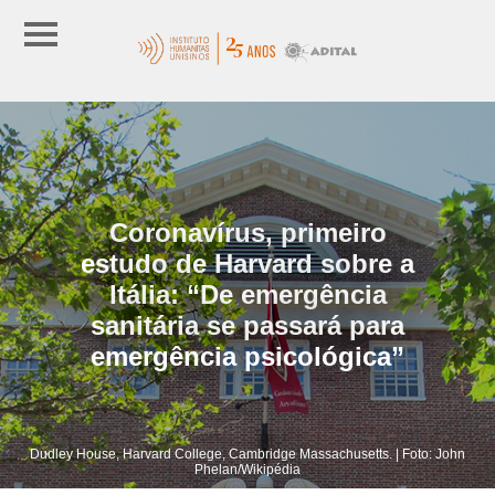
Coronavírus, primeiro
estudo de Harvard sobre a
Itália: “De emergência
sanitária se passará para
emergência psicológica”
Dudley House, Harvard College, Cambridge Massachusetts. | Foto: John
Phelan/Wikipédia