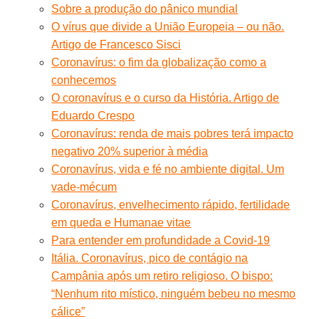
Sobre a produção do pânico mundial
O vírus que divide a União Europeia – ou não.
Artigo de Francesco Sisci
Coronavírus: o fim da globalização como a
conhecemos
O coronavírus e o curso da História. Artigo de
Eduardo Crespo
Coronavírus: renda de mais pobres terá impacto
negativo 20% superior à média
Coronavírus, vida e fé no ambiente digital. Um
vade-mécum
Coronavírus, envelhecimento rápido, fertilidade
em queda e Humanae vitae
Para entender em profundidade a Covid-19
Itália. Coronavírus, pico de contágio na
Campânia após um retiro religioso. O bispo:
“Nenhum rito místico, ninguém bebeu no mesmo
cálice”