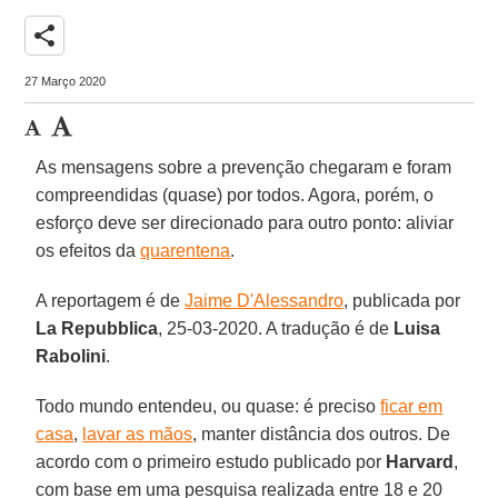
share
27 Março 2020
As mensagens sobre a prevenção chegaram e foram
compreendidas (quase) por todos. Agora, porém, o
esforço deve ser direcionado para outro ponto: aliviar
os efeitos da
quarentena
.
A reportagem é de
Jaime D'Alessandro
, publicada por
La Repubblica
, 25-03-2020. A tradução é de
Luisa
Rabolini
.
Todo mundo entendeu, ou quase: é preciso
ficar em
casa
,
lavar as mãos
, manter distância dos outros. De
acordo com o primeiro estudo publicado por
Harvard
,
com base em uma pesquisa realizada entre 18 e 20