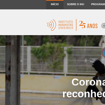
INÍCIO
SOBRE O IHU
PROGRAM
Corona
reconhec