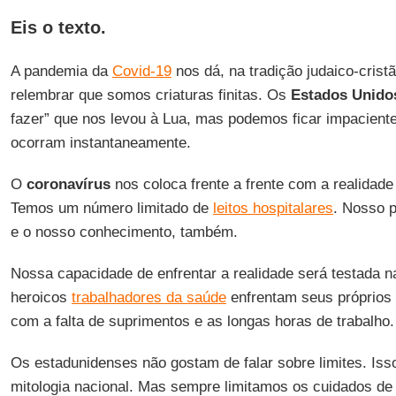
Eis o texto.
A pandemia da
Covid-19
nos dá, na tradição judaico-crist
relembrar que somos criaturas finitas. Os
Estados Unido
fazer” que nos levou à Lua, mas podemos ficar impacient
ocorram instantaneamente.
O
coronavírus
nos coloca frente a frente com a realidade
Temos um número limitado de
leitos hospitalares
. Nosso p
e o nosso conhecimento, também.
Nossa capacidade de enfrentar a realidade será testada na
heroicos
trabalhadores da saúde
enfrentam seus próprios 
com a falta de suprimentos e as longas horas de trabalho.
Os estadunidenses não gostam de falar sobre limites. Iss
mitologia nacional. Mas sempre limitamos os cuidados de