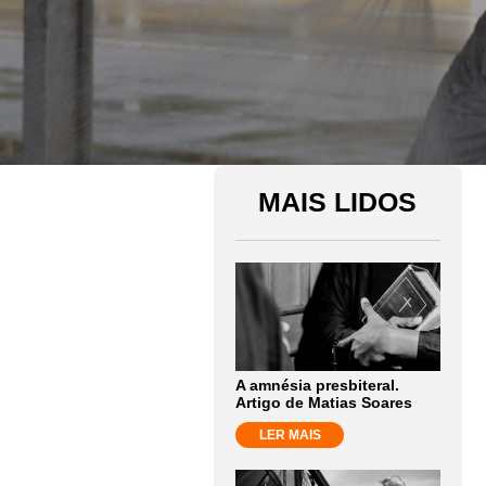
MAIS LIDOS
A amnésia presbiteral.
Artigo de Matias Soares
LER MAIS