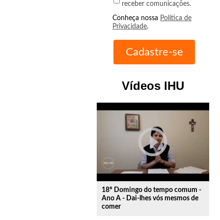
receber comunicações.
Conheça nossa
Política de
Privacidade
.
Vídeos IHU
play_circle_outline
18º Domingo do tempo comum -
Ano A - Dai-lhes vós mesmos de
comer