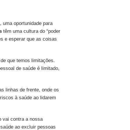
ã, uma oportunidade para
s
têm uma cultura do “poder
es e esperar que as coisas
 de que temos limitações.
essoal de saúde é limitado,
s linhas de frente, onde os
riscos à saúde ao lidarem
o vai contra a nossa
 saúde ao excluir pessoas