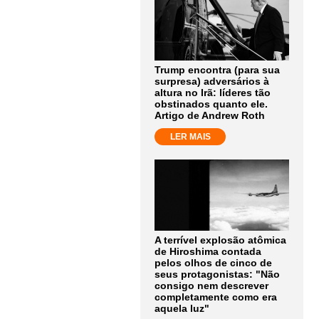
Trump encontra (para sua
surpresa) adversários à
altura no Irã: líderes tão
obstinados quanto ele.
Artigo de Andrew Roth
LER MAIS
A terrível explosão atômica
de Hiroshima contada
pelos olhos de cinco de
seus protagonistas: "Não
consigo nem descrever
completamente como era
aquela luz"