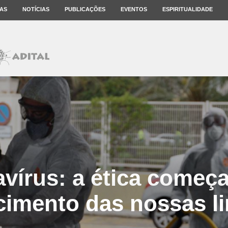
AS
NOTÍCIAS
PUBLICAÇÕES
EVENTOS
ESPIRITUALIDADE
vírus: a ética começ
imento das nossas l