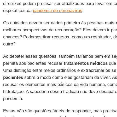
diretrizes podem precisar ser atualizadas para levar em 
específicos da
pandemia do coronavírus
.
Os cuidados devem ser dados primeiro às pessoas mais
melhores perspectivas de recuperação? Eles devem ir pa
chances? Podemos tirar recursos, como um respirador, de
outro?
Ao debater essas questões, também faríamos bem em seg
permita aos pacientes recusar
tratamentos médicos
que 
Uma distinção entre meios ordinários e extraordinários s
pacientes
sobre o modo como eles gostariam de viver. A
recusar os elementos mais básicos da vida humana, co
hidratação. A sabedoria dessa tradição não deve desapa
pandemia.
Essas não são questões fáceis de responder, mas precis