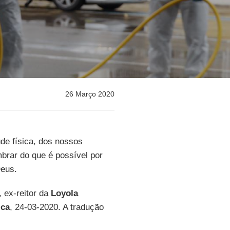
26 Março 2020
de física, dos nossos
rar do que é possível por
Deus.
, ex-reitor da
Loyola
ica
, 24-03-2020. A tradução