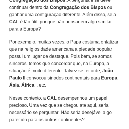
Congregação dos Bispos.
A pergunta é se deve
continuar dentro da
Congregação dos Bispos
ou
ganhar uma configuração diferente. Além disso, se a
CAL
é tão útil, por que não pensar em algo similar
para a Europa?
Por exemplo, muitas vezes, o Papa costuma enfatizar
que na religiosidade americana a piedade popular
possui um lugar de destaque. Pois bem, se somos
sinceros, temos que concordar que, na Europa, a
situação é muito diferente. Talvez se recorde,
João
Paulo II
convocou sínodos continentais para
Europa
,
Ásia
,
África
... etc.
Nesse contexto, a
CAL
desempenhou um papel
precioso. Uma vez que se chegou até aqui, seria
necessário se perguntar: Não seria desejável algo
parecido para os outros continentes?