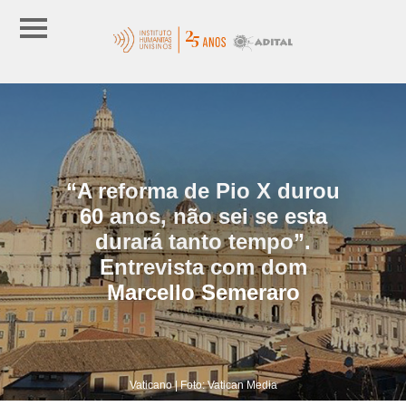
“A reforma de Pio X durou
60 anos, não sei se esta
durará tanto tempo”.
Entrevista com dom
Marcello Semeraro
Vaticano | Foto: Vatican Media