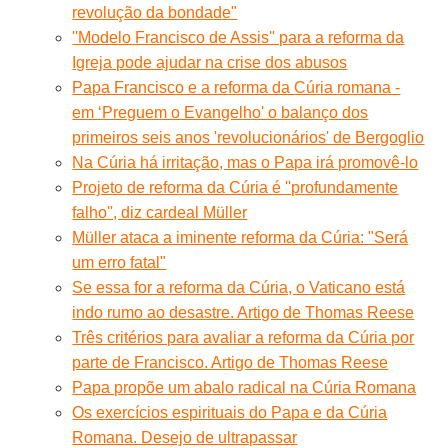
revolução da bondade"
''Modelo Francisco de Assis'' para a reforma da
Igreja pode ajudar na crise dos abusos
Papa Francisco e a reforma da Cúria romana -
em ‘Preguem o Evangelho' o balanço dos
primeiros seis anos 'revolucionários' de Bergoglio
Na Cúria há irritação, mas o Papa irá promovê-lo
Projeto de reforma da Cúria é ''profundamente
falho'', diz cardeal Müller
Müller ataca a iminente reforma da Cúria: "Será
um erro fatal"
Se essa for a reforma da Cúria, o Vaticano está
indo rumo ao desastre. Artigo de Thomas Reese
Três critérios para avaliar a reforma da Cúria por
parte de Francisco. Artigo de Thomas Reese
Papa propõe um abalo radical na Cúria Romana
Os exercícios espirituais do Papa e da Cúria
Romana. Desejo de ultrapassar