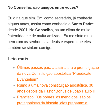
No Conselho, são amigos entre vocês?
Eu diria que sim. Em, como secretário, já conhecia
alguns antes, assim como conhecia o
Santo Padre
desde 2001. No
Conselho
, há um clima de muita
fraternidade e de muita amizade. Eu me sinto muito
bem com os senhores cardeais e espero que eles
também se sintam comigo.
Leia mais
Últimos passos para a assinatura e promulgação
da nova Constituição apostólica "Praedicate
Evangelium"
Rumo a uma nova constituição apostólica, 30
anos depois da Pastor Bonus de João Paulo II
Francisco: "Os pobres, os mendigos, são os
protagonistas da história, eles preparam a