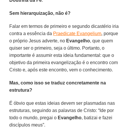
Doutrina da Fé
.
Sem hierarquização, não é?
Falar em termos de primeiro e segundo dicastério iria
contra a essência da
Praedicate Evangelium
, porque
o próprio Jesus adverte, no
Evangelho
, que quem
quiser ser o primeiro, seja o último. Portanto, o
importante é assumir esta ideia fundamental: que o
objetivo da primeira evangelização é o encontro com
Cristo e, após este encontro, vem o conhecimento.
Mas, como isso se traduz concretamente na
estrutura?
É óbvio que estas ideias devem ser plasmadas nas
estruturas, seguindo as palavras de Cristo: “Ide por
todo o mundo, pregai o
Evangelho
, batizai e fazei
discípulos meus”.