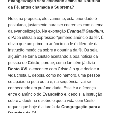
Evangelização será colocado acima da Doutrina
da Fé, antes chamada a Suprema?
Note, na proposta, efetivamente, esta prioridade é
postulada, justamente para ser coerentes com o tema
da evangelização. Na exortação
Evangelii
Gaudium,
o Papa utiliza a expressão “primeiro anúncio da fé”. É
óbvio que um primeiro anúncio da fé é diferente da
instrução metódica sobre a doutrina da fé. Ou seja,
alguém se torna cristão aceitando a boa notícia da
pessoa de
Cristo,
porque, como também já dizia
Bento XVI
, o encontro com Cristo é o que decide a
vida cristã. E depois, como no namoro, uma pessoa
se apaixona pela outra e, na sequência, vai se
conhecendo em profundidade. Esta é a diferença
entre o anúncio do
Evangelho
e, depois, a instrução
sobre a doutrina e sobre o que a vida com Cristo
requer, que hoje é a tarefa da
Congregação para a