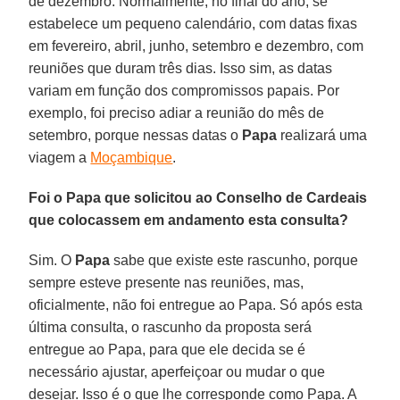
de dezembro. Normalmente, no final do ano, se
estabelece um pequeno calendário, com datas fixas
em fevereiro, abril, junho, setembro e dezembro, com
reuniões que duram três dias. Isso sim, as datas
variam em função dos compromissos papais. Por
exemplo, foi preciso adiar a reunião do mês de
setembro, porque nessas datas o
Papa
realizará uma
viagem a
Moçambique
.
Foi o Papa que solicitou ao Conselho de Cardeais
que colocassem em andamento esta consulta?
Sim. O
Papa
sabe que existe este rascunho, porque
sempre esteve presente nas reuniões, mas,
oficialmente, não foi entregue ao Papa. Só após esta
última consulta, o rascunho da proposta será
entregue ao Papa, para que ele decida se é
necessário ajustar, aperfeiçoar ou mudar o que
desejar. Isso é o que lhe corresponde como Papa. A