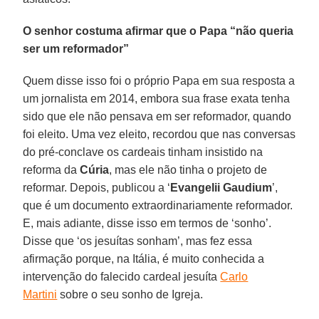
O senhor costuma afirmar que o Papa “não queria
ser um reformador”
Quem disse isso foi o próprio Papa em sua resposta a
um jornalista em 2014, embora sua frase exata tenha
sido que ele não pensava em ser reformador, quando
foi eleito. Uma vez eleito, recordou que nas conversas
do pré-conclave os cardeais tinham insistido na
reforma da
Cúria
, mas ele não tinha o projeto de
reformar. Depois, publicou a ‘
Evangelii Gaudium
’,
que é um documento extraordinariamente reformador.
E, mais adiante, disse isso em termos de ‘sonho’.
Disse que ‘os jesuítas sonham’, mas fez essa
afirmação porque, na Itália, é muito conhecida a
intervenção do falecido cardeal jesuíta
Carlo
Martini
sobre o seu sonho de Igreja.