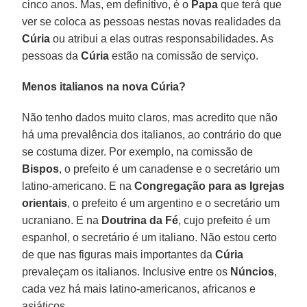
cinco anos. Mas, em definitivo, é o
Papa
que terá que
ver se coloca as pessoas nestas novas realidades da
Cúria
ou atribui a elas outras responsabilidades. As
pessoas da
Cúria
estão na comissão de serviço.
Menos italianos na nova Cúria?
Não tenho dados muito claros, mas acredito que não
há uma prevalência dos italianos, ao contrário do que
se costuma dizer. Por exemplo, na comissão de
Bispos
, o prefeito é um canadense e o secretário um
latino-americano. E na
Congregação para as Igrejas
orientais
, o prefeito é um argentino e o secretário um
ucraniano. E na
Doutrina da Fé
, cujo prefeito é um
espanhol, o secretário é um italiano. Não estou certo
de que nas figuras mais importantes da
Cúria
prevaleçam os italianos. Inclusive entre os
Núncios
,
cada vez há mais latino-americanos, africanos e
asiáticos.