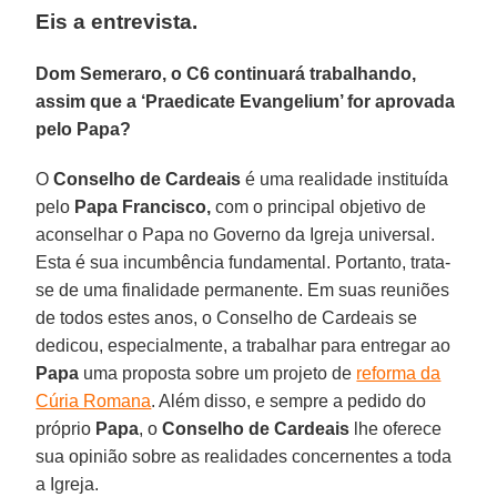
Eis a entrevista.
Dom Semeraro, o C6 continuará trabalhando,
assim que a ‘Praedicate Evangelium’ for aprovada
pelo Papa?
O
Conselho de Cardeais
é uma realidade instituída
pelo
Papa Francisco,
com o principal objetivo de
aconselhar o Papa no Governo da Igreja universal.
Esta é sua incumbência fundamental. Portanto, trata-
se de uma finalidade permanente. Em suas reuniões
de todos estes anos, o Conselho de Cardeais se
dedicou, especialmente, a trabalhar para entregar ao
Papa
uma proposta sobre um projeto de
reforma da
Cúria Romana
. Além disso, e sempre a pedido do
próprio
Papa
, o
Conselho de Cardeais
lhe oferece
sua opinião sobre as realidades concernentes a toda
a Igreja.