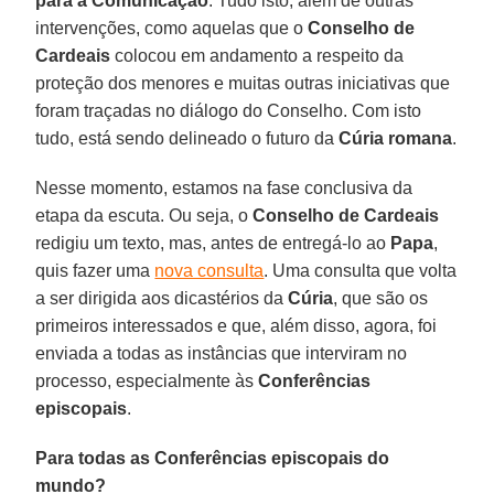
para a Comunicação
. Tudo isto, além de outras
intervenções, como aquelas que o
Conselho de
Cardeais
colocou em andamento a respeito da
proteção dos menores e muitas outras iniciativas que
foram traçadas no diálogo do Conselho. Com isto
tudo, está sendo delineado o futuro da
Cúria
romana
.
Nesse momento, estamos na fase conclusiva da
etapa da escuta. Ou seja, o
Conselho de Cardeais
redigiu um texto, mas, antes de entregá-lo ao
Papa
,
quis fazer uma
nova consulta
. Uma consulta que volta
a ser dirigida aos dicastérios da
Cúria
, que são os
primeiros interessados e que, além disso, agora, foi
enviada a todas as instâncias que interviram no
processo, especialmente às
Conferências
episcopais
.
Para todas as Conferências episcopais do
mundo?