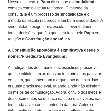
Nesse discurso, o
Papa
disse que a
sinodalidade
começa com a escuta recíproca. O método da
consulta já é um processo de sinodalidade e o
método da escuta recíproca é também sinodalidade. A
sinodalidade exige, pois, escuta e, eventualmente,
tomar decisões, que é o que será feito pelo
Papa
em
relação à
Constituição apostólica
.
A Constituição apostólica é significativa desde o
nome: ‘Praedicate Evangelium’
.
A tradição dos documentos eclesiásticos prescreve
que se intitule com as duas ou três primeiras palavras
em latim, que contenham o argumento do texto. Isto
era uma práxis medieval, quando ainda não existiam
os meios de comunicação. Agora, o título dos livros e
dos documentos se destaca na capa e, às vezes, não
tem nada a ver com o conteúdo da obra. Antes se
tinha muito cuidado com isto e se dedicava muito