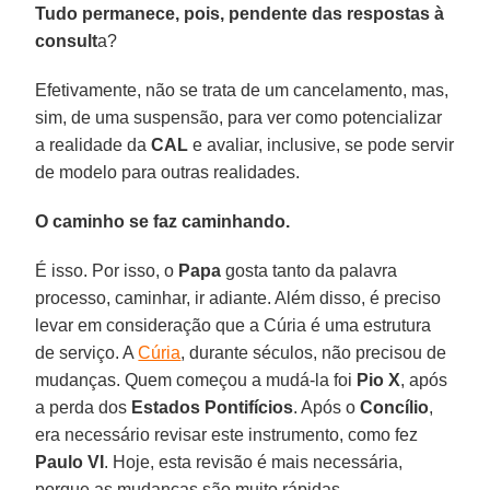
Tudo permanece, pois, pendente das respostas à
consult
a?
Efetivamente, não se trata de um cancelamento, mas,
sim, de uma suspensão, para ver como potencializar
a realidade da
CAL
e avaliar, inclusive, se pode servir
de modelo para outras realidades.
O caminho se faz caminhando.
É isso. Por isso, o
Papa
gosta tanto da palavra
processo, caminhar, ir adiante. Além disso, é preciso
levar em consideração que a Cúria é uma estrutura
de serviço. A
Cúria
, durante séculos, não precisou de
mudanças. Quem começou a mudá-la foi
Pio
X
, após
a perda dos
Estados Pontifícios
. Após o
Concílio
,
era necessário revisar este instrumento, como fez
Paulo VI
. Hoje, esta revisão é mais necessária,
porque as mudanças são muito rápidas.