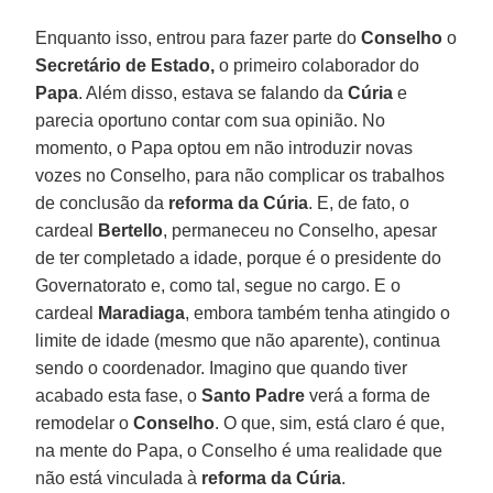
Enquanto isso, entrou para fazer parte do
Conselho
o
Secretário de Estado,
o primeiro colaborador do
Papa
. Além disso, estava se falando da
Cúria
e
parecia oportuno contar com sua opinião. No
momento, o Papa optou em não introduzir novas
vozes no Conselho, para não complicar os trabalhos
de conclusão da
reforma da
Cúria
. E, de fato, o
cardeal
Bertello
, permaneceu no Conselho, apesar
de ter completado a idade, porque é o presidente do
Governatorato e, como tal, segue no cargo. E o
cardeal
Maradiaga
, embora também tenha atingido o
limite de idade (mesmo que não aparente), continua
sendo o coordenador. Imagino que quando tiver
acabado esta fase, o
Santo Padre
verá a forma de
remodelar o
Conselho
. O que, sim, está claro é que,
na mente do Papa, o Conselho é uma realidade que
não está vinculada à
reforma da
Cúria
.