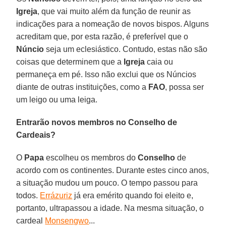
Igreja
, que vai muito além da função de reunir as
indicações para a nomeação de novos bispos. Alguns
acreditam que, por esta razão, é preferível que o
Núncio
seja um eclesiástico. Contudo, estas não são
coisas que determinem que a
Igreja
caia ou
permaneça em pé. Isso não exclui que os Núncios
diante de outras instituições, como a
FAO
, possa ser
um leigo ou uma leiga.
Entrarão novos membros no Conselho de
Cardeais?
O
Papa
escolheu os membros do
Conselho
de
acordo com os continentes. Durante estes cinco anos,
a situação mudou um pouco. O tempo passou para
todos.
Errázuriz
já era emérito quando foi eleito e,
portanto, ultrapassou a idade. Na mesma situação, o
cardeal
Monsengwo
...