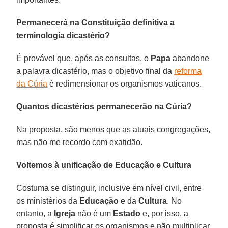
Permanecerá na Constituição definitiva a
terminologia dicastério?
É provável que, após as consultas, o
Papa
abandone
a palavra dicastério, mas o objetivo final da
reforma
da Cúria
é redimensionar os organismos vaticanos.
Quantos dicastérios permanecerão na Cúria?
Na proposta, são menos que as atuais congregações,
mas não me recordo com exatidão.
Voltemos à unificação de Educação e Cultura
Costuma se distinguir, inclusive em nível civil, entre
os ministérios da
Educação
e da
Cultura
. No
entanto, a
Igreja
não é um
Estado
e, por isso, a
proposta é simplificar os organismos e não multiplicar