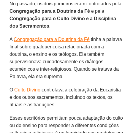
No passado, os dois primeiros eram controlados pela
Congregação para a Doutrina da Fé
e pela
Congregação para o Culto Divino e a Disciplina
dos Sacramentos
.
A
Congregação para a Doutrina da Fé
tinha a palavra
final sobre qualquer coisa relacionada com a
doutrina, o ensino e os teólogos. Ela também
supervisionava cuidadosamente os diálogos
ecumênicos e inter-religiosos. Quando se tratava da
Palavra, ela era suprema.
O
Culto Divino
controlava a celebração da Eucaristia
e dos outros sacramentos, incluindo os textos, os
rituais e as traduções.
Esses escritórios permitiam pouca adaptação do culto
ou do ensino para responder a diferentes condições
culturais e religiosas. A uniformidade dos produtos era