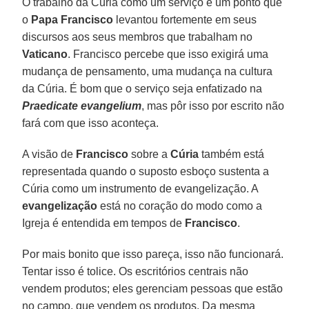
O trabalho da Cúria como um serviço é um ponto que
o
Papa Francisco
levantou fortemente em seus
discursos aos seus membros que trabalham no
Vaticano
. Francisco percebe que isso exigirá uma
mudança de pensamento, uma mudança na cultura
da Cúria. É bom que o serviço seja enfatizado na
Praedicate evangelium
, mas pôr isso por escrito não
fará com que isso aconteça.
A visão de
Francisco
sobre a
Cúria
também está
representada quando o suposto esboço sustenta a
Cúria como um instrumento de evangelização. A
evangelização
está no coração do modo como a
Igreja é entendida em tempos de
Francisco
.
Por mais bonito que isso pareça, isso não funcionará.
Tentar isso é tolice. Os escritórios centrais não
vendem produtos; eles gerenciam pessoas que estão
no campo, que vendem os produtos. Da mesma