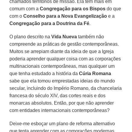
chamados territórios de missão. Ela tem mais em
comum com a
Congregação para os Bispos
do que
com o
Conselho para a Nova Evangelização
e a
Congregação para a Doutrina da Fé
.
O plano descrito na
Vida Nueva
também não
compreende as práticas de gestão contemporâneas.
Muitos se arrepiam diante da ideia de que a Igreja
poderia aprender qualquer coisa com as corporações
multinacionais contemporâneas, mas qualquer um
que tenha estudado a história da
Cúria Romana
sabe que ela tomou emprestadas ideias do mundo
secular, incluindo do Império Romano, da chancelaria
francesa do século XIV, das cortes reais e dos
monarcas absolutos. Então, por que não aprender
com entidades internacionais contemporâneas?
Deixe-me esboçar um plano de reforma alternativo
que tenta aprender com as corporações modernas.