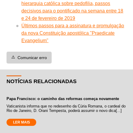
hierarquia católica sobre pedofilia, passos
decisivos para o pontificado na semana entre 18
e 24 de fevereiro de 2019
Últimos passos para a assinatura e promulgação
da nova Constituição apostólica "Praedicate
Evangelium"
⚠️
Comunicar erro
NOTÍCIAS RELACIONADAS
Papa Francisco: o caminho das reformas começa novamente
Vaticanista informa que no redesenho da Cúria Romana, o cardeal do
Rio de Janeiro, D. Orani Tempesta, poderá assumir o novo dica[...]
LER MAIS