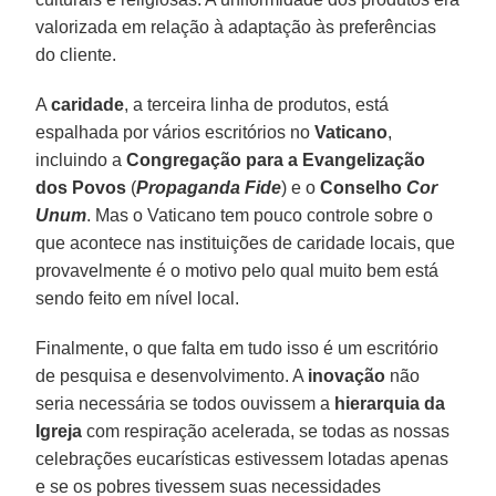
valorizada em relação à adaptação às preferências
do cliente.
A
caridade
, a terceira linha de produtos, está
espalhada por vários escritórios no
Vaticano
,
incluindo a
Congregação para a Evangelização
dos Povos
(
Propaganda Fide
) e o
Conselho
Cor
Unum
. Mas o Vaticano tem pouco controle sobre o
que acontece nas instituições de caridade locais, que
provavelmente é o motivo pelo qual muito bem está
sendo feito em nível local.
Finalmente, o que falta em tudo isso é um escritório
de pesquisa e desenvolvimento. A
inovação
não
seria necessária se todos ouvissem a
hierarquia da
Igreja
com respiração acelerada, se todas as nossas
celebrações eucarísticas estivessem lotadas apenas
e se os pobres tivessem suas necessidades