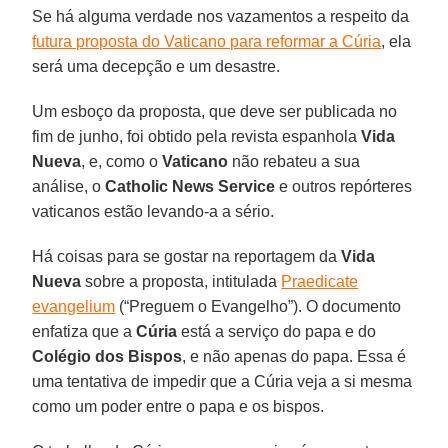
Se há alguma verdade nos vazamentos a respeito da
futura proposta do Vaticano para reformar a Cúria
, ela
será uma decepção e um desastre.
Um esboço da proposta, que deve ser publicada no
fim de junho, foi obtido pela revista espanhola
Vida
Nueva
, e, como o
Vaticano
não rebateu a sua
análise, o
Catholic News Service
e outros repórteres
vaticanos estão levando-a a sério.
Há coisas para se gostar na reportagem da
Vida
Nueva
sobre a proposta, intitulada
Praedicate
evangelium
(“Preguem o Evangelho”). O documento
enfatiza que a
Cúria
está a serviço do papa e do
Colégio dos Bispos
, e não apenas do papa. Essa é
uma tentativa de impedir que a Cúria veja a si mesma
como um poder entre o papa e os bispos.