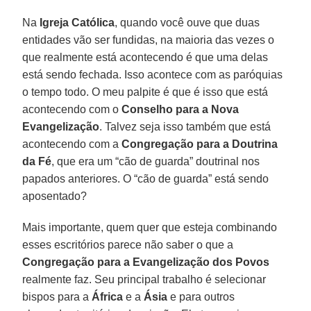
Na
Igreja Católica
, quando você ouve que duas
entidades vão ser fundidas, na maioria das vezes o
que realmente está acontecendo é que uma delas
está sendo fechada. Isso acontece com as paróquias
o tempo todo. O meu palpite é que é isso que está
acontecendo com o
Conselho para a Nova
Evangelização
. Talvez seja isso também que está
acontecendo com a
Congregação para a Doutrina
da Fé
, que era um “cão de guarda” doutrinal nos
papados anteriores. O “cão de guarda” está sendo
aposentado?
Mais importante, quem quer que esteja combinando
esses escritórios parece não saber o que a
Congregação para a Evangelização dos Povos
realmente faz. Seu principal trabalho é selecionar
bispos para a
África
e a
Ásia
e para outros