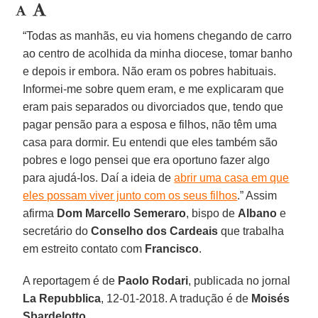
“Todas as manhãs, eu via homens chegando de carro
ao centro de acolhida da minha diocese, tomar banho
e depois ir embora. Não eram os pobres habituais.
Informei-me sobre quem eram, e me explicaram que
eram pais separados ou divorciados que, tendo que
pagar pensão para a esposa e filhos, não têm uma
casa para dormir. Eu entendi que eles também são
pobres e logo pensei que era oportuno fazer algo
para ajudá-los. Daí a ideia de
abrir uma casa em que
eles possam viver junto com os seus filhos
.” Assim
afirma
Dom Marcello Semeraro
, bispo de
Albano
e
secretário do
Conselho dos Cardeais
que trabalha
em estreito contato com
Francisco
.
A reportagem é de
Paolo Rodari
, publicada no jornal
La Repubblica
, 12-01-2018. A tradução é de
Moisés
Sbardelotto
.