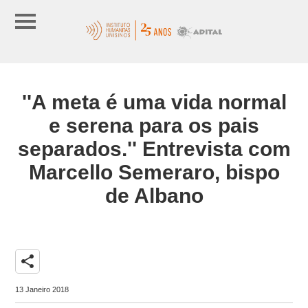
''A meta é uma vida normal
e serena para os pais
separados.'' Entrevista com
Marcello Semeraro, bispo
de Albano
share
13 Janeiro 2018