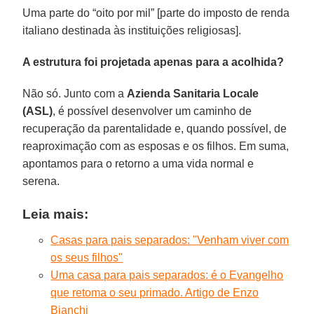
Uma parte do “oito por mil” [parte do imposto de renda
italiano destinada às instituições religiosas].
A estrutura foi projetada apenas para a acolhida?
Não só. Junto com a
Azienda Sanitaria Locale
(ASL)
, é possível desenvolver um caminho de
recuperação da parentalidade e, quando possível, de
reaproximação com as esposas e os filhos. Em suma,
apontamos para o retorno a uma vida normal e
serena.
Leia mais:
Casas para pais separados: ''Venham viver com
os seus filhos''
Uma casa para pais separados: é o Evangelho
que retoma o seu primado. Artigo de Enzo
Bianchi