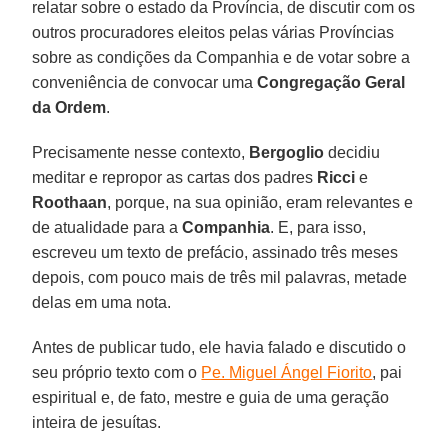
relatar sobre o estado da Província, de discutir com os
outros procuradores eleitos pelas várias Províncias
sobre as condições da Companhia e de votar sobre a
conveniência de convocar uma
Congregação Geral
da Ordem
.
Precisamente nesse contexto,
Bergoglio
decidiu
meditar e repropor as cartas dos padres
Ricci
e
Roothaan
, porque, na sua opinião, eram relevantes e
de atualidade para a
Companhia
. E, para isso,
escreveu um texto de prefácio, assinado três meses
depois, com pouco mais de três mil palavras, metade
delas em uma nota.
Antes de publicar tudo, ele havia falado e discutido o
seu próprio texto com o
Pe. Miguel Ángel Fiorito
, pai
espiritual e, de fato, mestre e guia de uma geração
inteira de jesuítas.