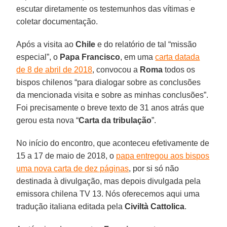
escutar diretamente os testemunhos das vítimas e
coletar documentação.
Após a visita ao
Chile
e do relatório de tal “missão
especial”, o
Papa Francisco
, em uma
carta datada
de 8 de abril de 2018
, convocou a
Roma
todos os
bispos chilenos “para dialogar sobre as conclusões
da mencionada visita e sobre as minhas conclusões”.
Foi precisamente o breve texto de 31 anos atrás que
gerou esta nova “
Carta da tribulação
”.
No início do encontro, que aconteceu efetivamente de
15 a 17 de maio de 2018, o
papa entregou aos bispos
uma nova carta de dez páginas
, por si só não
destinada à divulgação, mas depois divulgada pela
emissora chilena TV 13. Nós oferecemos aqui uma
tradução italiana editada pela
Civiltà Cattolica
.