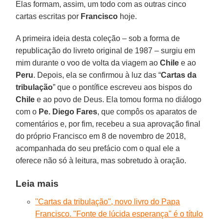
Elas formam, assim, um todo com as outras cinco
cartas escritas por
Francisco
hoje.
A primeira ideia desta coleção – sob a forma de
republicação do livreto original de 1987 – surgiu em
mim durante o voo de volta da viagem ao
Chile
e ao
Peru
. Depois, ela se confirmou à luz das “
Cartas da
tribulação
” que o pontífice escreveu aos bispos do
Chile
e ao povo de Deus. Ela tomou forma no diálogo
com o
Pe. Diego
Fares
, que compôs os aparatos de
comentários e, por fim, recebeu a sua aprovação final
do próprio Francisco em 8 de novembro de 2018,
acompanhada do seu prefácio com o qual ele a
oferece não só à leitura, mas sobretudo à oração.
Leia mais
''Cartas da tribulação'', novo livro do Papa
Francisco. "Fonte de lúcida esperança" é o título