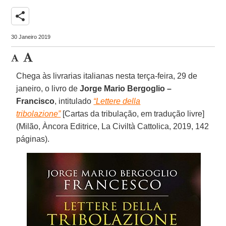
share
30 Janeiro 2019
Chega às livrarias italianas nesta terça-feira, 29 de
janeiro, o livro de
Jorge Mario Bergoglio –
Francisco
, intitulado
“Lettere della
tribolazione”
[Cartas da tribulação, em tradução livre]
(Milão, Àncora Editrice, La Civiltà Cattolica, 2019, 142
páginas).