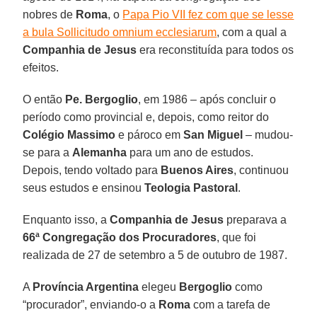
nobres de
Roma
, o
Papa Pio VII fez com que se lesse
a bula Sollicitudo omnium ecclesiarum
, com a qual a
Companhia de Jesus
era reconstituída para todos os
efeitos.
O então
Pe. Bergoglio
, em 1986 – após concluir o
período como provincial e, depois, como reitor do
Colégio Massimo
e pároco em
San Miguel
– mudou-
se para a
Alemanha
para um ano de estudos.
Depois, tendo voltado para
Buenos Aires
, continuou
seus estudos e ensinou
Teologia Pastoral
.
Enquanto isso, a
Companhia de Jesus
preparava a
66ª Congregação dos Procuradores
, que foi
realizada de 27 de setembro a 5 de outubro de 1987.
A
Província Argentina
elegeu
Bergoglio
como
“procurador”, enviando-o a
Roma
com a tarefa de