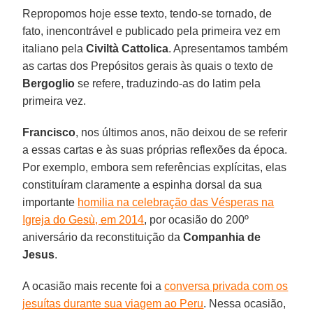
Repropomos hoje esse texto, tendo-se tornado, de
fato, inencontrável e publicado pela primeira vez em
italiano pela
Civiltà Cattolica
. Apresentamos também
as cartas dos Prepósitos gerais às quais o texto de
Bergoglio
se refere, traduzindo-as do latim pela
primeira vez.
Francisco
, nos últimos anos, não deixou de se referir
a essas cartas e às suas próprias reflexões da época.
Por exemplo, embora sem referências explícitas, elas
constituíram claramente a espinha dorsal da sua
importante
homilia na celebração das Vésperas na
Igreja do Gesù, em 2014
, por ocasião do 200º
aniversário da reconstituição da
Companhia de
Jesus
.
A ocasião mais recente foi a
conversa privada com os
jesuítas durante sua viagem ao Peru
. Nessa ocasião,