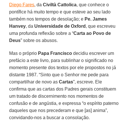
Diego Fares
, da
Civiltà Cattolica
, que conhece o
pontífice há muito tempo e que esteve ao seu lado
também nos tempos de desolação; e
Pe. James
Hanvey
, da
Universidade de Oxford
, que escreveu
uma profunda reflexão sobre a “
Carta ao Povo de
Deus
” sobre os abusos.
Mas o próprio
Papa Francisco
decidiu escrever um
prefácio a este livro, para sublinhar o significado no
momento presente dos textos por ele propostos no já
distante 1987. “Sinto que o Senhor me pede para
compartilhar de novo as
Cartas
”, escreve. Ele
confirma que as cartas dos Padres gerais constituem
um tratado de discernimento nos momentos de
confusão e de angústia, e expressa “o espírito paterno
daqueles que nos precederam e que [as] anima”,
convidando-nos a buscar a consolação.