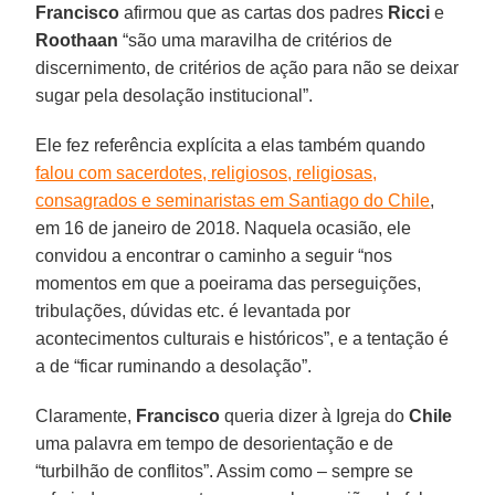
Francisco
afirmou que as cartas dos padres
Ricci
e
Roothaan
“são uma maravilha de critérios de
discernimento, de critérios de ação para não se deixar
sugar pela desolação institucional”.
Ele fez referência explícita a elas também quando
falou com sacerdotes, religiosos, religiosas,
consagrados e seminaristas em Santiago do Chile
,
em 16 de janeiro de 2018. Naquela ocasião, ele
convidou a encontrar o caminho a seguir “nos
momentos em que a poeirama das perseguições,
tribulações, dúvidas etc. é levantada por
acontecimentos culturais e históricos”, e a tentação é
a de “ficar ruminando a desolação”.
Claramente,
Francisco
queria dizer à Igreja do
Chile
uma palavra em tempo de desorientação e de
“turbilhão de conflitos”. Assim como – sempre se