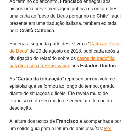
Ao término do encontro,
Francisco
entregou aos
bispos uma breve mensagem pública e confiou-lhes
uma carta ao “povo de Deus peregrino no
Chile
”, aqui
presente em uma tradução italiana, também editada
pela
Civiltà Cattolica
.
Encerra a segunda parte deste livro a “
Carta ao Povo
de Deus
” de 20 de agosto de 2018, publicada após a
divulgação do relatório sobre os
casos de pedofilia
nas dioceses da Pensilvânia
, nos
Estados Unidos
.
As “
Cartas da tribulação
” representam um volume
epistolar que se formou ao longo do tempo, gerado
diante de situações difíceis. Ele revela muito de
Francisco e do seu modo de enfrentar o tempo da
desolação.
A leitura dos textos de
Francisco
é acompanhada por
um sólido guia para a leitura de dois jesuítas:
Pe.