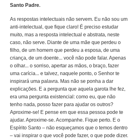
Santo Padre.
As respostas intelectuais não servem. Eu não sou um
anti-intelectual, que fique claro! É preciso estudar
muito, mas a resposta intelectual e abstrata, neste
caso, não serve. Diante de uma mãe que perdeu o
filho, de um homem que perdeu a esposa, de uma
criança, de um doente... você não pode falar. Apenas
o olhar... o sorriso, apertar as mãos, o braço, fazer
uma carícia... e talvez, naquele ponto, o Senhor te
inspirará uma palavra. Mas não se ponha a dar
explicações. E a pergunta que aquela garota lhe fez,
era uma pergunta existencial: como eu, que não
tenho nada, posso fazer para ajudar os outros?
Aproxime-se! E pense em que essa pessoa pode te
ajudar. Aproxime-se. Acompanhe. Fique perto. E o
Espírito Santo – não esqueçamos que o temos dentro
– vai inspirar o que você pode fazer, o que pode dizer.