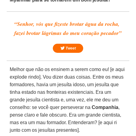
“Senhor, vós que fizeste brotar água da rocha,
fazei brotar lágrimas do meu coração pecador”
Tweet
Melhor que não os ensinem a serem como eu! [e aqui
explode rindo]. Vou dizer duas coisas. Entre os meus
formadores, havia um jesuíta idoso, um jesuíta que
tinha estado nas fronteiras existenciais. Era um
grande jesuíta cientista e, uma vez, ele me deu um
conselho: se você quer perseverar na
Companhia
,
pense claro e fale obscuro. Era um grande cientista,
mas era um mau formador. Entenderam? [e aqui ri
junto com os jesuítas presentes].