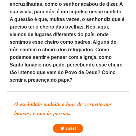
encruzilhadas, como o senhor acabou de dizer. A
sua visita, para nós, é um impulso nesse sentido.
A questão é que, muitas vezes, o senhor diz que é
preciso ter o cheiro das ovelhas. Nós, aqui,
viemos de lugares diferentes do país, onde
sentimos esse cheiro como padres. Alguns de
nós sentem o cheiro dos refugiados. Como
podemos sentir e pensar com a Igreja, como
Santo Ignácio nos pede, percebendo esse cheiro
tão intenso que vem do Povo de Deus? Como
sentir a presença do papa?
O escândalo midiático hoje diz respeito aos
bancos, e não às pessoas
Tweet