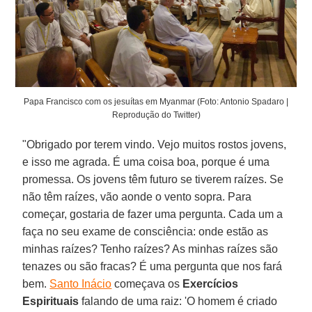
Papa Francisco com os jesuítas em Myanmar (Foto: Antonio Spadaro |
Reprodução do Twitter)
"Obrigado por terem vindo. Vejo muitos rostos jovens,
e isso me agrada. É uma coisa boa, porque é uma
promessa. Os jovens têm futuro se tiverem raízes. Se
não têm raízes, vão aonde o vento sopra. Para
começar, gostaria de fazer uma pergunta. Cada um a
faça no seu exame de consciência: onde estão as
minhas raízes? Tenho raízes? As minhas raízes são
tenazes ou são fracas? É uma pergunta que nos fará
bem.
Santo Inácio
começava os
Exercícios
Espirituais
falando de uma raiz: 'O homem é criado