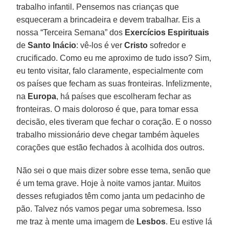
trabalho infantil. Pensemos nas crianças que
esqueceram a brincadeira e devem trabalhar. Eis a
nossa “Terceira Semana” dos
Exercícios Espirituais
de
Santo Inácio
: vê-los é ver
Cristo
sofredor e
crucificado. Como eu me aproximo de tudo isso? Sim,
eu tento visitar, falo claramente, especialmente com
os países que fecham as suas fronteiras. Infelizmente,
na
Europa
, há países que escolheram fechar as
fronteiras. O mais doloroso é que, para tomar essa
decisão, eles tiveram que fechar o coração. E o nosso
trabalho missionário deve chegar também àqueles
corações que estão fechados à acolhida dos outros.
Não sei o que mais dizer sobre esse tema, senão que
é um tema grave. Hoje à noite vamos jantar. Muitos
desses refugiados têm como janta um pedacinho de
pão. Talvez nós vamos pegar uma sobremesa. Isso
me traz à mente uma imagem de
Lesbos
. Eu estive lá