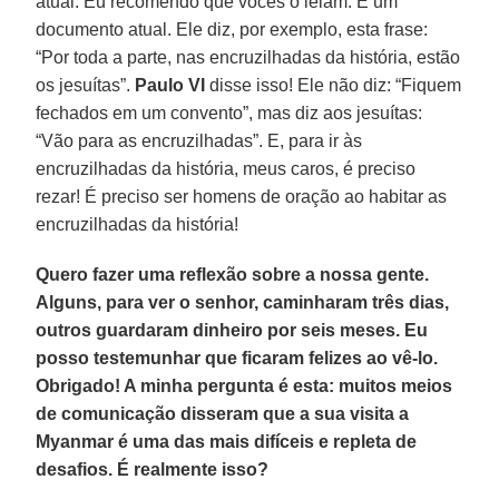
atual. Eu recomendo que vocês o leiam. É um
documento atual. Ele diz, por exemplo, esta frase:
“Por toda a parte, nas encruzilhadas da história, estão
os jesuítas”.
Paulo VI
disse isso! Ele não diz: “Fiquem
fechados em um convento”, mas diz aos jesuítas:
“Vão para as encruzilhadas”. E, para ir às
encruzilhadas da história, meus caros, é preciso
rezar! É preciso ser homens de oração ao habitar as
encruzilhadas da história!
Quero fazer uma reflexão sobre a nossa gente.
Alguns, para ver o senhor, caminharam três dias,
outros guardaram dinheiro por seis meses. Eu
posso testemunhar que ficaram felizes ao vê-lo.
Obrigado! A minha pergunta é esta: muitos meios
de comunicação disseram que a sua visita a
Myanmar é uma das mais difíceis e repleta de
desafios. É realmente isso?