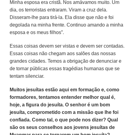
Minha esposa era cristã. Nos amávamos muito. Um
dia, os terroristas entraram. Viram a cruz dela.
Disseram-lhe para tirá-la. Ela disse que não e foi
degolada na minha frente. Continuo amando a minha
esposa e os meus filhos”.
Essas coisas devem ser vistas e devem ser contadas.
Essas coisas não chegam aos salões das nossas
grandes cidades. Temos a obrigação de denunciar e
de tornar públicas essas tragédias humanas que se
tentam silenciar.
Muitos jesuítas estão aqui em formação e, como
formadores, tentamos entender melhor qual é,
hoje, a figura do jesuíta. O senhor é um bom
jesuíta, comprometido com a missão que lhe foi
confiada. Como tal, o que pode nos dizer? Qual
são os seus conselhos aos jovens jesuítas de
Myanmar para se tornarem um bom jesuíta?