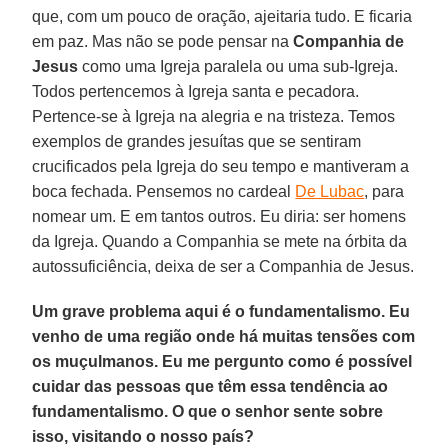
que, com um pouco de oração, ajeitaria tudo. E ficaria
em paz. Mas não se pode pensar na
Companhia de
Jesus
como uma Igreja paralela ou uma sub-Igreja.
Todos pertencemos à Igreja santa e pecadora.
Pertence-se à Igreja na alegria e na tristeza. Temos
exemplos de grandes jesuítas que se sentiram
crucificados pela Igreja do seu tempo e mantiveram a
boca fechada. Pensemos no cardeal
De Lubac
, para
nomear um. E em tantos outros. Eu diria: ser homens
da Igreja. Quando a Companhia se mete na órbita da
autossuficiência, deixa de ser a Companhia de Jesus.
Um grave problema aqui é o fundamentalismo. Eu
venho de uma região onde há muitas tensões com
os muçulmanos. Eu me pergunto como é possível
cuidar das pessoas que têm essa tendência ao
fundamentalismo. O que o senhor sente sobre
isso, visitando o nosso país?