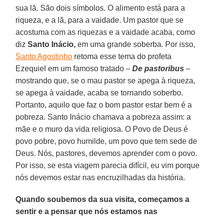
sua lã. São dois símbolos. O alimento está para a
riqueza, e a lã, para a vaidade. Um pastor que se
acostuma com as riquezas e a vaidade acaba, como
diz
Santo Inácio,
em uma grande soberba. Por isso,
Santo Agostinho
retoma esse tema do profeta
Ezequiel em um famoso tratado –
De pastoribus
–
mostrando que, se o mau pastor se apega à riqueza,
se apega à vaidade, acaba se tornando soberbo.
Portanto, aquilo que faz o bom pastor estar bem é a
pobreza. Santo Inácio chamava a pobreza assim: a
mãe e o muro da vida religiosa. O Povo de Deus é
povo pobre, povo humilde, um povo que tem sede de
Deus. Nós, pastores, devemos aprender com o povo.
Por isso, se esta viagem parecia difícil, eu vim porque
nós devemos estar nas encruzilhadas da história.
Quando soubemos da sua visita, começamos a
sentir e a pensar que nós estamos nas