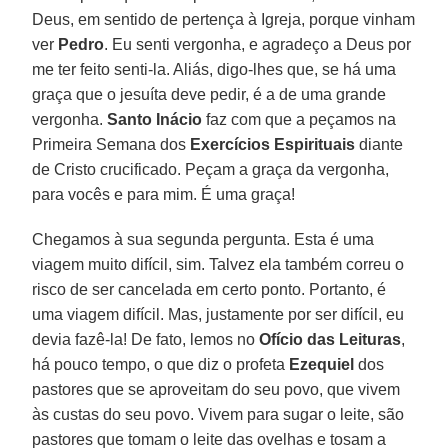
Deus, em sentido de pertença à Igreja, porque vinham
ver
Pedro
. Eu senti vergonha, e agradeço a Deus por
me ter feito senti-la. Aliás, digo-lhes que, se há uma
graça que o jesuíta deve pedir, é a de uma grande
vergonha.
Santo Inácio
faz com que a peçamos na
Primeira Semana dos
Exercícios Espirituais
diante
de Cristo crucificado. Peçam a graça da vergonha,
para vocês e para mim. É uma graça!
Chegamos à sua segunda pergunta. Esta é uma
viagem muito difícil, sim. Talvez ela também correu o
risco de ser cancelada em certo ponto. Portanto, é
uma viagem difícil. Mas, justamente por ser difícil, eu
devia fazê-la! De fato, lemos no
Ofício das Leituras
,
há pouco tempo, o que diz o profeta
Ezequiel
dos
pastores que se aproveitam do seu povo, que vivem
às custas do seu povo. Vivem para sugar o leite, são
pastores que tomam o leite das ovelhas e tosam a