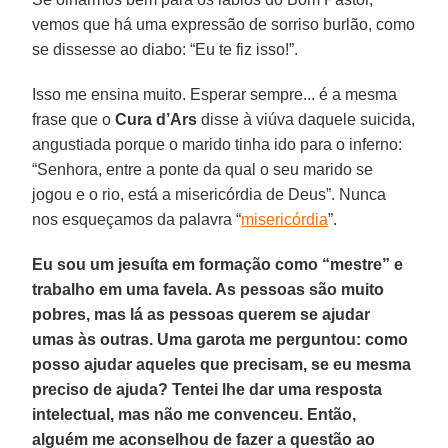
vemos que há uma expressão de sorriso burlão, como
se dissesse ao diabo: “Eu te fiz isso!”.
Isso me ensina muito. Esperar sempre... é a mesma
frase que o
Cura d’Ars
disse à viúva daquele suicida,
angustiada porque o marido tinha ido para o inferno:
“Senhora, entre a ponte da qual o seu marido se
jogou e o rio, está a misericórdia de Deus”. Nunca
nos esqueçamos da palavra “
misericórdia
”.
Eu sou um jesuíta em formação como “mestre” e
trabalho em uma favela. As pessoas são muito
pobres, mas lá as pessoas querem se ajudar
umas às outras. Uma garota me perguntou: como
posso ajudar aqueles que precisam, se eu mesma
preciso de ajuda? Tentei lhe dar uma resposta
intelectual, mas não me convenceu. Então,
alguém me aconselhou de fazer a questão ao