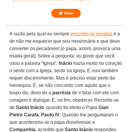
Tweet
A razão pela qual eu sempre
encontro os jesuítas
é a
de não me esquecer que sou missionário e que devo
converter os pecadores! [o papa, assim, provoca uma
risada geral]. Sobre a pergunta: eu gosto que você
usou a palavra “Igreja”.
Inácio
trazia muito no coração
o sentir com a Igreja, sentir na Igreja. E isso também
requer discernimento. Mas é preciso estar perto da
hierarquia. E, se não concordo com aquilo que o
bispo diz, devo ter a
parrésia
de ir falar com ele com
coragem e dialogar. E, no fim, obedecer. Recorde-se
de
Santo Inácio
, quando foi eleito o Papa
Gian
Pietro Carafa
,
Paulo IV
. Quando lhe perguntaram o
que aconteceria se o papa dissolvesse a
Companhia
, acredito que
Santo Inácio
respondeu