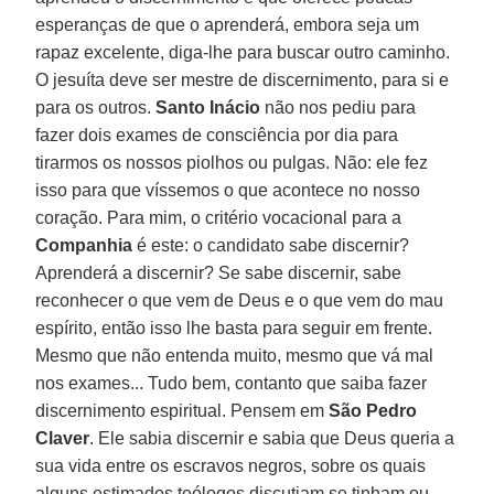
esperanças de que o aprenderá, embora seja um
rapaz excelente, diga-lhe para buscar outro caminho.
O jesuíta deve ser mestre de discernimento, para si e
para os outros.
Santo Inácio
não nos pediu para
fazer dois exames de consciência por dia para
tirarmos os nossos piolhos ou pulgas. Não: ele fez
isso para que víssemos o que acontece no nosso
coração. Para mim, o critério vocacional para a
Companhia
é este: o candidato sabe discernir?
Aprenderá a discernir? Se sabe discernir, sabe
reconhecer o que vem de Deus e o que vem do mau
espírito, então isso lhe basta para seguir em frente.
Mesmo que não entenda muito, mesmo que vá mal
nos exames... Tudo bem, contanto que saiba fazer
discernimento espiritual. Pensem em
São Pedro
Claver
. Ele sabia discernir e sabia que Deus queria a
sua vida entre os escravos negros, sobre os quais
alguns estimados teólogos discutiam se tinham ou