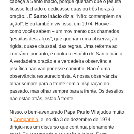
cabeça a Santo Inácio, porque queriam que o jesuíta
ficasse fechado e dedicasse duas ou três horas à
oração... E
Santo Inácio
dizia: “Não: contemplem na
ação!”. E eu também vivi isso, em 1974. Houve –
como vocês sabem – um movimento dos chamados
“jesuítas descalços”, que queriam uma observação
rígida, quase claustral, das regras. Uma reforma ao
contrário, portanto, e contra o espírito de Santo Inácio.
A verdadeira oração e a verdadeira observância
jesuítica não vão por esse caminho. Não é uma
observância restauracionista. A nossa observância
olhar sempre para a frente com a inspiração do
passado, mas olhar sempre para a frente. Os desafios
não estão atrás, estão à frente.
Nisso, o bem-aventurado Papa
Paulo VI
ajudou muito
a
Companhia
, e, no dia 3 de dezembro de 1974,
dirigiu-nos um discurso que continua plenamente