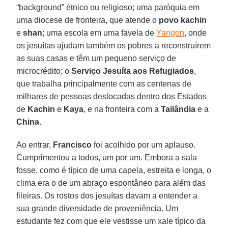
“background” étnico ou religioso; uma paróquia em
uma diocese de fronteira, que atende o
povo kachin
e
shan
; uma escola em uma favela de
Yangon
, onde
os jesuítas ajudam também os pobres a reconstruírem
as suas casas e têm um pequeno serviço de
microcrédito; o
Serviço Jesuíta aos Refugiados
,
que trabalha principalmente com as centenas de
milhares de pessoas deslocadas dentro dos Estados
de
Kachin
e
Kaya
, e na fronteira com a
Tailândia
e a
China
.
Ao entrar,
Francisco
foi acolhido por um aplauso.
Cumprimentou a todos, um por um. Embora a sala
fosse, como é típico de uma capela, estreita e longa, o
clima era o de um abraço espontâneo para além das
fileiras. Os rostos dos jesuítas davam a entender a
sua grande diversidade de proveniência. Um
estudante fez com que ele vestisse um xale típico da