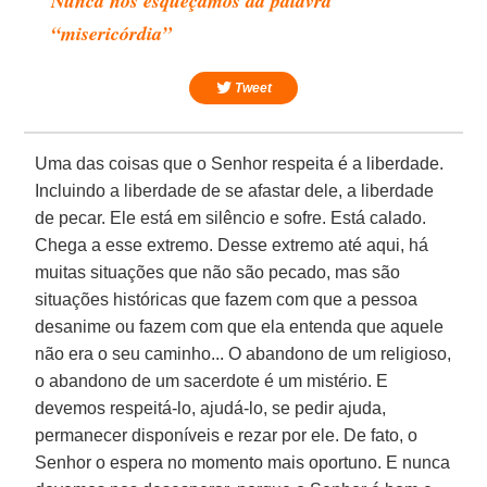
Nunca nos esqueçamos da palavra
“misericórdia”
Tweet
Uma das coisas que o Senhor respeita é a liberdade.
Incluindo a liberdade de se afastar dele, a liberdade
de pecar. Ele está em silêncio e sofre. Está calado.
Chega a esse extremo. Desse extremo até aqui, há
muitas situações que não são pecado, mas são
situações históricas que fazem com que a pessoa
desanime ou fazem com que ela entenda que aquele
não era o seu caminho... O abandono de um religioso,
o abandono de um sacerdote é um mistério. E
devemos respeitá-lo, ajudá-lo, se pedir ajuda,
permanecer disponíveis e rezar por ele. De fato, o
Senhor o espera no momento mais oportuno. E nunca