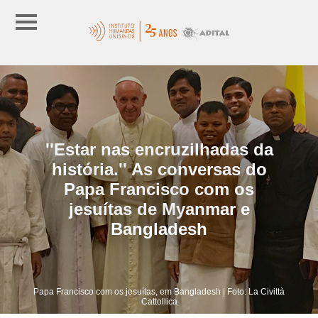
''Estar nas encruzilhadas da
história.'' As conversas do
Papa Francisco com os
jesuítas de Myanmar e
Bangladesh
Papa Francisco com os jesuítas, em Bangladesh | Foto: La Civittà
Cattollica