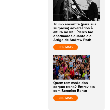
Trump encontra (para sua
surpresa) adversários à
altura no Irã: líderes tão
obstinados quanto ele.
Artigo de Andrew Roth
LER MAIS
Quem tem medo dos
corpos trans? Entrevista
com Berenice Bento
LER MAIS