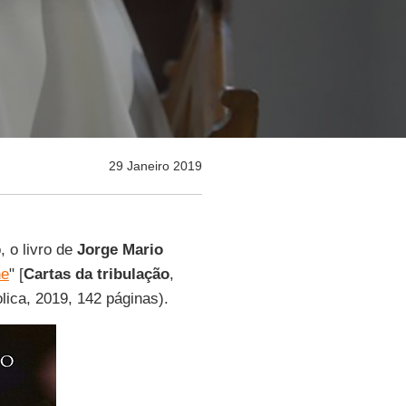
29 Janeiro 2019
, o livro de
Jorge Mario
ne
" [
Cartas da tribulação
,
olica, 2019, 142 páginas).