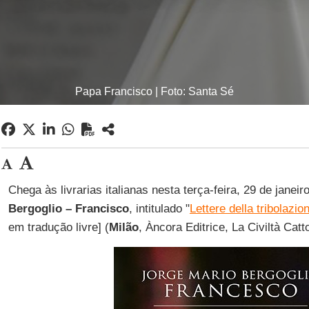
Papa Francisco | Foto: Santa Sé
Chega às livrarias italianas nesta terça-feira, 29 de janeiro
Bergoglio – Francisco
, intitulado "
Lettere della tribolazio
em tradução livre] (
Milão
, Àncora Editrice, La Civiltà Catt