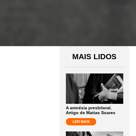
MAIS LIDOS
A amnésia presbiteral.
Artigo de Matias Soares
LER MAIS