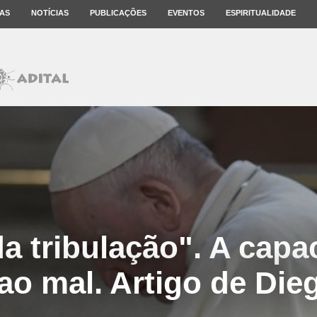
AS
NOTÍCIAS
PUBLICAÇÕES
EVENTOS
ESPIRITUALIDADE
da tribulação". A capa
r ao mal. Artigo de Die