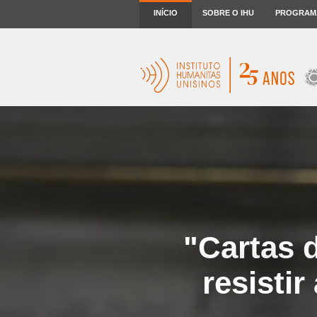
INÍCIO
SOBRE O IHU
PROGRAM
"Cartas 
resisti