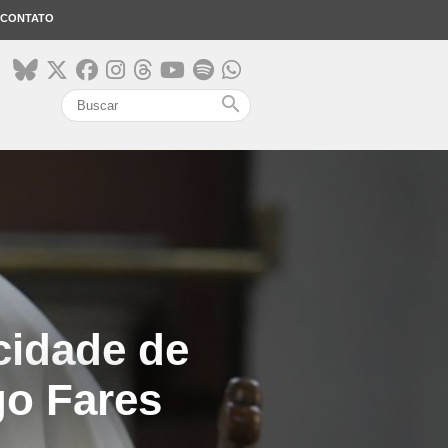
CONTATO
search
cidade de
go Fares