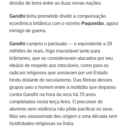
divisão de bens entre as duas novas nações.
Gandhi
tinha prometido dividir a compensação
econômica britânica com o vizinho
Paquistão
, agora
inimigo de guerra.
Gandhi
cumpriu o pactuado — o equivalente a 28
milhões de reais. Algo inaceitável tanto para
brâmanes, que se consideravam atacados por seu
ideário de respeito aos intocáveis, como para os
radicais religiosos que ansiavam por um Estado
hindu distante do secularismo. Das fileiras desses
grupos saiu o homem entre a multidão que disparou
contra Gandhi na hora da reza há 70 anos
completados nesta terça-feira. O precursor do
ativismo sem violência não pôde pacificar os seus.
Mas seu assassinato deu origem a uma década sem
hostilidades religiosas na Índia.