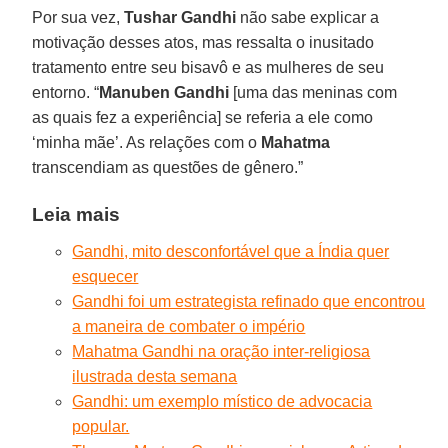
Por sua vez,
Tushar Gandhi
não sabe explicar a
motivação desses atos, mas ressalta o inusitado
tratamento entre seu bisavô e as mulheres de seu
entorno. “
Manuben Gandhi
[uma das meninas com
as quais fez a experiência] se referia a ele como
‘minha mãe’. As relações com o
Mahatma
transcendiam as questões de gênero.”
Leia mais
Gandhi, mito desconfortável que a Índia quer
esquecer
Gandhi foi um estrategista refinado que encontrou
a maneira de combater o império
Mahatma Gandhi na oração inter-religiosa
ilustrada desta semana
Gandhi: um exemplo místico de advocacia
popular.