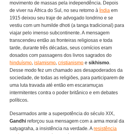
movimento de massas pela independência. Depois
de viver na África do Sul, no seu retorno à
Índia
em
1915 deixou seu traje de advogado londrino e se
vestiu com um humilde dhoti (a tanga tradicional) para
viajar pelo imenso subcontinente. A mensagem
transcendeu então as fronteiras religiosas e toda
tarde, durante três décadas, seus comícios eram
dosados com passagens dos livros sagrados do
hinduísmo
,
islamismo
,
cristianismo
e
sikhismo
.
Desse modo fez um chamado aos desapoderados da
sociedade, de todas as religiões, para participarem de
uma luta travada até então em escaramuças
intermitentes contra o poder britânico e em debates
políticos.
Desarmados ante a superpotência do século XIX,
Gandhi
reforçou sua mensagem com a arma moral da
satyagraha, a insistência na verdade. A
resistência