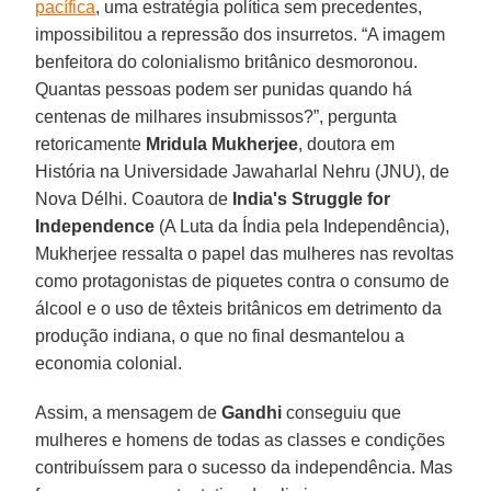
pacífica
, uma estratégia política sem precedentes,
impossibilitou a repressão dos insurretos. “A imagem
benfeitora do colonialismo britânico desmoronou.
Quantas pessoas podem ser punidas quando há
centenas de milhares insubmissos?”, pergunta
retoricamente
Mridula Mukherjee
, doutora em
História na Universidade Jawaharlal Nehru (JNU), de
Nova Délhi. Coautora de
India's Struggle for
Independence
(A Luta da Índia pela Independência),
Mukherjee ressalta o papel das mulheres nas revoltas
como protagonistas de piquetes contra o consumo de
álcool e o uso de têxteis britânicos em detrimento da
produção indiana, o que no final desmantelou a
economia colonial.
Assim, a mensagem de
Gandhi
conseguiu que
mulheres e homens de todas as classes e condições
contribuíssem para o sucesso da independência. Mas