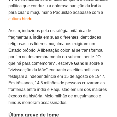
política que conduziu à dolorosa partição da
Índia
para criar o muçulmano Paquistão acabasse com a
cultura hindu
.
Assim, induzidos pela estratégia britânica de
fragmentar a
Índia
em suas diferentes identidades
religiosas, os líderes muçulmanos exigiram um
Estado próprio. A libertação colonial se transformou
por fim no desmembramento do subcontinente. “O
que há para comemorar?”, escreve
Gandhi
sobre a
“vivissecção da Mãe” enquanto as elites políticas
festejam a independência em 15 de agosto de 1947.
Em três anos, 14,5 milhões de pessoas cruzaram as
fronteiras entre índia e Paquistão em um dos maiores
êxodos da história. Meio milhão de muçulmanos e
hindus morreram assassinados.
Última greve de fome