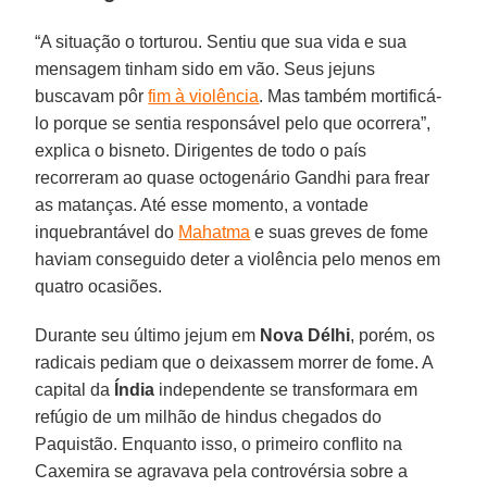
“A situação o torturou. Sentiu que sua vida e sua
mensagem tinham sido em vão. Seus jejuns
buscavam pôr
fim à violência
. Mas também mortificá-
lo porque se sentia responsável pelo que ocorrera”,
explica o bisneto. Dirigentes de todo o país
recorreram ao quase octogenário Gandhi para frear
as matanças. Até esse momento, a vontade
inquebrantável do
Mahatma
e suas greves de fome
haviam conseguido deter a violência pelo menos em
quatro ocasiões.
Durante seu último jejum em
Nova Délhi
, porém, os
radicais pediam que o deixassem morrer de fome. A
capital da
Índia
independente se transformara em
refúgio de um milhão de hindus chegados do
Paquistão. Enquanto isso, o primeiro conflito na
Caxemira se agravava pela controvérsia sobre a