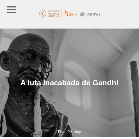
A luta inacabada de Gandhi
Foto: Pixabay