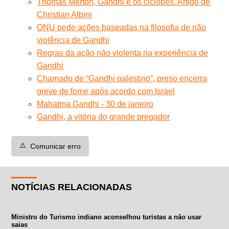
Thomas Merton, Gandhi e os ciclopes. Artigo de
Christian Albini
ONU pede ações baseadas na filosofia de não
violência de Gandhi
Regras da ação não violenta na experiência de
Gandhi
Chamado de “Gandhi palestino”, preso encerra
greve de fome após acordo com Israel
Mahatma Gandhi - 30 de janeiro
Gandhi, a vitória do grande pregador
⚠️
Comunicar erro
NOTÍCIAS RELACIONADAS
Ministro do Turismo indiano aconselhou turistas a não usar
saias