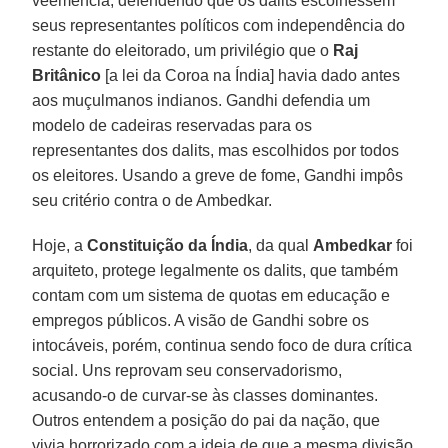
veemência, defendendo que os dalits escolhessem
seus representantes políticos com independência do
restante do eleitorado, um privilégio que o
Raj
Britânico
[a lei da Coroa na Índia] havia dado antes
aos muçulmanos indianos. Gandhi defendia um
modelo de cadeiras reservadas para os
representantes dos dalits, mas escolhidos por todos
os eleitores. Usando a greve de fome, Gandhi impôs
seu critério contra o de Ambedkar.
Hoje, a
Constituição da Índia
, da qual
Ambedkar
foi
arquiteto, protege legalmente os dalits, que também
contam com um sistema de quotas em educação e
empregos públicos. A visão de Gandhi sobre os
intocáveis, porém, continua sendo foco de dura crítica
social. Uns reprovam seu conservadorismo,
acusando-o de curvar-se às classes dominantes.
Outros entendem a posição do pai da nação, que
vivia horrorizado com a ideia de que a mesma divisão