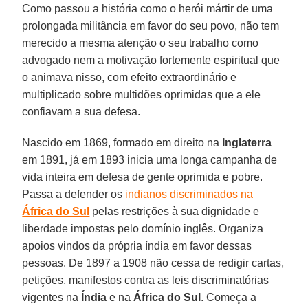
Como passou a história como o herói mártir de uma
prolongada militância em favor do seu povo, não tem
merecido a mesma atenção o seu trabalho como
advogado nem a motivação fortemente espiritual que
o animava nisso, com efeito extraordinário e
multiplicado sobre multidões oprimidas que a ele
confiavam a sua defesa.
Nascido em 1869, formado em direito na
Inglaterra
em 1891, já em 1893 inicia uma longa campanha de
vida inteira em defesa de gente oprimida e pobre.
Passa a defender os
indianos discriminados na
África do Sul
pelas restrições à sua dignidade e
liberdade impostas pelo domínio inglês. Organiza
apoios vindos da própria índia em favor dessas
pessoas. De 1897 a 1908 não cessa de redigir cartas,
petições, manifestos contra as leis discriminatórias
vigentes na
Índia
e na
África do Sul
. Começa a