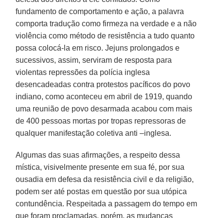
fundamento de comportamento e ação, a palavra
comporta tradução como firmeza na verdade e a não
violência como método de resistência a tudo quanto
possa colocá-la em risco. Jejuns prolongados e
sucessivos, assim, serviram de resposta para
violentas repressões da polícia inglesa
desencadeadas contra protestos pacíficos do povo
indiano, como aconteceu em abril de 1919, quando
uma reunião de povo desarmada acabou com mais
de 400 pessoas mortas por tropas repressoras de
qualquer manifestação coletiva anti –inglesa.
Algumas das suas afirmações, a respeito dessa
mística, visivelmente presente em sua fé, por sua
ousadia em defesa da resistência civil e da religião,
podem ser até postas em questão por sua utópica
contundência. Respeitada a passagem do tempo em
que foram proclamadas, porém, as mudanças