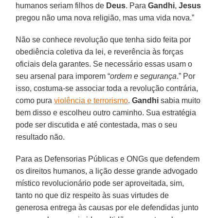
humanos seriam filhos de
Deus
. Para
Gandhi
,
Jesus
pregou não uma nova religião, mas uma vida nova.”
Não se conhece revolução que tenha sido feita por
obediência coletiva da lei, e reverência às forças
oficiais dela garantes. Se necessário essas usam o
seu arsenal para imporem “
ordem e segurança
.” Por
isso, costuma-se associar toda a revolução contrária,
como pura
violência e terrorismo
.
Gandhi
sabia muito
bem disso e escolheu outro caminho. Sua estratégia
pode ser discutida e até contestada, mas o seu
resultado não.
Para as Defensorias Públicas e ONGs que defendem
os direitos humanos, a lição desse grande advogado
místico revolucionário pode ser aproveitada, sim,
tanto no que diz respeito às suas virtudes de
generosa entrega às causas por ele defendidas junto