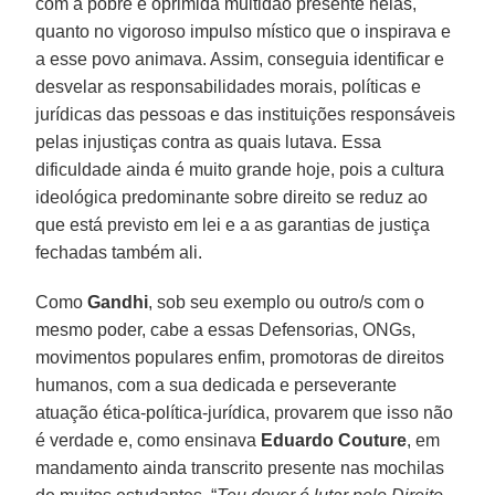
com a pobre e oprimida multidão presente nelas,
quanto no vigoroso impulso místico que o inspirava e
a esse povo animava. Assim, conseguia identificar e
desvelar as responsabilidades morais, políticas e
jurídicas das pessoas e das instituições responsáveis
pelas injustiças contra as quais lutava. Essa
dificuldade ainda é muito grande hoje, pois a cultura
ideológica predominante sobre direito se reduz ao
que está previsto em lei e a as garantias de justiça
fechadas também ali.
Como
Gandhi
, sob seu exemplo ou outro/s com o
mesmo poder, cabe a essas Defensorias, ONGs,
movimentos populares enfim, promotoras de direitos
humanos, com a sua dedicada e perseverante
atuação ética-política-jurídica, provarem que isso não
é verdade e, como ensinava
Eduardo Couture
, em
mandamento ainda transcrito presente nas mochilas