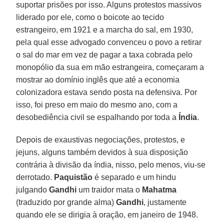
suportar prisões por isso. Alguns protestos massivos
liderado por ele, como o boicote ao tecido
estrangeiro, em 1921 e a marcha do sal, em 1930,
pela qual esse advogado convenceu o povo a retirar
o sal do mar em vez de pagar a taxa cobrada pelo
monopólio da sua em mão estrangeira, começaram a
mostrar ao domínio inglês que até a economia
colonizadora estava sendo posta na defensiva. Por
isso, foi preso em maio do mesmo ano, com a
desobediência civil se espalhando por toda a
Índia
.
Depois de exaustivas negociações, protestos, e
jejuns, alguns também devidos à sua disposição
contrária à divisão da índia, nisso, pelo menos, viu-se
derrotado.
Paquistão
é separado e um hindu
julgando
Gandhi
um traidor mata o
Mahatma
(traduzido por grande alma)
Gandhi
, justamente
quando ele se dirigia à oração, em janeiro de 1948.