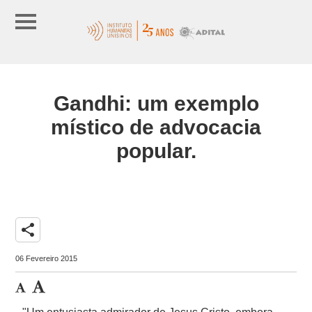
Gandhi: um exemplo
místico de advocacia
popular.
share
06 Fevereiro 2015