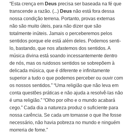
“Esta crença em
Deus
precisa ser baseada na fé que
transcende a razão. (...)
Deus
não está fora dessa
nossa condição terrena. Portanto, provas externas
não são muito úteis, para não dizer que são
totalmente inúteis. Jamais o perceberemos pelos
sentidos porque ele está além deles. Podemos senti-
lo, bastando, que nos afastemos dos sentidos. A
música divina está soando incessantemente dentro
de nós, mas os ruidosos sentidos se sobrepõem à
delicada música, que é diferente e infinitamente
superior a tudo o que podemos perceber ou ouvir com
os nossos sentidos.” “Uma religião que não leva em
conta questões práticas e não ajuda a resolvê-las não
é uma religião.” “Olho por olho e o mundo acabará
cego.” Cada dia a natureza produz o suficiente para
nossa carência. Se cada um tomasse o que lhe fosse
necessário, não havia pobreza no mundo e ninguém
morreria de fome.”