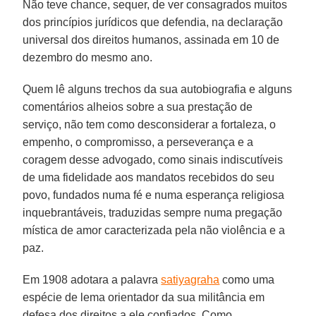
Não teve chance, sequer, de ver consagrados muitos
dos princípios jurídicos que defendia, na declaração
universal dos direitos humanos, assinada em 10 de
dezembro do mesmo ano.
Quem lê alguns trechos da sua autobiografia e alguns
comentários alheios sobre a sua prestação de
serviço, não tem como desconsiderar a fortaleza, o
empenho, o compromisso, a perseverança e a
coragem desse advogado, como sinais indiscutíveis
de uma fidelidade aos mandatos recebidos do seu
povo, fundados numa fé e numa esperança religiosa
inquebrantáveis, traduzidas sempre numa pregação
mística de amor caracterizada pela não violência e a
paz.
Em 1908 adotara a palavra
satiyagraha
como uma
espécie de lema orientador da sua militância em
defesa dos direitos a ele confiados. Como