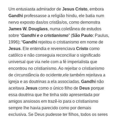
Um entusiasta admirador de
Jesus Cristo
, embora
Gandhi
professasse a religião hindu, ele batia num
nervo exposto das/os cristãs/os, como demonstra
James W. Douglass
, numa coletânea de estudos
sobre “
Gandhi e o cristianismo
” (
São Paulo
: Paulus,
1996); “
Gandhi
rejeitou o cristianismo em nome de
Jesus
. Ele entendia e reverenciava
Cristo
como
católico e não conseguia reconciliar o significado
universal que via nele com a fé imperialista que
encontrou no cristianismo. Ao rejeitar o cristianismo
de circunstância do ocidente,ele também rejeitava a
igreja e as doutrinas a ela associadas.
Gandhi
não
aceitava
Jesus
como o único filho de
Deus
porque
essa doutrina que lhe tinha sido apresentada por
amigos ansiosos em trazê-lo para o cristianismo
sempre lhe havia parecido como por demais
exclusiva. Se Deus pudesse ter filhos, todos os seres