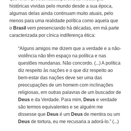
históricas vividas pelo mundo desde a sua época,
algumas delas ainda continuam muito atuais, pelo
menos para uma realidade política como aquela que
o
Brasil
vem presenciando há décadas, em má parte
caracterizada por cínica indiferença ética:
“Alguns amigos me dizem que a verdade e a não-
violência não têm espaço na política e nas
questões mundanas. Não concordo. (...) A política
diz respeito às nações e o que diz respeito ao
bem-estar das nações deve ser uma das
preocupações de um homem com inclinações
religiosas, em outras palavras de um buscador de
Deus
e da Verdade. Para mim,
Deus
e verdade
são termos equivalentes e se alguém me
dissesse que
Deus
é um
Deus
de mentira ou um
Deus
de tortura, eu me recusaria a adorá-lo.” (...)