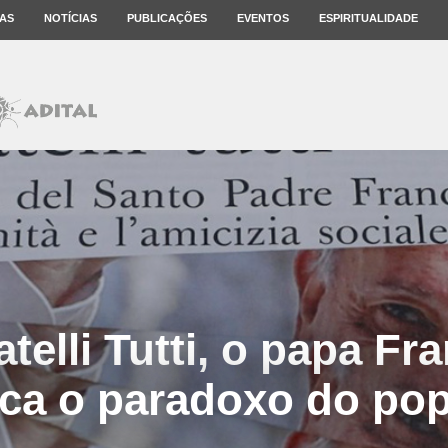
AS
NOTÍCIAS
PUBLICAÇÕES
EVENTOS
ESPIRITUALIDADE
telli Tutti, o papa Fr
fica o paradoxo do po