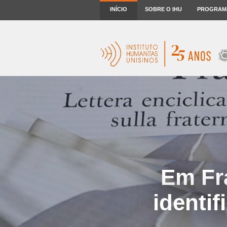
INÍCIO
SOBRE O IHU
PROGRAM
Em Fra
identi