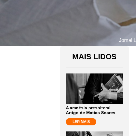
Jornal L
MAIS LIDOS
A amnésia presbiteral.
Artigo de Matias Soares
LER MAIS