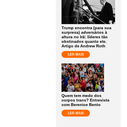
Trump encontra (para sua
surpresa) adversários à
altura no Irã: líderes tão
obstinados quanto ele.
Artigo de Andrew Roth
LER MAIS
Quem tem medo dos
corpos trans? Entrevista
com Berenice Bento
LER MAIS