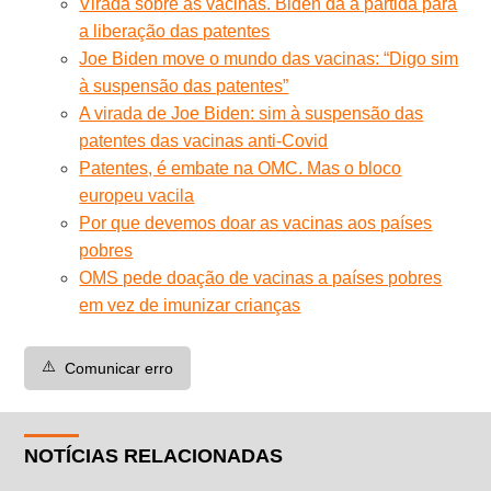
Virada sobre as vacinas. Biden dá a partida para
a liberação das patentes
Joe Biden move o mundo das vacinas: “Digo sim
à suspensão das patentes”
A virada de Joe Biden: sim à suspensão das
patentes das vacinas anti-Covid
Patentes, é embate na OMC. Mas o bloco
europeu vacila
Por que devemos doar as vacinas aos países
pobres
OMS pede doação de vacinas a países pobres
em vez de imunizar crianças
⚠️
Comunicar erro
NOTÍCIAS RELACIONADAS