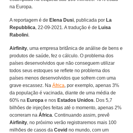
na Europa.
A reportagem é de
Elena Dusi
, publicada por
La
Repubblica
, 22-09-2021. A tradução é de
Luisa
Rabolini
.
Airfinity
, uma empresa britânica de análise de bens e
produtos de saúde, fez o cálculo. O problema dos
países desenvolvidos que não conseguem utilizar
todos seus estoques se reflete no problema dos
países menos desenvolvidos que sofrem com uma
grave escassez. Na
África
, por exemplo, apenas 3%
da população é vacinada, diante de uma média de
60% na
Europa
e nos
Estados Unidos
. Dos 5,7
bilhões de injeções feitas até o momento, apenas 2%
ocorreram na
África
. Continuando assim, prevê
Airfinity
, no próximo verão registraremos mais 100
milhões de casos da
Covid
no mundo, com um