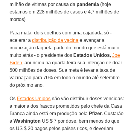
milhão de vítimas por causa da
pandemia
(hoje
estamos em 228 milhões de casos e 4,7 milhões de
mortos).
Para matar dois coelhos com uma cajadada só -
acelerar a
distribuição da vacina
e avançar a
imunização daquela parte do mundo que está muito,
muito atrás - o presidente dos
Estados Unidos
,
Joe
Biden
, anunciou na quarta-feira sua intenção de doar
500 milhões de doses. Sua meta é levar a taxa de
vacinação para 70% em todo o mundo até setembro
do próximo ano.
Os
Estados Unidos
não vão distribuir doses vencidas:
a maioria dos frascos prometidos pelo chefe da Casa
Branca ainda está em produção pela
Pfizer
. Custarão
a
Washington
US $ 7 por dose, bem menos do que
os US $ 20 pagos pelos países ricos, e deveriam