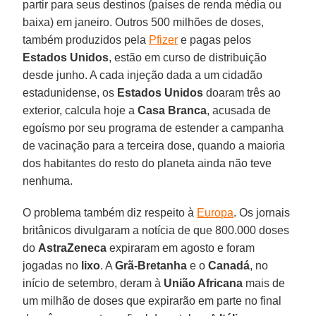
partir para seus destinos (países de renda média ou
baixa) em janeiro. Outros 500 milhões de doses,
também produzidos pela
Pfizer
e pagas pelos
Estados Unidos
, estão em curso de distribuição
desde junho. A cada injeção dada a um cidadão
estadunidense, os
Estados Unidos
doaram três ao
exterior, calcula hoje a
Casa Branca
, acusada de
egoísmo por seu programa de estender a campanha
de vacinação para a terceira dose, quando a maioria
dos habitantes do resto do planeta ainda não teve
nenhuma.
O problema também diz respeito à
Europa
. Os jornais
britânicos divulgaram a notícia de que 800.000 doses
do
AstraZeneca
expiraram em agosto e foram
jogadas no
lixo
. A
Grã-Bretanha
e o
Canadá
, no
início de setembro, deram à
União Africana
mais de
um milhão de doses que expirarão em parte no final