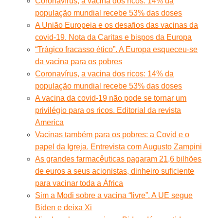
Coronavírus, a vacina dos ricos: 14% da
população mundial recebe 53% das doses
A União Europeia e os desafios das vacinas da
covid-19. Nota da Caritas e bispos da Europa
“Trágico fracasso ético”. A Europa esqueceu-se
da vacina para os pobres
Coronavírus, a vacina dos ricos: 14% da
população mundial recebe 53% das doses
A vacina da covid-19 não pode se tornar um
privilégio para os ricos. Editorial da revista
America
Vacinas também para os pobres: a Covid e o
papel da Igreja. Entrevista com Augusto Zampini
As grandes farmacêuticas pagaram 21,6 bilhões
de euros a seus acionistas, dinheiro suficiente
para vacinar toda a África
Sim a Modi sobre a vacina “livre”. A UE segue
Biden e deixa Xi