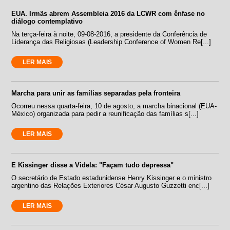
EUA. Irmãs abrem Assembleia 2016 da LCWR com ênfase no
diálogo contemplativo
Na terça-feira à noite, 09-08-2016, a presidente da Conferência de
Liderança das Religiosas (Leadership Conference of Women Re[...]
LER MAIS
Marcha para unir as famílias separadas pela fronteira
Ocorreu nessa quarta-feira, 10 de agosto, a marcha binacional (EUA-
México) organizada para pedir a reunificação das famílias s[...]
LER MAIS
E Kissinger disse a Videla: "Façam tudo depressa"
O secretário de Estado estadunidense Henry Kissinger e o ministro
argentino das Relações Exteriores César Augusto Guzzetti enc[...]
LER MAIS