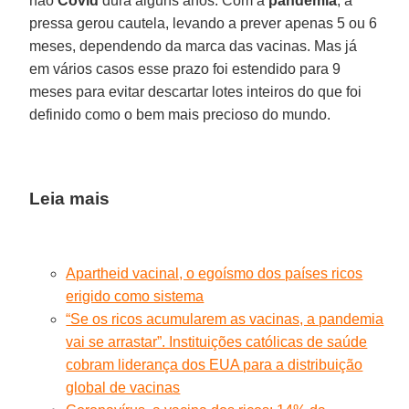
não
Covid
dura alguns anos. Com a
pandemia
, a
pressa gerou cautela, levando a prever apenas 5 ou 6
meses, dependendo da marca das vacinas. Mas já
em vários casos esse prazo foi estendido para 9
meses para evitar descartar lotes inteiros do que foi
definido como o bem mais precioso do mundo.
Leia mais
Apartheid vacinal, o egoísmo dos países ricos
erigido como sistema
“Se os ricos acumularem as vacinas, a pandemia
vai se arrastar”. Instituições católicas de saúde
cobram liderança dos EUA para a distribuição
global de vacinas