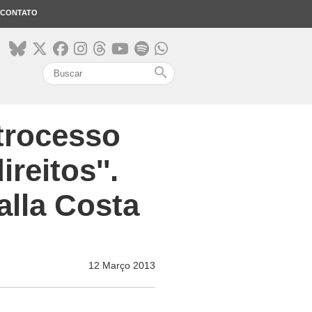
CONTATO
search
etrocesso
reitos''.
alla Costa
12 Março 2013