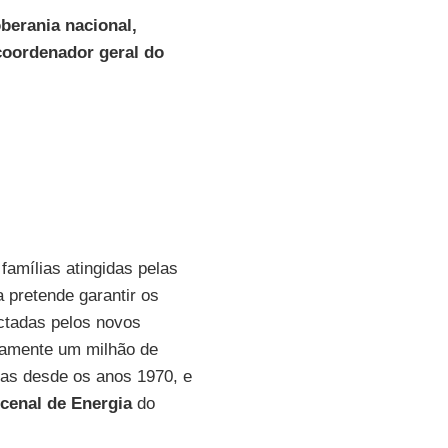
berania nacional,
 coordenador geral do
famílias atingidas pelas
a pretende garantir os
actadas pelos novos
damente um milhão de
iras desde os anos 1970, e
cenal de Energia
do