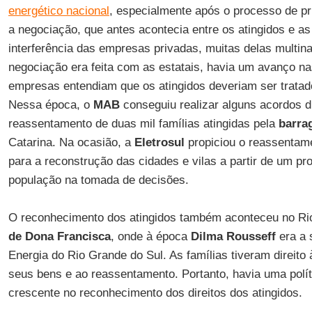
energético nacional
, especialmente após o processo de pr
a negociação, que antes acontecia entre os atingidos e as 
interferência das empresas privadas, muitas delas multin
negociação era feita com as estatais, havia um avanço n
empresas entendiam que os atingidos deveriam ser tratad
Nessa época, o
MAB
conseguiu realizar alguns acordos d
reassentamento de duas mil famílias atingidas pela
barra
Catarina. Na ocasião, a
Eletrosul
propiciou o reassentame
para a reconstrução das cidades e vilas a partir de um pr
população na tomada de decisões.
O reconhecimento dos atingidos também aconteceu no Ri
de Dona Francisca
, onde à época
Dilma Rousseff
era a 
Energia do Rio Grande do Sul. As famílias tiveram direito
seus bens e ao reassentamento. Portanto, havia uma polít
crescente no reconhecimento dos direitos dos atingidos.