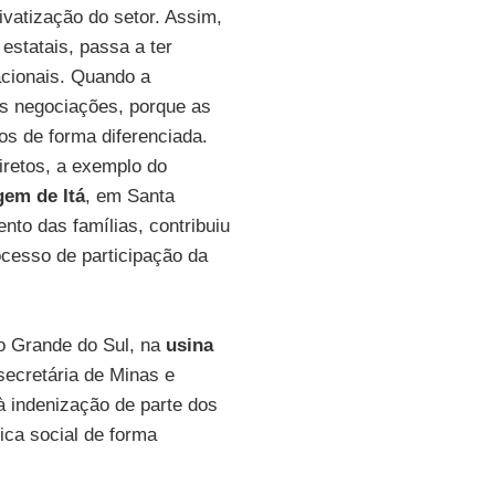
ivatização do setor. Assim,
estatais, passa a ter
acionais. Quando a
as negociações, porque as
os de forma diferenciada.
iretos, a exemplo do
gem de Itá
, em Santa
nto das famílias, contribuiu
ocesso de participação da
o Grande do Sul, na
usina
secretária de Minas e
 à indenização de parte dos
ica social de forma