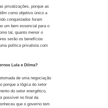
as privatizações, porque as
 têm como objetivo único a
sido conquistados foram
omo um bem essencial para o
omo tal, quanto menor o
ores serão os benefícios
ma política privatista com
rnos Lula e Dilma?
 retomada de uma negociação
o porque a lógica do setor
mento do setor energético,
i possível no final da
econheceu que o governo tem