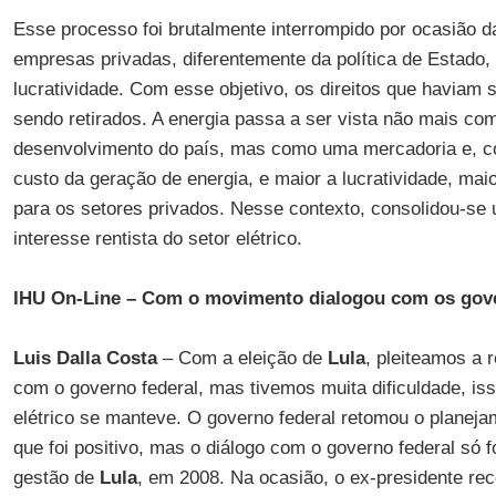
Esse processo foi brutalmente interrompido por ocasião d
empresas privadas, diferentemente da política de Estado,
lucratividade. Com esse objetivo, os direitos que haviam 
sendo retirados. A energia passa a ser vista não mais c
desenvolvimento do país, mas como uma mercadoria e, c
custo da geração de energia, e maior a lucratividade, mai
para os setores privados. Nesse contexto, consolidou-se u
interesse rentista do setor elétrico.
IHU On-Line – Com o movimento dialogou com os gove
Luis Dalla Costa
– Com a eleição de
Lula
, pleiteamos a
com o governo federal, mas tivemos muita dificuldade, iss
elétrico se manteve. O governo federal retomou o planeja
que foi positivo, mas o diálogo com o governo federal só fo
gestão de
Lula
, em 2008. Na ocasião, o ex-presidente r