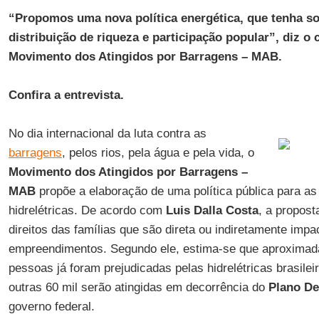
“Propomos uma nova política energética, que tenha so
distribuição de riqueza e participação popular”, diz o
Movimento dos Atingidos por Barragens – MAB.
Confira a entrevista.
No dia internacional da luta contra as
barragens
, pelos rios, pela água e pela vida, o
Movimento dos Atingidos por Barragens –
MAB
propõe a elaboração de uma política pública para as 
hidrelétricas. De acordo com
Luis Dalla Costa
, a propost
direitos das famílias que são direta ou indiretamente imp
empreendimentos. Segundo ele, estima-se que aproxima
pessoas já foram prejudicadas pelas hidrelétricas brasile
outras 60 mil serão atingidas em decorrência do
Plano De
governo federal.