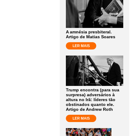
A amnésia presbiteral.
Artigo de Matias Soares
LER MAIS
Trump encontra (para sua
surpresa) adversários à
altura no Irã: líderes tão
obstinados quanto ele.
Artigo de Andrew Roth
LER MAIS