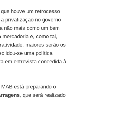
 que houve um retrocesso
e a privatização no governo
ta não mais como um bem
 mercadoria e, como tal,
ratividade, maiores serão os
solidou-se uma política
ata em entrevista concedida à
o MAB está preparando o
arragens
, que será realizado