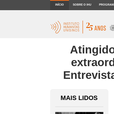
INÍCIO
SOBRE O IHU
PROGRAM
Atingido
extraord
Entrevist
MAIS LIDOS