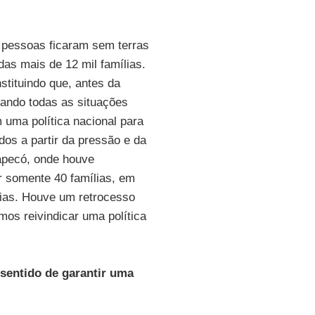
s pessoas ficaram sem terras
as mais de 12 mil famílias.
stituindo que, antes da
rando todas as situações
m uma política nacional para
dos a partir da pressão e da
apecó, onde houve
ar somente 40 famílias, em
lias. Houve um retrocesso
emos reivindicar uma política
sentido de garantir uma