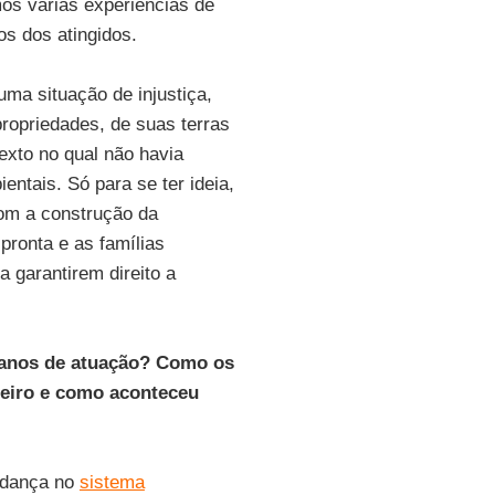
mos várias experiências de
tos dos atingidos.
uma situação de injustiça,
ropriedades, de suas terras
exto no qual não havia
ntais. Só para se ter ideia,
com a construção da
 pronta e as famílias
a garantirem direito a
 anos de atuação? Como os
leiro e como aconteceu
udança no
sistema