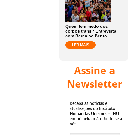
Quem tem medo dos
corpos trans? Entrevista
com Berenice Bento
LER MAIS
Assine a
Newsletter
Receba as notícias e
atualizações do
Instituto
Humanitas Unisinos – IHU
em primeira mão. Junte-se a
nós!