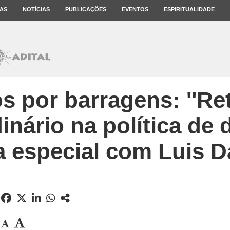
AS
NOTÍCIAS
PUBLICAÇÕES
EVENTOS
ESPIRITUALIDADE
s por barragens: ''R
inário na política de di
a especial com Luis D