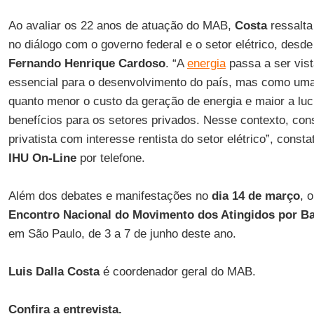
Ao avaliar os 22 anos de atuação do MAB,
Costa
ressalta
no diálogo com o governo federal e o setor elétrico, desd
Fernando Henrique Cardoso
. “A
energia
passa a ser vis
essencial para o desenvolvimento do país, mas como uma
quanto menor o custo da geração de energia e maior a luc
benefícios para os setores privados. Nesse contexto, con
privatista com interesse rentista do setor elétrico”, const
IHU On-Line
por telefone.
Além dos debates e manifestações no
dia 14 de março
, 
Encontro Nacional do Movimento dos Atingidos por B
em São Paulo, de 3 a 7 de junho deste ano.
Luis Dalla Costa
é coordenador geral do MAB.
Confira a entrevista.