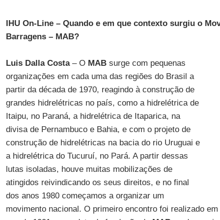
IHU On-Line – Quando e em que contexto surgiu o Mov
Barragens – MAB?
Luis Dalla Costa
– O
MAB
surge com pequenas
organizações em cada uma das regiões do Brasil a
partir da década de 1970, reagindo à construção de
grandes hidrelétricas no país, como a hidrelétrica de
Itaipu, no Paraná, a hidrelétrica de Itaparica, na
divisa de Pernambuco e Bahia, e com o projeto de
construção de hidrelétricas na bacia do rio Uruguai e
a hidrelétrica do Tucuruí, no Pará. A partir dessas
lutas isoladas, houve muitas mobilizações de
atingidos reivindicando os seus direitos, e no final
dos anos 1980 começamos a organizar um
movimento nacional. O primeiro encontro foi realizado e