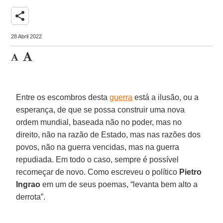
share
28 Abril 2022
Entre os escombros desta
guerra
está a ilusão, ou a
esperança, de que se possa construir uma nova
ordem mundial, baseada não no poder, mas no
direito, não na razão de Estado, mas nas razões dos
povos, não na guerra vencidas, mas na guerra
repudiada. Em todo o caso, sempre é possível
recomeçar de novo. Como escreveu o político
Pietro
Ingrao
em um de seus poemas, “levanta bem alto a
derrota”.