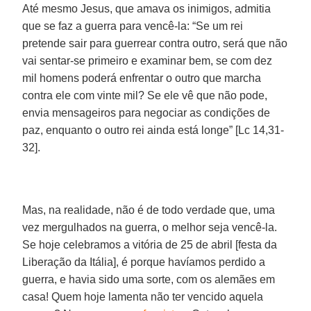
Até mesmo Jesus, que amava os inimigos, admitia
que se faz a guerra para vencê-la: “Se um rei
pretende sair para guerrear contra outro, será que não
vai sentar-se primeiro e examinar bem, se com dez
mil homens poderá enfrentar o outro que marcha
contra ele com vinte mil? Se ele vê que não pode,
envia mensageiros para negociar as condições de
paz, enquanto o outro rei ainda está longe” [Lc 14,31-
32].
Mas, na realidade, não é de todo verdade que, uma
vez mergulhados na guerra, o melhor seja vencê-la.
Se hoje celebramos a vitória de 25 de abril [festa da
Liberação da Itália], é porque havíamos perdido a
guerra, e havia sido uma sorte, com os alemães em
casa! Quem hoje lamenta não ter vencido aquela