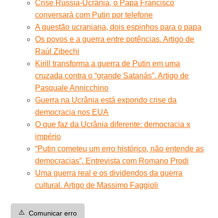
Crise Rússia-Ucrânia, o Papa Francisco
conversará com Putin por telefone
A questão ucraniana, dois espinhos para o papa
Os povos e a guerra entre potências. Artigo de
Raúl Zibechi
Kirill transforma a guerra de Putin em uma
cruzada contra o “grande Satanás”. Artigo de
Pasquale Annicchino
Guerra na Ucrânia está expondo crise da
democracia nos EUA
O que faz da Ucrânia diferente: democracia x
império
“Putin cometeu um erro histórico, não entende as
democracias”. Entrevista com Romano Prodi
Uma guerra real e os dividendos da guerra
cultural. Artigo de Massimo Faggioli
⚠️
Comunicar erro