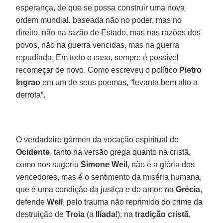
esperança, de que se possa construir uma nova
ordem mundial, baseada não no poder, mas no
direito, não na razão de Estado, mas nas razões dos
povos, não na guerra vencidas, mas na guerra
repudiada. Em todo o caso, sempre é possível
recomeçar de novo. Como escreveu o político
Pietro
Ingrao
em um de seus poemas, “levanta bem alto a
derrota”.
O verdadeiro gérmen da vocação espiritual do
Ocidente
, tanto na versão grega quanto na cristã,
como nos sugeriu
Simone Weil
, não é a glória dos
vencedores, mas é o sentimento da miséria humana,
que é uma condição da justiça e do amor: na
Grécia
,
defende
Weil
, pelo trauma não reprimido do crime da
destruição de
Troia
(a
Ilíada
!); na
tradição cristã
,