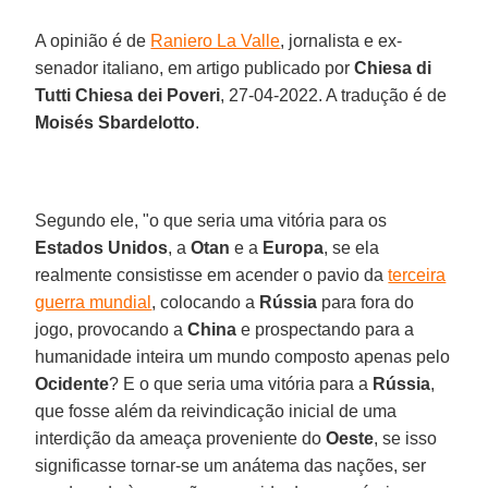
A opinião é de
Raniero La Valle
, jornalista e ex-
senador italiano, em artigo publicado por
Chiesa di
Tutti Chiesa dei Poveri
, 27-04-2022. A tradução é de
Moisés Sbardelotto
.
Segundo ele, "o que seria uma vitória para os
Estados Unidos
, a
Otan
e a
Europa
, se ela
realmente consistisse em acender o pavio da
terceira
guerra mundial
, colocando a
Rússia
para fora do
jogo, provocando a
China
e prospectando para a
humanidade inteira um mundo composto apenas pelo
Ocidente
? E o que seria uma vitória para a
Rússia
,
que fosse além da reivindicação inicial de uma
interdição da ameaça proveniente do
Oeste
, se isso
significasse tornar-se um anátema das nações, ser