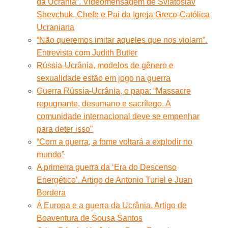
da Ucrânia”. Videomensagem de Sviatoslav
Shevchuk, Chefe e Pai da Igreja Greco-Católica
Ucraniana
“Não queremos imitar aqueles que nos violam”.
Entrevista com Judith Butler
Rússia-Ucrânia, modelos de gênero e
sexualidade estão em jogo na guerra
Guerra Rússia-Ucrânia, o papa: “Massacre
repugnante, desumano e sacrílego. A
comunidade internacional deve se empenhar
para deter isso”
“Com a guerra, a fome voltará a explodir no
mundo”
A primeira guerra da ‘Era do Descenso
Energético’. Artigo de Antonio Turiel e Juan
Bordera
A Europa e a guerra da Ucrânia. Artigo de
Boaventura de Sousa Santos