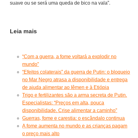
suave ou se será uma queda de bico na vala”.
Leia mais
“Com a guerra, a fome voltará a explodir no
mundo”
“Efeitos colaterais” da guerra de Putin: o bloqueio
no Mar Negro atrasa a disponibilidade e entrega
de ajuda alimentar ao Iêmen e à Etiópia
Trigo e fertilizantes são a arma secreta de Putin.
Especialistas: “Preços em alta, pouca
disponibilidade. Crise alimentar a caminho”
Guerras, fome e carestia: o escândalo continua
A fome aumenta no mundo e as crianças pagam
o preço mais alto