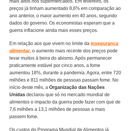
mais altos nos supermercados. Em fevereiro, os
preços já tinham aumentado 8,6% em comparação ao
ano anterior, o maior aumento em 40 anos, segundo
dados do governo. Os economistas esperam que a
guerra inflacione ainda mais esses preços.
Em relação aos que vivem no limite da
insegurança
alimentar
, o aumento mais recente dos preços pode
levar muitos à beira do abismo. Após permanecer
praticamente estável por cinco anos, a fome
aumentou 18%, durante a pandemia. Agora, entre 720
milhões e 811 milhões de pessoas passam fome. No
início deste mês, a
Organização das Nações
Unidas
declarou que só no mercado mundial de
alimentos o impacto da guerra pode fazer com que de
7,6 milhões a 13,1 milhões de pessoas a mais
passem fome.
Os custos do Programa Mundial de Alimentos já