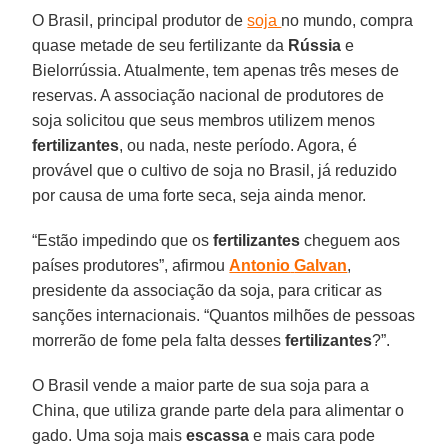
O Brasil, principal produtor de
soja
no mundo, compra
quase metade de seu fertilizante da
Rússia
e
Bielorrússia. Atualmente, tem apenas três meses de
reservas. A associação nacional de produtores de
soja solicitou que seus membros utilizem menos
fertilizantes
, ou nada, neste período. Agora, é
provável que o cultivo de soja no Brasil, já reduzido
por causa de uma forte seca, seja ainda menor.
“Estão impedindo que os
fertilizantes
cheguem aos
países produtores”, afirmou
Antonio
Galvan
,
presidente da associação da soja, para criticar as
sanções internacionais. “Quantos milhões de pessoas
morrerão de fome pela falta desses
fertilizantes
?”.
O Brasil vende a maior parte de sua soja para a
China, que utiliza grande parte dela para alimentar o
gado. Uma soja mais
escassa
e mais cara pode