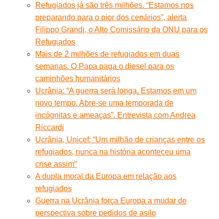
Refugiados já são três milhões. “Estamos nos
preparando para o pior dos cenários”, alerta
Filippo Grandi, o Alto Comissário da ONU para os
Refugiados
Mais de 2 milhões de refugiados em duas
semanas. O Papa paga o diesel para os
caminhões humanitários
Ucrânia: “A guerra será longa. Estamos em um
novo tempo. Abre-se uma temporada de
incógnitas e ameaças”. Entrevista com Andrea
Riccardi
Ucrânia, Unicef: “Um milhão de crianças entre os
refugiados, nunca na história aconteceu uma
crise assim”
A dupla moral da Europa em relação aos
refugiados
Guerra na Ucrânia força Europa a mudar de
perspectiva sobre pedidos de asilo