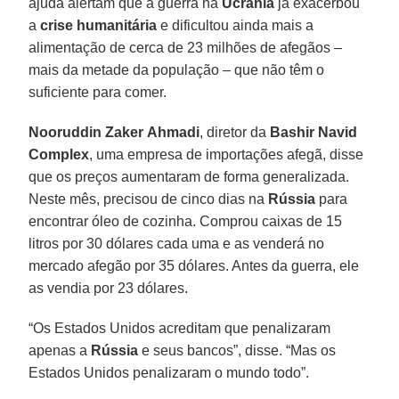
ajuda alertam que a guerra na
Ucrânia
já exacerbou
a
crise
humanitária
e dificultou ainda mais a
alimentação de cerca de 23 milhões de afegãos –
mais da metade da população – que não têm o
suficiente para comer.
Nooruddin
Zaker
Ahmadi
, diretor da
Bashir
Navid
Complex
, uma empresa de importações afegã, disse
que os preços aumentaram de forma generalizada.
Neste mês, precisou de cinco dias na
Rússia
para
encontrar óleo de cozinha. Comprou caixas de 15
litros por 30 dólares cada uma e as venderá no
mercado afegão por 35 dólares. Antes da guerra, ele
as vendia por 23 dólares.
“Os Estados Unidos acreditam que penalizaram
apenas a
Rússia
e seus bancos”, disse. “Mas os
Estados Unidos penalizaram o mundo todo”.