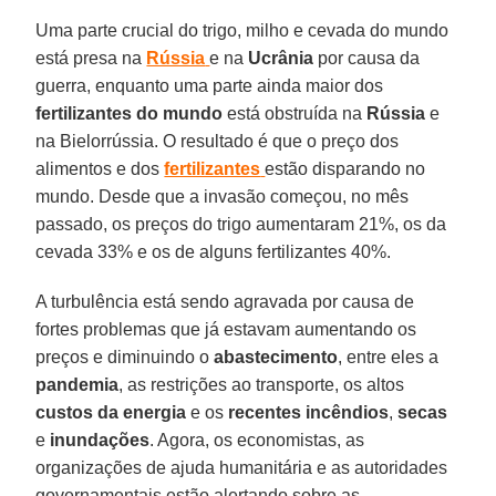
Uma parte crucial do trigo, milho e cevada do mundo
está presa na
Rússia
e na
Ucrânia
por causa da
guerra, enquanto uma parte ainda maior dos
fertilizantes
do
mundo
está obstruída na
Rússia
e
na Bielorrússia. O resultado é que o preço dos
alimentos e dos
fertilizantes
estão disparando no
mundo. Desde que a invasão começou, no mês
passado, os preços do trigo aumentaram 21%, os da
cevada 33% e os de alguns fertilizantes 40%.
A turbulência está sendo agravada por causa de
fortes problemas que já estavam aumentando os
preços e diminuindo o
abastecimento
, entre eles a
pandemia
, as restrições ao transporte, os altos
custos da energia
e os
recentes
incêndios
,
secas
e
inundações
. Agora, os economistas, as
organizações de ajuda humanitária e as autoridades
governamentais estão alertando sobre as