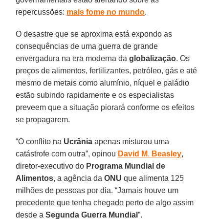
repercussões:
mais fome
no mundo
.
O desastre que se aproxima está expondo as
consequências de uma guerra de grande
envergadura na era moderna da
globalização
. Os
preços de alimentos, fertilizantes, petróleo, gás e até
mesmo de metais como alumínio, níquel e paládio
estão subindo rapidamente e os especialistas
preveem que a situação piorará conforme os efeitos
se propagarem.
“O conflito na
Ucrânia
apenas misturou uma
catástrofe com outra”, opinou
David
M
.
Beasley
,
diretor-executivo do
Programa Mundial de
Alimentos
, a agência da
ONU
que alimenta 125
milhões de pessoas por dia. “Jamais houve um
precedente que tenha chegado perto de algo assim
desde a
Segunda Guerra Mundial
”.