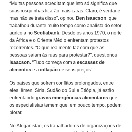
“Muitas pessoas acreditam que isto só significa que
suas rosquinhas ficarão mais caras. Claro, é verdade,
mas não se trata disso”, opinou
Ben Isaacson
, que
trabalhou durante muito tempo como analista do setor
agrícola no
Scotiabank
. Desde os anos 1970, o norte
da África e o Oriente Médio enfrentam protestos
recorrentes. “O que realmente faz com que as
pessoas saiam às ruas para protestar?”, questionou
Isaacson
. “Tudo começa com a
escassez
de
alimentos
e a
inflação
de seus preços”.
Os países que sofrem conflitos prolongados, entre
eles Iêmen, Síria, Sudão do Sul e Etiópia, já estão
enfrentando
graves emergências
alimentares
que
os especialistas temem que, em pouco tempo, podem
piorar.
No Afeganistão, os trabalhadores de organizações de