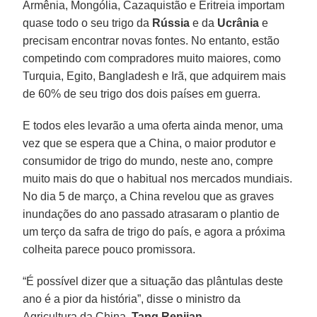
Armênia, Mongólia, Cazaquistão e Eritreia importam
quase todo o seu trigo da
Rússia
e da
Ucrânia
e
precisam encontrar novas fontes. No entanto, estão
competindo com compradores muito maiores, como
Turquia, Egito, Bangladesh e Irã, que adquirem mais
de 60% de seu trigo dos dois países em guerra.
E todos eles levarão a uma oferta ainda menor, uma
vez que se espera que a China, o maior produtor e
consumidor de trigo do mundo, neste ano, compre
muito mais do que o habitual nos mercados mundiais.
No dia 5 de março, a China revelou que as graves
inundações do ano passado atrasaram o plantio de
um terço da safra de trigo do país, e agora a próxima
colheita parece pouco promissora.
“É possível dizer que a situação das plântulas deste
ano é a pior da história”, disse o ministro da
Agricultura da China,
Tang Renjian
.