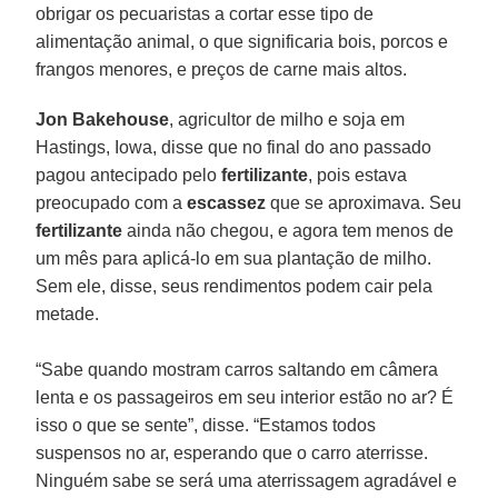
obrigar os pecuaristas a cortar esse tipo de
alimentação animal, o que significaria bois, porcos e
frangos menores, e preços de carne mais altos.
Jon Bakehouse
, agricultor de milho e soja em
Hastings, Iowa, disse que no final do ano passado
pagou antecipado pelo
fertilizante
, pois estava
preocupado com a
escassez
que se aproximava. Seu
fertilizante
ainda não chegou, e agora tem menos de
um mês para aplicá-lo em sua plantação de milho.
Sem ele, disse, seus rendimentos podem cair pela
metade.
“Sabe quando mostram carros saltando em câmera
lenta e os passageiros em seu interior estão no ar? É
isso o que se sente”, disse. “Estamos todos
suspensos no ar, esperando que o carro aterrisse.
Ninguém sabe se será uma aterrissagem agradável e