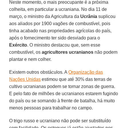
Neste momento, o mais preocupante é a próxima
colheita, em particular a ucraniana. No dia 11 de
março, o ministro da Agricultura da
Ucrânia
suplicou
aos aliados por 1900 vagões de combustível, pois
tinha acabado nas propriedades agrícolas do país,
após o fornecimento ter sido desviado para o
Exército
. O ministro destacou que, sem esse
combustível, os
agricultores
ucranianos
não podem
plantar e nem colher.
Existem outros obstáculos. A
Organização das
Nações Unidas
estimou que até 30% das terras de
cultivo ucranianas podem se tornar zonas de guerra.
E pelo fato de milhões de ucranianos estarem fugindo
do país ou se somando à frente de batalha, há muito
menos pessoas para trabalhar no campo.
O trigo russo e ucraniano não pode ser substituído
com facilidade. Os estoques já estão ajustados nos