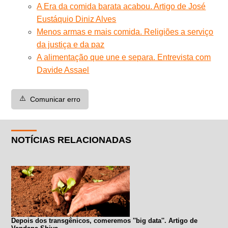
A Era da comida barata acabou. Artigo de José
Eustáquio Diniz Alves
Menos armas e mais comida. Religiões a serviço
da justiça e da paz
A alimentação que une e separa. Entrevista com
Davide Assael
⚠️
Comunicar erro
NOTÍCIAS RELACIONADAS
Depois dos transgênicos, comeremos ''big data''. Artigo de