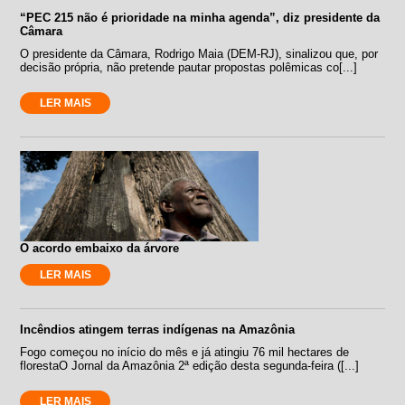
“PEC 215 não é prioridade na minha agenda”, diz presidente da
Câmara
O presidente da Câmara, Rodrigo Maia (DEM-RJ), sinalizou que, por
decisão própria, não pretende pautar propostas polêmicas co[...]
LER MAIS
O acordo embaixo da árvore
LER MAIS
Incêndios atingem terras indígenas na Amazônia
Fogo começou no início do mês e já atingiu 76 mil hectares de
florestaO Jornal da Amazônia 2ª edição desta segunda-feira ([...]
LER MAIS