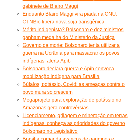
gabinete de Blairo Maggi
Enquanto Blairo Maggi vira piada na ONU,
CTNBio libera nova soja transgênica
Mérito indigenista? Bolsonaro e dez ministros
ganham medalha do Ministério da Justiça
Governo da morte: Bolsonaro tenta utilizar a
guerra na Ucrânia para massacrar os povos
indígenas, alerta Apib
Bolsonaro declara guerra e Apib convoca
mobilização indígena para Brasília
Búfalos, potássio, Covid: as ameaças contra o
povo mura só crescem
Megaprojeto para exploração de potássio no
Amazonas gera controvérsias
Licenciamento, grilagem e mineração em terras
indígenas: conheça as prioridades do governo
Bolsonaro no Legislativo
Brasília comanda avanços de garimpos e