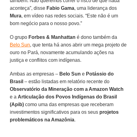
também. Não queremos correr o risco de que nada
aconteça”, disse
Fabio Gama
, uma liderança dos
Mura
, em vídeo nas redes sociais. “Este não é um
bom negócio para o nosso povo.”
O grupo
Forbes & Manhattan
é dono também da
Belo Sun
, que tenta há anos abrir um mega projeto de
ouro no Pará, novamente acumulando ações na
justiça e conflitos com indígenas.
Ambas as empresas –
Belo Sun
e
Potássio do
Brasil
– estão listadas em relatório recente do
Observatório da Mineração com a Amazon Watch
e a
Articulação dos Povos Indígenas do Brasil
(Apib)
como uma das empresas que receberam
investimentos significativos para os seus
projetos
problemáticos na Amazônia
.