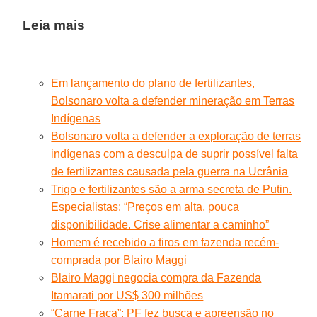
Leia mais
Em lançamento do plano de fertilizantes,
Bolsonaro volta a defender mineração em Terras
Indígenas
Bolsonaro volta a defender a exploração de terras
indígenas com a desculpa de suprir possível falta
de fertilizantes causada pela guerra na Ucrânia
Trigo e fertilizantes são a arma secreta de Putin.
Especialistas: “Preços em alta, pouca
disponibilidade. Crise alimentar a caminho”
Homem é recebido a tiros em fazenda recém-
comprada por Blairo Maggi
Blairo Maggi negocia compra da Fazenda
Itamarati por US$ 300 milhões
“Carne Fraca”: PF fez busca e apreensão no