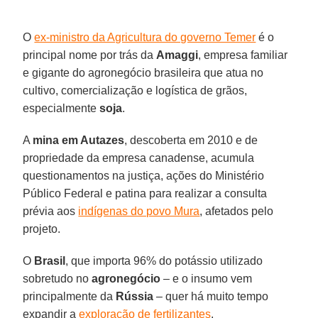
O
ex-ministro da Agricultura do governo Temer
é o
principal nome por trás da
Amaggi
, empresa familiar
e gigante do agronegócio brasileira que atua no
cultivo, comercialização e logística de grãos,
especialmente
soja
.
A
mina em Autazes
, descoberta em 2010 e de
propriedade da empresa canadense, acumula
questionamentos na justiça, ações do Ministério
Público Federal e patina para realizar a consulta
prévia aos
indígenas do povo Mura
, afetados pelo
projeto.
O
Brasil
, que importa 96% do potássio utilizado
sobretudo no
agronegócio
– e o insumo vem
principalmente da
Rússia
– quer há muito tempo
expandir a
exploração de fertilizantes
.