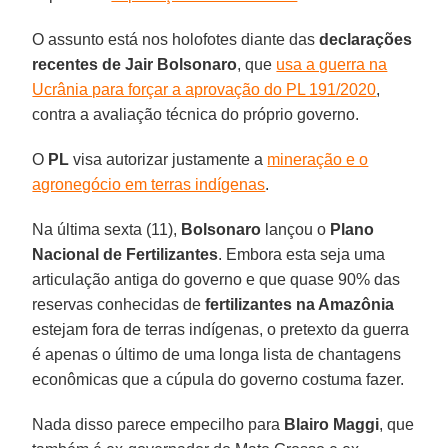
O assunto está nos holofotes diante das
declarações
recentes de Jair Bolsonaro
, que
usa a guerra na
Ucrânia para forçar a aprovação do PL 191/2020
,
contra a avaliação técnica do próprio governo.
O
PL
visa autorizar justamente a
mineração e o
agronegócio em terras indígenas
.
Na última sexta (11),
Bolsonaro
lançou o
Plano
Nacional de Fertilizantes
. Embora esta seja uma
articulação antiga do governo e que quase 90% das
reservas conhecidas de
fertilizantes na Amazônia
estejam fora de terras indígenas, o pretexto da guerra
é apenas o último de uma longa lista de chantagens
econômicas que a cúpula do governo costuma fazer.
Nada disso parece empecilho para
Blairo Maggi
, que