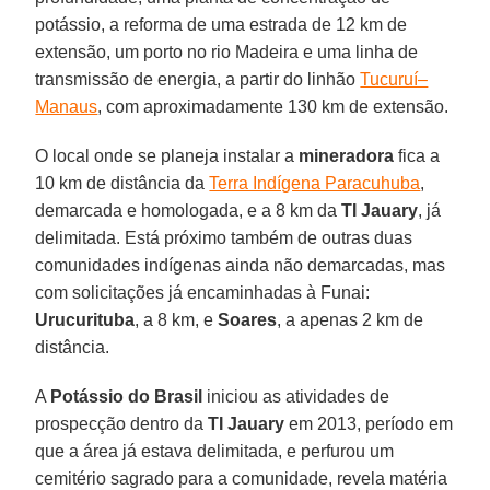
potássio, a reforma de uma estrada de 12 km de
extensão, um porto no rio Madeira e uma linha de
transmissão de energia, a partir do linhão
Tucuruí–
Manaus
, com aproximadamente 130 km de extensão.
O local onde se planeja instalar a
mineradora
fica a
10 km de distância da
Terra Indígena Paracuhuba
,
demarcada e homologada, e a 8 km da
TI Jauary
, já
delimitada. Está próximo também de outras duas
comunidades indígenas ainda não demarcadas, mas
com solicitações já encaminhadas à Funai:
Urucurituba
, a 8 km, e
Soares
, a apenas 2 km de
distância.
A
Potássio do Brasil
iniciou as atividades de
prospecção dentro da
TI Jauary
em 2013, período em
que a área já estava delimitada, e perfurou um
cemitério sagrado para a comunidade, revela matéria