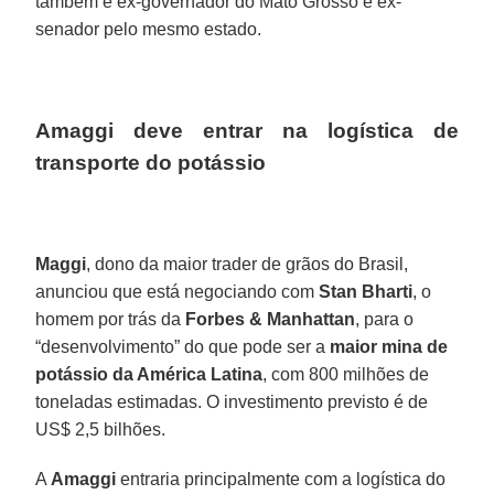
também é ex-governador do Mato Grosso e ex-
senador pelo mesmo estado.
Amaggi deve entrar na logística de
transporte do potássio
Maggi
, dono da maior trader de grãos do Brasil,
anunciou que está negociando com
Stan Bharti
, o
homem por trás da
Forbes & Manhattan
, para o
“desenvolvimento” do que pode ser a
maior mina de
potássio da América Latina
, com 800 milhões de
toneladas estimadas. O investimento previsto é de
US$ 2,5 bilhões.
A
Amaggi
entraria principalmente com a logística do