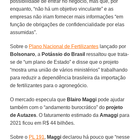
possibilidade de entrar no negócio, mas que, por
enquanto, “não há um objetivo vinculante” e as
empresas não iriam fornecer mais informações “em
função de obrigações de confidencialidade por elas
assumidas”.
Sobre o
Plano Nacional de Fertilizantes
lançado por
Bolsonaro
, a
Potássio do Brasil
ressaltou que trata-
se de “um plano de Estado” e disse que o projeto
“mostra uma união de vários ministérios” trabalhando
para reduzir a dependência brasileira da importação
de fertilizantes para o agronegócio.
O mercado especula que
Blairo Maggi
pode ajudar
também com o “andamento burocrático” do
projeto
de Autazes
. O faturamento estimado da
Amaggi
para
2021 ficou em R$ 44 bilhões.
Sobre o
PL 191
,
Maggi
declarou há pouco que “nesse