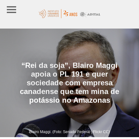
“Rei da soja”, Blairo Maggi
apoia o PL 191 e quer
sociedade com empresa
canadense que tem mina de
potássio no Amazonas
Blairo Maggi. (Foto: Senado Federal | Flickr CC)