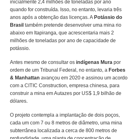
inicialmente 2,4 milhões de toneladas por ano
quando for construída. Isso, no entanto, levaria três
anos após a obtenção das licenças. A
Potássio do
Brasil
também pretende desenvolver uma mina rio
abaixo em Itapiranga, que acrescentaria mais 2
milhões de toneladas por ano de capacidade de
potássio.
Antes mesmo de consultar os
indígenas Mura
por
ordem de um Tribunal Federal, no entanto, a
Forbes
& Manhattan
avançou em 2020 e assinou um acordo
com a CITIC Construction, empresa chinesa, para
construir a mina em Autazes por US$ 1,9 bilhão de
dólares.
O projeto contempla a implantação de dois poços,
cada um com 7 ou 8 metros de diâmetro, uma mina
subterrânea localizada a cerca de 800 metros de
profundidade, uma planta de concentração de