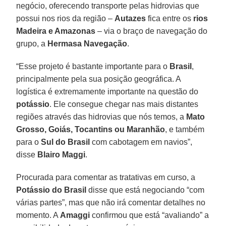
negócio, oferecendo transporte pelas hidrovias que
possui nos rios da região –
Autazes
fica entre os
rios
Madeira e Amazonas
– via o braço de navegação do
grupo, a
Hermasa Navegação
.
“Esse projeto é bastante importante para o
Brasil
,
principalmente pela sua posição geográfica. A
logística é extremamente importante na questão do
potássio
. Ele consegue chegar nas mais distantes
regiões através das hidrovias que nós temos, a
Mato
Grosso, Goiás, Tocantins ou Maranhão
, e também
para o
Sul do Brasil
com cabotagem em navios”,
disse
Blairo Maggi
.
Procurada para comentar as tratativas em curso, a
Potássio do Brasil
disse que está negociando “com
várias partes”, mas que não irá comentar detalhes no
momento. A
Amaggi
confirmou que está “avaliando” a