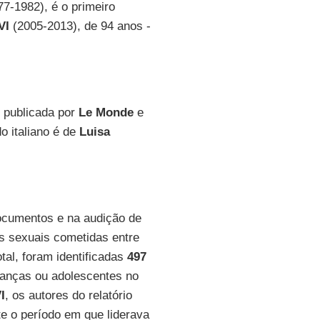
7-1982), é o primeiro
VI
(2005-2013), de 94 anos -
, publicada por
Le Monde
e
o italiano é de
Luisa
ocumentos e na audição de
s sexuais cometidas entre
otal, foram identificadas
497
ianças ou adolescentes no
I
, os autores do relatório
e o período em que liderava