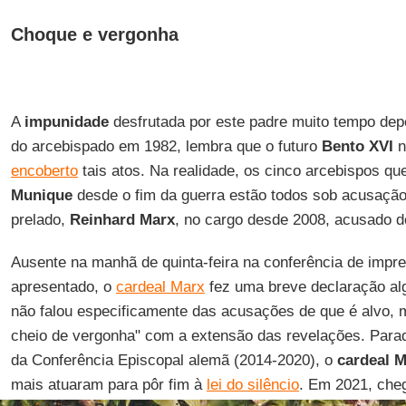
Choque e vergonha
A
impunidade
desfrutada por este padre muito tempo dep
do arcebispado em 1982, lembra que o futuro
Bento XVI
n
encoberto
tais atos. Na realidade, os cinco arcebispos 
Munique
desde o fim da guerra estão todos sob acusação.
prelado,
Reinhard Marx
, no cargo desde 2008, acusado d
Ausente na manhã de quinta-feira na conferência de impren
apresentado, o
cardeal Marx
fez uma breve declaração al
não falou especificamente das acusações de que é alvo, 
cheio de vergonha" com a extensão das revelações. Parad
da Conferência Episcopal alemã (2014-2020), o
cardeal 
mais atuaram para pôr fim à
lei do silêncio
. Em 2021, che