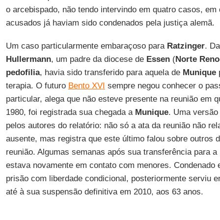
o arcebispado, não tendo intervindo em quatro casos, em 
acusados já haviam sido condenados pela justiça alemã.
Um caso particularmente embaraçoso para
Ratzinger
. D
Hullermann
, um padre da diocese de
Essen
(
Norte Reno
pedofilia
, havia sido transferido para aquela de
Munique
terapia. O futuro
Bento XVI
sempre negou conhecer o pas
particular, alega que não esteve presente na reunião em q
1980, foi registrada sua chegada a
Munique
. Uma versão 
pelos autores do relatório: não só a ata da reunião não re
ausente, mas registra que este último falou sobre outros
reunião. Algumas semanas após sua transferência para a
estava novamente em contato com menores. Condenado 
prisão com liberdade condicional, posteriormente serviu e
até à sua suspensão definitiva em 2010, aos 63 anos.