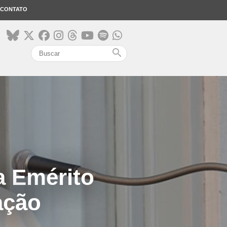
CONTATO
search
a Emérito
ação