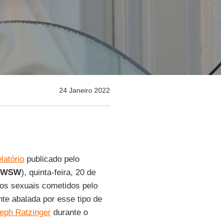
24 Janeiro 2022
elatório
publicado pelo
WSW
), quinta-feira, 20 de
sos sexuais cometidos pelo
te abalada por esse tipo de
eph Ratzinger
durante o