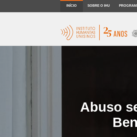
INÍCIO
SOBRE O IHU
PROGRAM
Abuso se
Ben