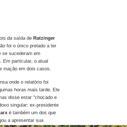
ois da saída de
Ratzinger
ão foi o único prelado a ter
que se sucederam em
 Em particular, o atual
e inação em dois casos.
sa onde o relatório foi
gumas horas mais tarde. Ele
mas disse estar "chocado e
oxo singular: ex-presidente
Marx
é também um dos que
gou a apresentar sua