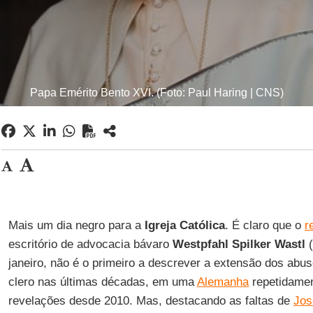
Papa Emérito Bento XVI. (Foto: Paul Haring | CNS)
Mais um dia negro para a
Igreja Católica
. É claro que o
r
escritório de advocacia bávaro
Westpfahl Spilker Wastl
(
janeiro, não é o primeiro a descrever a extensão dos abu
clero nas últimas décadas, em uma
Alemanha
repetidamen
revelações desde 2010. Mas, destacando as faltas de
Jos