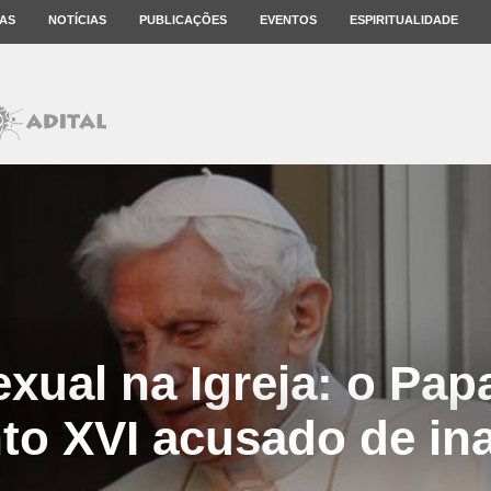
AS
NOTÍCIAS
PUBLICAÇÕES
EVENTOS
ESPIRITUALIDADE
xual na Igreja: o Pap
to XVI acusado de in