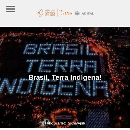
Brasil, Terra Indígena!
Foto: Scarlett Rocha/Apib