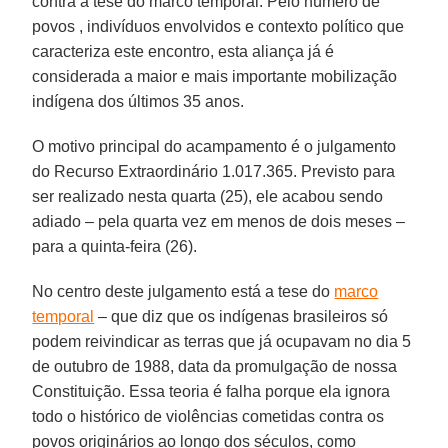
contra a tese do marco temporal. Pelo número de
povos , indivíduos envolvidos e contexto político que
caracteriza este encontro, esta aliança já é
considerada a maior e mais importante mobilização
indígena dos últimos 35 anos.
O motivo principal do acampamento é o julgamento
do Recurso Extraordinário 1.017.365. Previsto para
ser realizado nesta quarta (25), ele acabou sendo
adiado – pela quarta vez em menos de dois meses –
para a quinta-feira (26).
No centro deste julgamento está a tese do
marco
temporal
– que diz que os indígenas brasileiros só
podem reivindicar as terras que já ocupavam no dia 5
de outubro de 1988, data da promulgação de nossa
Constituição. Essa teoria é falha porque ela ignora
todo o histórico de violências cometidas contra os
povos originários ao longo dos séculos, como