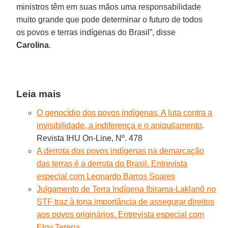
ministros têm em suas mãos uma responsabilidade
muito grande que pode determinar o futuro de todos
os povos e terras indígenas do Brasil”, disse
Carolina
.
Leia mais
O genocídio dos povos indígenas. A luta contra a
invisibilidade, a indiferença e o aniquilamento
.
Revista IHU On-Line, Nº. 478
A derrota dos povos indígenas na demarcação
das terras é a derrota do Brasil. Entrevista
especial com Leonardo Barros Soares
Julgamento de Terra Indígena Ibirama-Laklanõ no
STF traz à tona importância de assegurar direitos
aos povos originários. Entrevista especial com
Eloy Terena