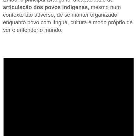
articulação dos povos indígenas
, mesmo num
contexto tão adverso, de se manter organizado
enquanto povo com língua, cultura e modo próprio de
ver e entender o mundo.