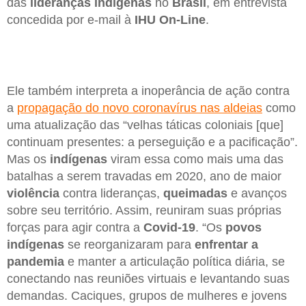
das
lideranças indígenas
no
Brasil
, em entrevista
concedida por e-mail à
IHU On-Line
.
Ele também interpreta a inoperância de ação contra
a
propagação do novo coronavírus nas aldeias
como
uma atualização das “velhas táticas coloniais [que]
continuam presentes: a perseguição e a pacificação”.
Mas os
indígenas
viram essa como mais uma das
batalhas a serem travadas em 2020, ano de maior
violência
contra lideranças,
queimadas
e avanços
sobre seu território. Assim, reuniram suas próprias
forças para agir contra a
Covid-19
. “Os
povos
indígenas
se reorganizaram para
enfrentar a
pandemia
e manter a articulação política diária, se
conectando nas reuniões virtuais e levantando suas
demandas. Caciques, grupos de mulheres e jovens