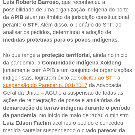
Luís Roberto Barroso
, que reconheceu a
possibilidade de uma organização indígena do porte
da
APIB
atuar no âmbito da jurisdição constitucional
perante o
STF
. Além disso, o plenário do STF, ao
analisar os pedidos, determinou a adoção de
medidas protetivas para os povos indígenas
.
No que tange a
proteção territorial
, ainda no inicio
da pandemia, a
Comunidade Indígena Xokleng
,
juntamente com APIB e um conjunto de organizações
indigenistas, lograram êxito ao
solicitar ao STF a
suspensão do Parecer n. 001/2017
da Advocacia
Geral da União – AGU e a suspensão de todas as
ações de reintegração de posse e anulatórias de
demarcação de terras indígena durante o período
da pandemia
. No início de maio de 2020, o ministro
Luiz Edson Fachin
acolheu o pedido e concedeu
medida cautelar suspendendo o citado
parecer da