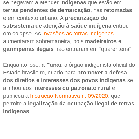
se negavam a atender
indígenas
que estão em
terras pendentes de demarcação
, nas
retomadas
e em contexto urbano. A
precarização do
subsistema de atenção à saúde indígena
entrou
em colapso. As
invasões as terras indígenas
aumentaram sobremaneira, pois
madeireiros e
garimpeiras
ilegais
não entraram em “quarentena”.
Enquanto isso, a
Funai
, o órgão indigenista oficial do
Estado brasileiro, criado para
promover a defesa
dos direitos e interesses dos povos indígenas
se
alinhou aos
interesses do patronato
rural
e
publicou a
Instrução Normativa n. 09/2020
, que
permite a
legalização da ocupação ilegal de terras
indígenas
.