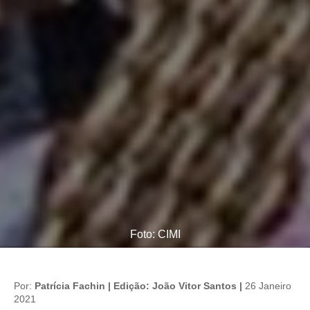
Foto: CIMI
Por:
Patrícia Fachin | Edição: João Vitor Santos |
26 Janeiro
2021