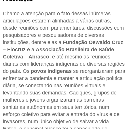
Chamo a atenção para o fato dessas inúmeras
articulações estarem alinhadas a várias outras,
desde reuniões com parlamentares, discussões com
pesquisadores e pesquisadoras de diversas
instituições, dentre elas a
Fundação Oswaldo Cruz
– Fiocruz
e a
Associação Brasileira de Saúde
Coletiva – Abrasco
, e até mesmo as reuniões
diárias com lideranças indígenas de diversas regiões
do país. Os
povos indígenas
se reorganizaram para
enfrentar a pandemia e manter a articulação política
diária, se conectando nas reuniões virtuais e
levantando suas demandas. Caciques, grupos de
mulheres e jovens organizaram as barreiras
sanitárias autônomas em seus territórios, num
esforço coletivo para evitar a entrada do vírus e de
invasores, num único objetivo de salvar a vida.
Então, o principal avanço foi a capacidade de