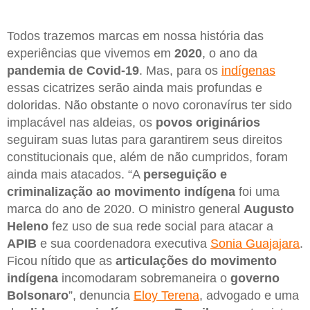
Todos trazemos marcas em nossa história das
experiências que vivemos em
2020
, o ano da
pandemia de Covid-19
. Mas, para os
indígenas
essas cicatrizes serão ainda mais profundas e
doloridas. Não obstante o novo coronavírus ter sido
implacável nas aldeias, os
povos originários
seguiram suas lutas para garantirem seus direitos
constitucionais que, além de não cumpridos, foram
ainda mais atacados. “A
perseguição e
criminalização ao movimento indígena
foi uma
marca do ano de 2020. O ministro general
Augusto
Heleno
fez uso de sua rede social para atacar a
APIB
e sua coordenadora executiva
Sonia Guajajara
.
Ficou nítido que as
articulações do movimento
indígena
incomodaram sobremaneira o
governo
Bolsonaro
”, denuncia
Eloy Terena
, advogado e uma