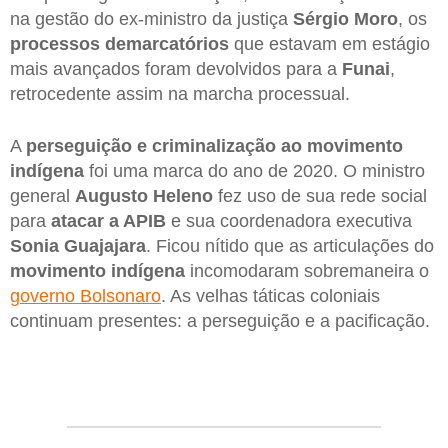
na gestão do ex-ministro da justiça
Sérgio Moro
, os
processos demarcatórios
que estavam em estágio
mais avançados foram devolvidos para a
Funai
,
retrocedente assim na marcha processual.
A
perseguição e criminalização ao movimento
indígena
foi uma marca do ano de 2020. O ministro
general
Augusto Heleno
fez uso de sua rede social
para
atacar a APIB
e sua coordenadora executiva
Sonia Guajajara
. Ficou nítido que as articulações do
movimento indígena
incomodaram sobremaneira o
governo Bolsonaro
. As velhas táticas coloniais
continuam presentes: a perseguição e a pacificação.