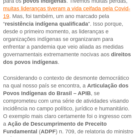
para os
povos indígenas
. Tivemos muitas perdas,
muitas lideranças tiveram a vida ceifada pela Covid-
19
. Mas, foi também, um ano marcado pela
“
resistência indígena qualificada
”. Isso porque,
desde o primeiro momento, as lideranças e
organizações indígenas se organizaram para
enfrentar a pandemia que veio aliada as medidas
governamentais extremamente nocivas aos
direitos
dos povos indígenas
.
Considerando o contexto de desmonte democrático
na qual nosso país se encontra, a
Articulação dos
Povos Indígenas do Brasil – APIB
, se
comprometeu com uma série de atividades visando
incidência no campo político, jurídico e humanitário.
O exemplo mais claro certamente foi o ingresso com
a
Ação de Descumprimento de Preceito
Fundamental
(
ADPF
) n. 709, de relatoria do ministro