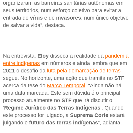
organizaram as barreiras sanitárias autônomas em
seus territórios, num esforço coletivo para evitar a
entrada do
vírus
e de
invasores
, num único objetivo
de salvar a vida”, destaca.
Na entrevista,
Eloy
disseca a realidade da
pandemia
entre indígenas
em números e ainda lembra que em
2021 o desafio da
luta pela demarcação de terras
segue. No horizonte, uma ação que tramita no
STF
acerca da tese do
Marco Temporal
. “Ainda não há
uma data marcada. Este sem dúvida é o principal
processo atualmente no
STF
que irá discutir o
‘
Regime Jurídico das Terras Indígenas
’. Quando
este processo for julgado, a
Suprema Corte
estará
julgando o
futuro das terras indígenas
”, adianta.