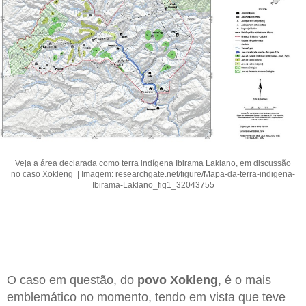
Veja a área declarada como terra indígena Ibirama Laklano, em discussão
no caso Xokleng | Imagem: researchgate.net/figure/Mapa-da-terra-indigena-
Ibirama-Laklano_fig1_32043755
O caso em questão, do
povo Xokleng
, é o mais
emblemático no momento, tendo em vista que teve