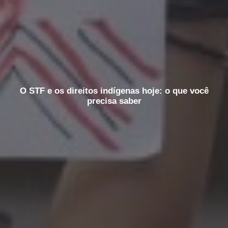
O STF e os direitos indígenas hoje: o que você
precisa saber