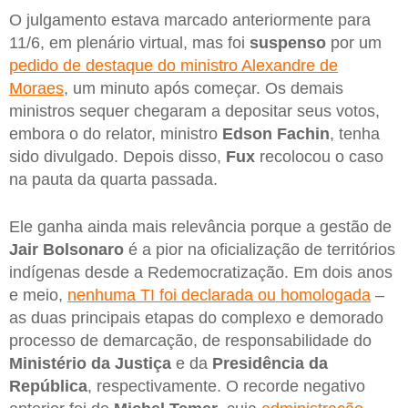
O julgamento estava marcado anteriormente para
11/6, em plenário virtual, mas foi
suspenso
por um
pedido de destaque do ministro Alexandre de
Moraes
, um minuto após começar. Os demais
ministros sequer chegaram a depositar seus votos,
embora o do relator, ministro
Edson Fachin
, tenha
sido divulgado. Depois disso,
Fux
recolocou o caso
na pauta da quarta passada.
Ele ganha ainda mais relevância porque a gestão de
Jair Bolsonaro
é a pior na oficialização de territórios
indígenas desde a Redemocratização. Em dois anos
e meio,
nenhuma TI foi declarada ou homologada
‒
as duas principais etapas do complexo e demorado
processo de demarcação, de responsabilidade do
Ministério da Justiça
e da
Presidência da
República
, respectivamente. O recorde negativo