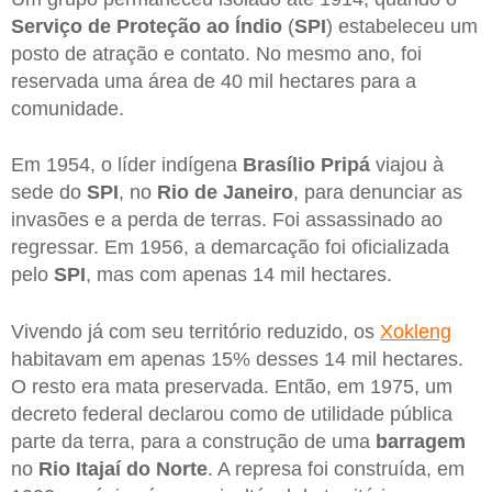
Serviço de Proteção ao Índio
(
SPI
) estabeleceu um
posto de atração e contato. No mesmo ano, foi
reservada uma área de 40 mil hectares para a
comunidade.
Em 1954, o líder indígena
Brasílio Pripá
viajou à
sede do
SPI
, no
Rio de Janeiro
, para denunciar as
invasões e a perda de terras. Foi assassinado ao
regressar. Em 1956, a demarcação foi oficializada
pelo
SPI
, mas com apenas 14 mil hectares.
Vivendo já com seu território reduzido, os
Xokleng
habitavam em apenas 15% desses 14 mil hectares.
O resto era mata preservada. Então, em 1975, um
decreto federal declarou como de utilidade pública
parte da terra, para a construção de uma
barragem
no
Rio Itajaí do Norte
. A represa foi construída, em