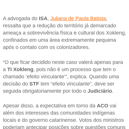
A advogada do
ISA
,
Juliana de Paula Batista
,
ressalta que a redução do território já demarcado
ameaça a sobrevivência física e cultural dos Xokleng,
confinados em uma área extremamente pequena
após o contato com os colonizadores.
“O que ficar decidido neste caso valerá apenas para
a
TI Xokleng
, pois não é um processo que tem o
chamado ‘efeito vinculante’”, explica. Quando uma
decisão do
STF
tem “efeito vinculante”, deve ser
seguida obrigatoriamente por todo o
Judiciário
.
Apesar disso, a expectativa em torno da
ACO
vai
além dos interesses das comunidades indígenas
locais e do governo catarinense. Votos dos ministros
poderiam antecipar posições sobre questões comuns