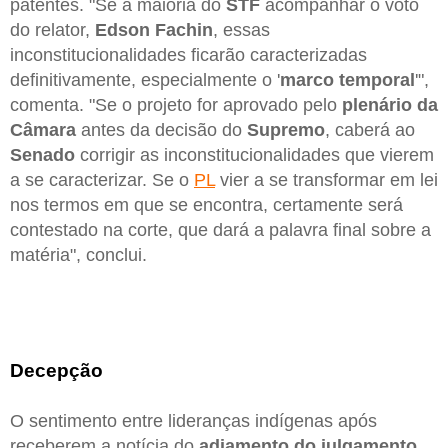
patentes. "Se a maioria do
STF
acompanhar o voto
do relator,
Edson Fachin
, essas
inconstitucionalidades ficarão caracterizadas
definitivamente, especialmente o '
marco temporal
'",
comenta. "Se o projeto for aprovado pelo
plenário da
Câmara
antes da decisão do
Supremo
, caberá ao
Senado
corrigir as inconstitucionalidades que vierem
a se caracterizar. Se o
PL
vier a se transformar em lei
nos termos em que se encontra, certamente será
contestado na corte, que dará a palavra final sobre a
matéria", conclui.
Decepção
O sentimento entre lideranças indígenas após
receberem a notícia do
adiamento do julgamento