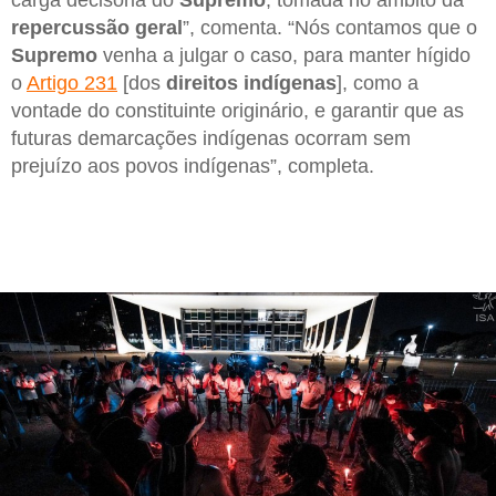
repercussão geral
”, comenta. “Nós contamos que o
Supremo
venha a julgar o caso, para manter hígido
o
Artigo 231
[dos
direitos indígenas
], como a
vontade do constituinte originário, e garantir que as
futuras demarcações indígenas ocorram sem
prejuízo aos povos indígenas”, completa.