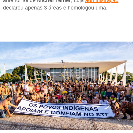
anterior foi de
Michel Temer
, cuja
administração
declarou apenas 3 áreas e homologou uma.