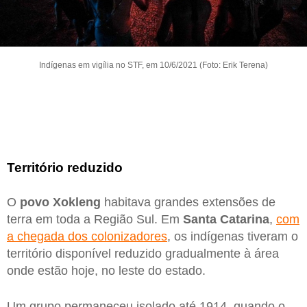
Indígenas em vigília no STF, em 10/6/2021 (Foto: Erik Terena)
Território reduzido
O
povo Xokleng
habitava grandes extensões de
terra em toda a Região Sul. Em
Santa
Catarina
,
com
a chegada dos colonizadores
, os indígenas tiveram o
território disponível reduzido gradualmente à área
onde estão hoje, no leste do estado.
Um grupo permaneceu isolado até 1914, quando o