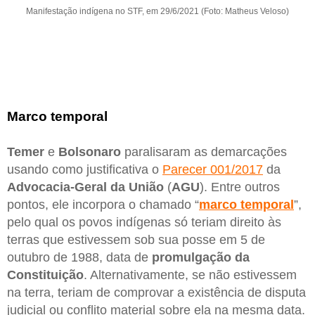
Manifestação indígena no STF, em 29/6/2021 (Foto: Matheus Veloso)
Marco temporal
Temer
e
Bolsonaro
paralisaram as demarcações
usando como justificativa o
Parecer 001/2017
da
Advocacia-Geral da União
(
AGU
). Entre outros
pontos, ele incorpora o chamado “
marco temporal
”,
pelo qual os povos indígenas só teriam direito às
terras que estivessem sob sua posse em 5 de
outubro de 1988, data de
promulgação da
Constituição
. Alternativamente, se não estivessem
na terra, teriam de comprovar a existência de disputa
judicial ou conflito material sobre ela na mesma data.