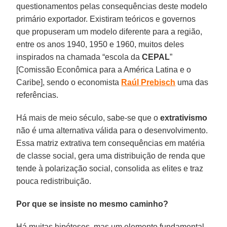
questionamentos pelas consequências deste modelo
primário exportador. Existiram teóricos e governos
que propuseram um modelo diferente para a região,
entre os anos 1940, 1950 e 1960, muitos deles
inspirados na chamada “escola da
CEPAL
”
[Comissão Econômica para a América Latina e o
Caribe], sendo o economista
Raúl
Prebisch
uma das
referências.
Há mais de meio século, sabe-se que o
extrativismo
não é uma alternativa válida para o desenvolvimento.
Essa matriz extrativa tem consequências em matéria
de classe social, gera uma distribuição de renda que
tende à polarização social, consolida as elites e traz
pouca redistribuição.
Por que se insiste no mesmo caminho?
Há muitas hipóteses, mas um elemento fundamental