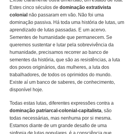
Estes cinco séculos de
dominação extrativista
colonial
não passaram em vão. Não foi uma
dominação passiva. Há toda uma história de lutas, um
aprendizado de lutas passadas. E um acervo.
Sementes de humanidade que permanecem. Se
queremos sustentar e lutar pela sobrevivência da
humanidade, precisamos recorrer ao banco de
sementes da história, que são as resistências, a luta
dos povos originários, das mulheres, a luta dos
trabalhadores, de todos os oprimidos do mundo.
Existe aí um banco de saberes, de conhecimento,
disponível hoje.
Todas estas lutas, diferentes expressões contra a
dominação patriarcal-colonial-capitalista
, são
todas necessárias, mas nenhuma por si mesma.
Estamos diante de um grande desafio de uma
sinfonia de lutas populares, é a consciência que