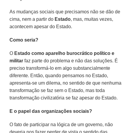
As mudanças sociais que precisamos não se dão de
cima, nem a partir do
Estado
, mas, muitas vezes,
acontecem apesar do Estado.
Como seria?
O
Estado como aparelho burocrático político e
militar
faz parte do problema e não das soluções. É
preciso transformá-lo em algo substancialmente
diferente. Então, quando pensamos no Estado,
apresenta-se um dilema, no sentido de que nenhuma
transformação se faz sem o Estado, mas toda
transformação civilizatória se faz apesar do Estado.
E o papel das organizações sociais?
O fato de participar na lógica de um governo, não
deveria nos fazer perder de vista o sentido das