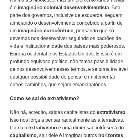
é o
imaginário colonial desenvolvimentista
. Boa
parte dos governos, inclusive de esquerda, seguem
almejando o desenvolvimento concebido a partir de
um
imaginário
eurocêntrico
, pensando que só
devemos nos desenvolver seguindo os padrões de
vida e institucionalidade dos países mais poderosos,
Europa ocidental e os Estados Unidos. E isso é um
profundo equívoco político, não temos possibilidade
de nos desenvolver nesses termos, e se torna inviável
qualquer possibilidade de pensar e implementar
outros caminhos, que sejam emancipatórios.
Como se sai do extrativismo?
Não há, acredito, saídas capitalistas do
extrativismo
.
Isso nos força a pensar radicalmente as alternativas.
Como o
extrativismo
é uma dimensão intrínseca do
capitalismo
, sair dele é imaginar outros
horizontes