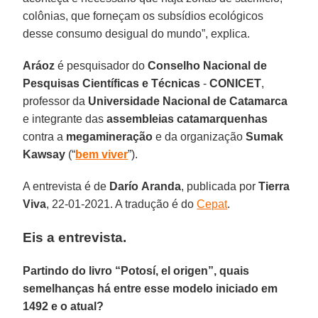
colônias, que forneçam os subsídios ecológicos
desse consumo desigual do mundo”, explica.
Aráoz
é pesquisador do
Conselho Nacional de
Pesquisas Científicas e Técnicas
-
CONICET
,
professor da
Universidade Nacional de Catamarca
e integrante das
assembleias catamarquenhas
contra a
megamineração
e da organização
Sumak
Kawsay
(“
bem
viver
”).
A entrevista é de
Darío
Aranda
, publicada por
Tierra
Viva
, 22-01-2021. A tradução é do
Cepat
.
Eis a entrevista.
Partindo do livro “Potosí, el origen”, quais
semelhanças há entre esse modelo iniciado em
1492 e o atual?