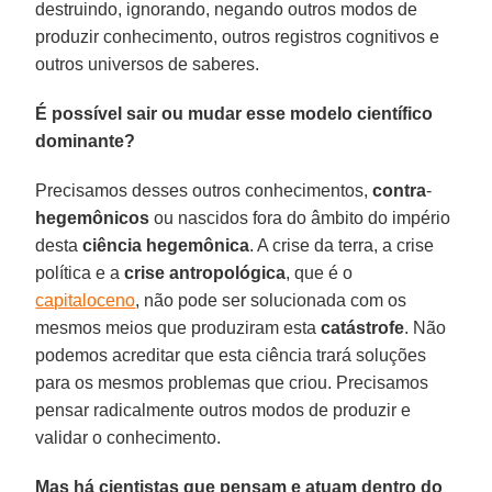
destruindo, ignorando, negando outros modos de
produzir conhecimento, outros registros cognitivos e
outros universos de saberes.
É possível sair ou mudar esse modelo científico
dominante?
Precisamos desses outros conhecimentos,
contra
-
hegemônicos
ou nascidos fora do âmbito do império
desta
ciência hegemônica
. A crise da terra, a crise
política e a
crise
antropológica
, que é o
capitaloceno
, não pode ser solucionada com os
mesmos meios que produziram esta
catástrofe
. Não
podemos acreditar que esta ciência trará soluções
para os mesmos problemas que criou. Precisamos
pensar radicalmente outros modos de produzir e
validar o conhecimento.
Mas há cientistas que pensam e atuam dentro do