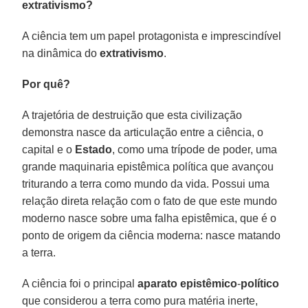
extrativismo?
A ciência tem um papel protagonista e imprescindível
na dinâmica do
extrativismo
.
Por quê?
A trajetória de destruição que esta civilização
demonstra nasce da articulação entre a ciência, o
capital e o
Estado
, como uma trípode de poder, uma
grande maquinaria epistêmica política que avançou
triturando a terra como mundo da vida. Possui uma
relação direta relação com o fato de que este mundo
moderno nasce sobre uma falha epistêmica, que é o
ponto de origem da ciência moderna: nasce matando
a terra.
A ciência foi o principal
aparato
epistêmico
-
político
que considerou a terra como pura matéria inerte,