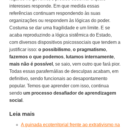
interesses responde. Em que medida essas
referências continuam respondendo às suas
organizações ou respondem às lógicas do poder.
Costuma se dar uma fragilidade e um limite. E se
acaba reproduzindo a lógica sistêmica do Estado,
com diversos dispositivos psicossociais que tendem a
justificar isso:
o
possibilismo
,
o
pragmatismo
,
fazemos o que podemos
,
lutamos
internamente
,
mais
não
é
possível
, se saio, vem outro que fará pior.
Todas essas parafernálias de desculpas acabam, em
definitivo, sendo funcionais ao desapontamento
popular. Temos que aprender com isso, continua
sendo
um processo desafiador de aprendizagem
social
.
Leia mais
A guinada ecoterritorial frente ao extrativismo na