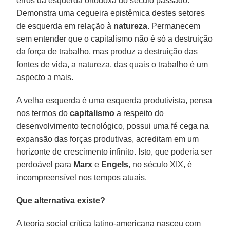
erros da esquerda ortodoxa do século passado.
Demonstra uma cegueira epistêmica destes setores
de esquerda em relação à
natureza
. Permanecem
sem entender que o capitalismo não é só a destruição
da força de trabalho, mas produz a destruição das
fontes de vida, a natureza, das quais o trabalho é um
aspecto a mais.
A velha esquerda é uma esquerda produtivista, pensa
nos termos do
capitalismo
a respeito do
desenvolvimento tecnológico, possui uma fé cega na
expansão das forças produtivas, acreditam em um
horizonte de crescimento infinito. Isto, que poderia ser
perdoável para
Marx
e
Engels
, no século XIX, é
incompreensível nos tempos atuais.
Que alternativa existe?
A teoria social crítica latino-americana nasceu com