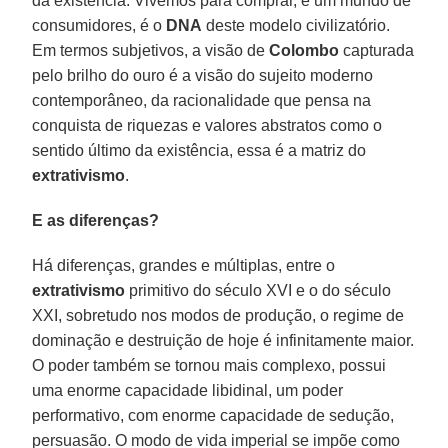
da existência. Vivemos para comprar, é um mundo de
consumidores, é o
DNA
deste modelo civilizatório.
Em termos subjetivos, a visão de
Colombo
capturada
pelo brilho do ouro é a visão do sujeito moderno
contemporâneo, da racionalidade que pensa na
conquista de riquezas e valores abstratos como o
sentido último da existência, essa é a matriz do
extrativismo
.
E as diferenças?
Há diferenças, grandes e múltiplas, entre o
extrativismo
primitivo do século XVI e o do século
XXI, sobretudo nos modos de produção, o regime de
dominação e destruição de hoje é infinitamente maior.
O poder também se tornou mais complexo, possui
uma enorme capacidade libidinal, um poder
performativo, com enorme capacidade de sedução,
persuasão. O modo de vida imperial se impõe como