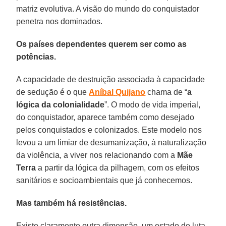
matriz evolutiva. A visão do mundo do conquistador
penetra nos dominados.
Os países dependentes querem ser como as
potências.
A capacidade de destruição associada à capacidade
de sedução é o que
Aníbal
Quijano
chama de “
a
lógica
da colonialidade
”. O modo de vida imperial,
do conquistador, aparece também como desejado
pelos conquistados e colonizados. Este modelo nos
levou a um limiar de desumanização, à naturalização
da violência, a viver nos relacionando com a
Mãe
Terra
a partir da lógica da pilhagem, com os efeitos
sanitários e socioambientais que já conhecemos.
Mas também há resistências.
Existe claramente outra dimensão, um estado de luta.