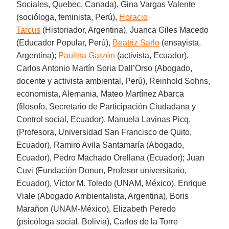
Sociales, Quebec, Canada), Gina Vargas Valente
(socióloga, feminista, Perú),
Horacio
Tarcus
(Historiador, Argentina), Juanca Giles Macedo
(Educador Popular, Perú),
Beatriz Sarlo
(ensayista,
Argentina);
Paulina Garzón
(activista, Ecuador),
Carlos Antonio Martín Soria Dall’Orso (Abogado,
docente y activista ambiental, Perú), Reinhold Sohns,
economista, Alemania, Mateo Martínez Abarca
(filosofo, Secretario de Participación Ciudadana y
Control social, Ecuador), Manuela Lavinas Picq,
(Profesora, Universidad San Francisco de Quito,
Ecuador), Ramiro Avila Santamaría (Abogado,
Ecuador), Pedro Machado Orellana (Ecuador); Juan
Cuvi (Fundación Donun, Profesor universitario,
Ecuador), Víctor M. Toledo (UNAM, México), Enrique
Viale (Abogado Ambientalista, Argentina), Boris
Marañon (UNAM-México), Elizabeth Peredo
(psicóloga social, Bolivia), Carlos de la Torre