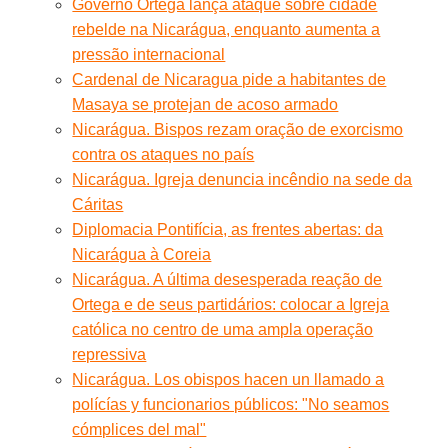
Governo Ortega lança ataque sobre cidade
rebelde na Nicarágua, enquanto aumenta a
pressão internacional
Cardenal de Nicaragua pide a habitantes de
Masaya se protejan de acoso armado
Nicarágua. Bispos rezam oração de exorcismo
contra os ataques no país
Nicarágua. Igreja denuncia incêndio na sede da
Cáritas
Diplomacia Pontifícia, as frentes abertas: da
Nicarágua à Coreia
Nicarágua. A última desesperada reação de
Ortega e de seus partidários: colocar a Igreja
católica no centro de uma ampla operação
repressiva
Nicarágua. Los obispos hacen un llamado a
polícías y funcionarios públicos: "No seamos
cómplices del mal"