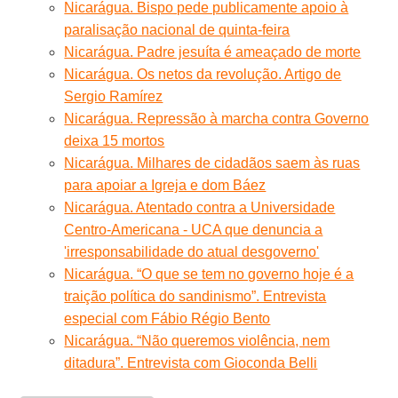
Nicarágua. Bispo pede publicamente apoio à
paralisação nacional de quinta-feira
Nicarágua. Padre jesuíta é ameaçado de morte
Nicarágua. Os netos da revolução. Artigo de
Sergio Ramírez
Nicarágua. Repressão à marcha contra Governo
deixa 15 mortos
Nicarágua. Milhares de cidadãos saem às ruas
para apoiar a Igreja e dom Báez
Nicarágua. Atentado contra a Universidade
Centro-Americana - UCA que denuncia a
'irresponsabilidade do atual desgoverno'
Nicarágua. “O que se tem no governo hoje é a
traição política do sandinismo”. Entrevista
especial com Fábio Régio Bento
Nicarágua. “Não queremos violência, nem
ditadura”. Entrevista com Gioconda Belli