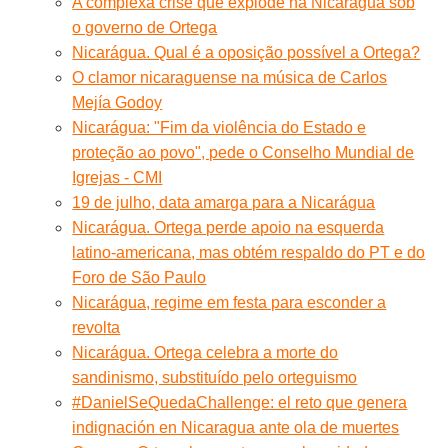
A complexa crise que explode na Nicarágua sob
o governo de Ortega
Nicarágua. Qual é a oposição possível a Ortega?
O clamor nicaraguense na música de Carlos
Mejía Godoy
Nicarágua: "Fim da violência do Estado e
proteção ao povo", pede o Conselho Mundial de
Igrejas - CMI
19 de julho, data amarga para a Nicarágua
Nicarágua. Ortega perde apoio na esquerda
latino-americana, mas obtém respaldo do PT e do
Foro de São Paulo
Nicarágua, regime em festa para esconder a
revolta
Nicarágua. Ortega celebra a morte do
sandinismo, substituído pelo orteguismo
#DanielSeQuedaChallenge: el reto que genera
indignación en Nicaragua ante ola de muertes