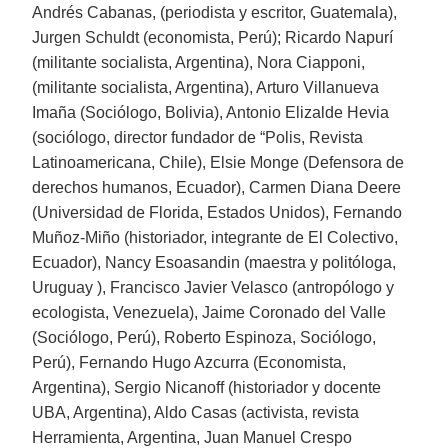
Andrés Cabanas, (periodista y escritor, Guatemala),
Jurgen Schuldt (economista, Perú); Ricardo Napurí
(militante socialista, Argentina), Nora Ciapponi,
(militante socialista, Argentina), Arturo Villanueva
Imaña (Sociólogo, Bolivia), Antonio Elizalde Hevia
(sociólogo, director fundador de “Polis, Revista
Latinoamericana, Chile), Elsie Monge (Defensora de
derechos humanos, Ecuador), Carmen Diana Deere
(Universidad de Florida, Estados Unidos), Fernando
Muñoz-Miño (historiador, integrante de El Colectivo,
Ecuador), Nancy Esoasandin (maestra y politóloga,
Uruguay ), Francisco Javier Velasco (antropólogo y
ecologista, Venezuela), Jaime Coronado del Valle
(Sociólogo, Perú), Roberto Espinoza, Sociólogo,
Perú), Fernando Hugo Azcurra (Economista,
Argentina), Sergio Nicanoff (historiador y docente
UBA, Argentina), Aldo Casas (activista, revista
Herramienta, Argentina, Juan Manuel Crespo