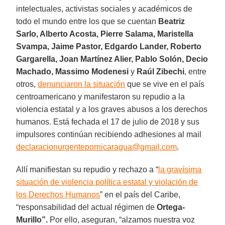
intelectuales, activistas sociales y académicos de
todo el mundo entre los que se cuentan
Beatriz
Sarlo, Alberto Acosta, Pierre Salama, Maristella
Svampa, Jaime Pastor, Edgardo Lander, Roberto
Gargarella, Joan Martínez Alier, Pablo Solón, Decio
Machado, Massimo Modenesi
y
Raúl Zibechi
, entre
otros,
denunciaron la situación
que se vive en el país
centroamericano y manifestaron su repudio a la
violencia estatal y a los graves abusos a los derechos
humanos. Está fechada el 17 de julio de 2018 y sus
impulsores continúan recibiendo adhesiones al mail
declaracionurgentepornicaragua@gmail.com
.
Allí manifiestan su repudio y rechazo a “
la gravísima
situación de violencia política estatal y violación de
los Derechos Humanos
” en el país del Caribe,
“responsabilidad del actual régimen de
Ortega-
Murillo”.
Por ello, aseguran, “alzamos nuestra voz