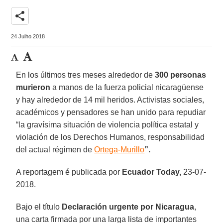
share
24 Julho 2018
En los últimos tres meses alrededor de
300 personas
murieron
a manos de la fuerza policial nicaragüense
y hay alrededor de 14 mil heridos. Activistas sociales,
académicos y pensadores se han unido para repudiar
“la gravísima situación de violencia política estatal y
violación de los Derechos Humanos, responsabilidad
del actual régimen de
Ortega-Murillo
”.
A reportagem é publicada por
Ecuador Today,
23-07-
2018.
Bajo el título
Declaración urgente por Nicaragua
,
una carta firmada por una larga lista de importantes