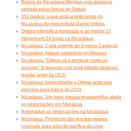
Bispos da Nicarágua libertam uma paróquia
cercada pelas forças de Ortega
351 mortos: o que está acontecendo na
Nicarágua do esquerdista Daniel Ortega
Ortega intensifica repressão e ao menos 17
morrem em 24 horas na Nicarágua
Nicarágua. Carta urgente de Ernesto Cardenal
Nicarágua. Ataque sangriento en Masaya
Nicarágua. “Ortega va a terminar como un
asesino”. Entrevista com José Alberto Idiáquez,
jesuíta, reitor da UCA
Nicarágua. Igreja propõe a Ortega antecipar
eleições para março de 2019
Nicarágua. Um novo massacre paramilitar abala
as negociações em Manágua
Retomadas as negociações na Nicarágua
Nicarágua. Provincial dos jesuítas renova
chamada para solução pacífica da crise