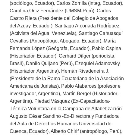
(sociólogo, Ecuador), Carlos Zorrilla (Intag, Ecuador),
Carolina Ortiz Fernández (UMSM-Perú), Carlos
Castro Riera (Presidente del Colegio de Abogados
del Azuay, Ecuador), Santiago Arconada Rodríguez
(Activista del Agua, Venezuela), Santiago Cahuasquí
Cevallos (Antropólogo, Abogado, Ecuador), María
Fernanda López (Geógrafa, Ecuador), Pablo Ospina
(Historiador, Ecuador), Gerhard Dilger (periodista,
Brasil), Danilo Quijano (Perú), Ezequiel Adamovsky
(Historiador, Argentina), Hernán Rivadeneira J.,
(Presidente de la Rama Ecuatoriana de la Asociación
Americana de Juristas), Pablo Alabarces (profesor e
investigador, Argentina), Martín Bergel (Historiador-
Argentina), Piedad Vásquez (Ex-Capacitadora-
Técnica Voluntaria en la Campaña de Alfabetización
Augusto César Sandino -Ex-Directora y Fundadora
del Aula de Derechos Humanos Universidad de
Cuenca, Ecuador), Alberto Chirif (antropólogo, Perú),