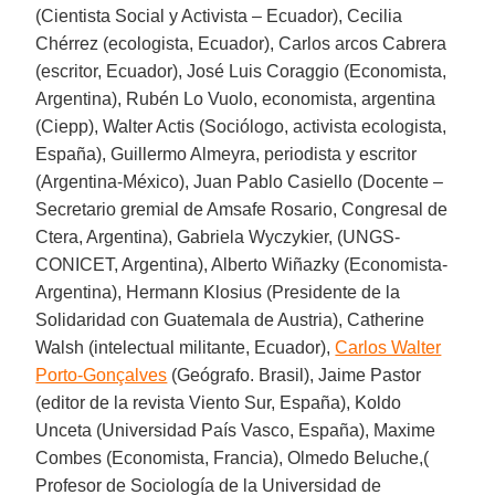
(Cientista Social y Activista – Ecuador), Cecilia
Chérrez (ecologista, Ecuador), Carlos arcos Cabrera
(escritor, Ecuador), José Luis Coraggio (Economista,
Argentina), Rubén Lo Vuolo, economista, argentina
(Ciepp), Walter Actis (Sociólogo, activista ecologista,
España), Guillermo Almeyra, periodista y escritor
(Argentina-México), Juan Pablo Casiello (Docente –
Secretario gremial de Amsafe Rosario, Congresal de
Ctera, Argentina), Gabriela Wyczykier, (UNGS-
CONICET, Argentina), Alberto Wiñazky (Economista-
Argentina), Hermann Klosius (Presidente de la
Solidaridad con Guatemala de Austria), Catherine
Walsh (intelectual militante, Ecuador),
Carlos Walter
Porto-Gonçalves
(Geógrafo. Brasil), Jaime Pastor
(editor de la revista Viento Sur, España), Koldo
Unceta (Universidad País Vasco, España), Maxime
Combes (Economista, Francia), Olmedo Beluche,(
Profesor de Sociología de la Universidad de