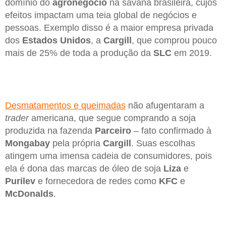
domínio do
agronegócio
na savana brasileira, cujos
efeitos impactam uma teia global de negócios e
pessoas. Exemplo disso é a maior empresa privada
dos
Estados Unidos
, a
Cargill
, que comprou pouco
mais de 25% de toda a produção da
SLC
em 2019.
Desmatamentos e queimadas
não afugentaram a
trader
americana, que segue comprando a soja
produzida na fazenda
Parceiro
– fato confirmado à
Mongabay
pela própria
Cargill
. Suas escolhas
atingem uma imensa cadeia de consumidores, pois
ela é dona das marcas de óleo de soja
Liza
e
Purilev
e fornecedora de redes como
KFC
e
McDonalds
.