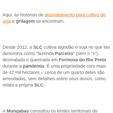
Aqui, as histórias de
desmatamento para cultivo de
soja
e
grilagem
se encontram.
Desde 2012, a
SLC
cultiva algodão e soja no que ela
denomina como “fazenda
Parceiro
” (sem o “s”),
desmatada e queimada em
Formosa do Rio Preto
durante a
pandemia
. É uma propriedade com mais
de 42 mil hectares – cerca de um quarto deles são
arrendados, sem detalhes sobre seus donos, como
relata a própria
SLC
.
A
Mongabay
consultou os limites territoriais do