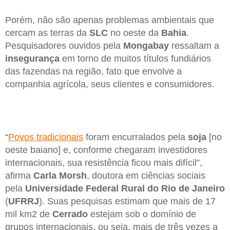
Porém, não são apenas problemas ambientais que
cercam as terras da
SLC
no oeste da
Bahia
.
Pesquisadores ouvidos pela
Mongabay
ressaltam a
insegurança
em torno de muitos títulos fundiários
das fazendas na região, fato que envolve a
companhia agrícola, seus clientes e consumidores.
“
Povos tradicionais
foram encurralados pela
soja
[no
oeste baiano] e, conforme chegaram investidores
internacionais, sua resistência ficou mais difícil”,
afirma
Carla Morsh
, doutora em ciências sociais
pela
Universidade Federal Rural do Rio de Janeiro
(
UFRRJ
). Suas pesquisas estimam que mais de 17
mil km2 de
Cerrado
estejam sob o domínio de
grupos internacionais, ou seja, mais de três vezes a