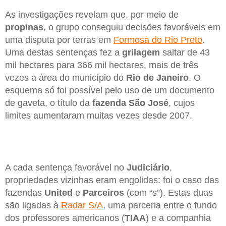
As investigações revelam que, por meio de
propinas
, o grupo conseguiu decisões favoráveis em
uma disputa por terras em
Formosa do Rio Preto
.
Uma destas sentenças fez a
grilagem
saltar de 43
mil hectares para 366 mil hectares, mais de três
vezes a área do município do
Rio de Janeiro
. O
esquema só foi possível pelo uso de um documento
de gaveta, o título da
fazenda São José
, cujos
limites aumentaram muitas vezes desde 2007.
A cada sentença favorável no
Judiciário
,
propriedades vizinhas eram engolidas: foi o caso das
fazendas
United
e
Parceiros
(com “s”). Estas duas
são ligadas à
Radar S/A
, uma parceria entre o fundo
dos professores americanos (
TIAA
) e a companhia