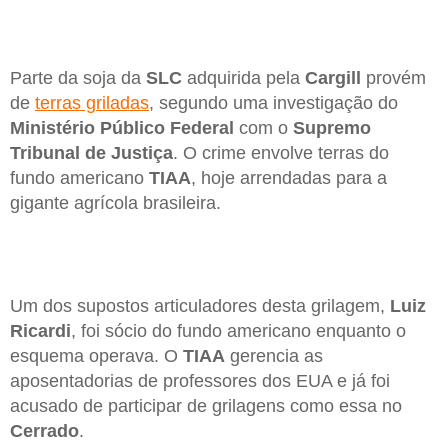
Parte da soja da
SLC
adquirida pela
Cargill
provém
de
terras griladas
, segundo uma investigação do
Ministério Público Federal
com o
Supremo
Tribunal de Justiça
. O crime envolve terras do
fundo americano
TIAA
, hoje arrendadas para a
gigante agrícola brasileira.
Um dos supostos articuladores desta grilagem,
Luiz
Ricardi
, foi sócio do fundo americano enquanto o
esquema operava. O
TIAA
gerencia as
aposentadorias de professores dos EUA e já foi
acusado de participar de grilagens como essa no
Cerrado
.