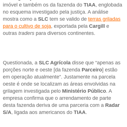
imóvel e também os da fazenda do
TIAA
, englobada
no esquema investigado pela justiça. A análise
mostra como a
SLC
tem se valido de
terras griladas
para o cultivo de soja
, exportada pela
Cargill
e
outras
traders
para diversos continentes.
Questionada, a
SLC Agrícola
disse que “apenas as
porções norte e oeste [da fazenda
Parceiro
] estão
em operação atualmente”. Justamente na parcela
oeste é onde se localizam as áreas envolvidas na
grilagem investigada pelo
Ministério Público
. A
empresa confirma que o arrendamento de parte
desta fazenda deriva de uma parceria com a
Radar
S/A
, ligada aos americanos do
TIAA
.