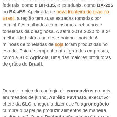
federais, como a
BR-135
, e estaduais, como
BA-225
ou
BA-459
. Apelidada de
nova fronteira do grão no
Brasil
, a região tem suas estradas tomadas por
caminhões atulhados com insumos, rebanhos e
toneladas da oleaginosa. A safra 2019-2020 foi a 2ª
melhor da história no oeste baiano: mais de 6
milhões de toneladas de
soja
foram produzidas no
estado. Este desempenho atrai grandes empresas,
como a
SLC Agrícola
, uma das maiores produtoras
de grãos do
Brasil
.
Durante o pico do contágio de
coronavírus
no país,
em meados de junho,
Aurélio Pavinato
, executivo-
chefe da
SLC
, chegou a dizer que “o
agronegócio
cumpre o papel de produzir alimentos de maneira