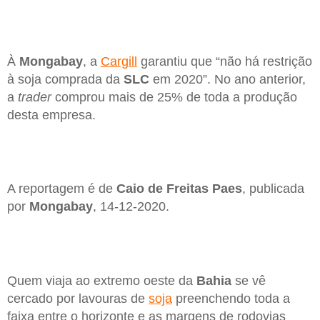
À
Mongabay
, a
Cargill
garantiu que “não há restrição
à soja comprada da
SLC
em 2020”. No ano anterior,
a
trader
comprou mais de 25% de toda a produção
desta empresa.
A reportagem é de
Caio de Freitas Paes
, publicada
por
Mongabay
, 14-12-2020.
Quem viaja ao extremo oeste da
Bahia
se vê
cercado por lavouras de
soja
preenchendo toda a
faixa entre o horizonte e as margens de rodovias