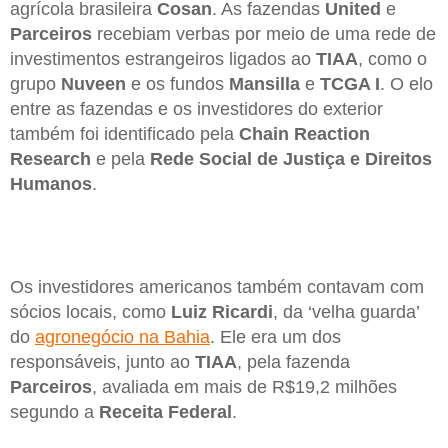
agrícola brasileira
Cosan
. As fazendas
United
e
Parceiros
recebiam verbas por meio de uma rede de
investimentos estrangeiros ligados ao
TIAA
, como o
grupo
Nuveen
e os fundos
Mansilla
e
TCGA I
. O elo
entre as fazendas e os investidores do exterior
também foi identificado pela
Chain Reaction
Research
e pela
Rede Social de Justiça e Direitos
Humanos
.
Os investidores americanos também contavam com
sócios locais, como
Luiz Ricardi
, da ‘velha guarda’
do
agronegócio na Bahia
. Ele era um dos
responsáveis, junto ao
TIAA
, pela fazenda
Parceiros
, avaliada em mais de R$19,2 milhões
segundo a
Receita Federal
.