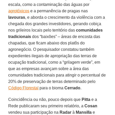
escala, como a contaminação das águas por
agrotóxicos
e a permanência de pragas nas
lavouras
, e aborda o crescimento da violência com a
chegada dos grandes investidores, gerando cobiça
nos grileiros locais pelo território das
comunidades
tradicionais
dos “baixões” – áreas de encosta das
chapadas, que ficam abaixo dos platôs do
agronegócio. O pesquisador constatou também
expedientes ilegais de apropriação das terras de
ocupação tradicional, como a “grilagem verde”, em
que as empresas avançam sobre a área das
comunidades tradicionais para atingir o percentual de
20% de preservação de terras determinado pelo
Código Florestal
para o bioma
Cerrado
.
Coincidência ou não, pouco depois que
Pitta
e a
Rede publicaram seu primeiro relatório, a
Cosan
vendeu sua participação na
Radar
à
Mansilla
e