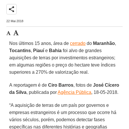
share
22 Mai 2018
Nos últimos 15 anos, área de
cerrado
do
Maranhão
,
Tocantins
,
Piauí
e
Bahia
foi alvo de grandes
aquisições de terras por investimentos estrangeiros;
em algumas regiões o preço do hectare teve índices
superiores a 270% de valorização real.
A reportagem é de
Ciro Barros
, fotos de
José Cícero
da Silva
, publicada por
Agência Pública
, 18-05-2018.
“A aquisição de terras de um país por governos e
empresas estrangeiros é um processo que ocorre há
vários séculos, porém, podemos detectar fases
específicas nas diferentes histórias e geografias