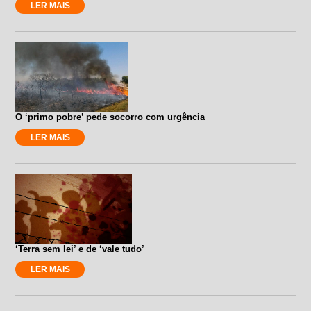
LER MAIS
O ‘primo pobre’ pede socorro com urgência
LER MAIS
‘Terra sem lei’ e de ‘vale tudo’
LER MAIS