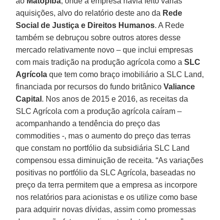
ao
Matopiba
, onde a empresa havia feito várias
aquisições, alvo do relatório deste ano da
Rede
Social de Justiça e Direitos Humanos
. A Rede
também se debruçou sobre outros atores desse
mercado relativamente novo – que inclui empresas
com mais tradição na produção agrícola como a
SLC
Agrícola
que tem como braço imobiliário a SLC Land,
financiada por recursos do fundo britânico
Valiance
Capital
. Nos anos de 2015 e 2016, as receitas da
SLC Agrícola com a produção agrícola caíram –
acompanhando a tendência do preço das
commodities -, mas o aumento do preço das terras
que constam no portfólio da subsidiária SLC Land
compensou essa diminuição de receita. “As variações
positivas no portfólio da SLC Agrícola, baseadas no
preço da terra permitem que a empresa as incorpore
nos relatórios para acionistas e os utilize como base
para adquirir novas dívidas, assim como promessas