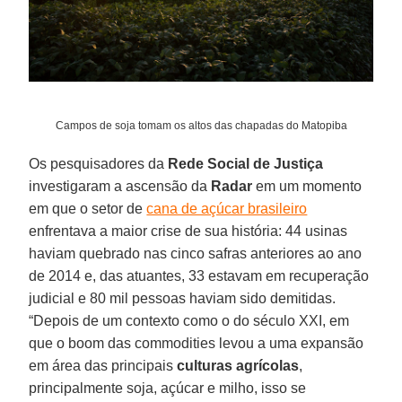
Campos de soja tomam os altos das chapadas do Matopiba
Os pesquisadores da
Rede Social de Justiça
investigaram a ascensão da
Radar
em um momento
em que o setor de
cana de açúcar brasileiro
enfrentava a maior crise de sua história: 44 usinas
haviam quebrado nas cinco safras anteriores ao ano
de 2014 e, das atuantes, 33 estavam em recuperação
judicial e 80 mil pessoas haviam sido demitidas.
“Depois de um contexto como o do século XXI, em
que o boom das commodities levou a uma expansão
em área das principais
culturas agrícolas
,
principalmente soja, açúcar e milho, isso se