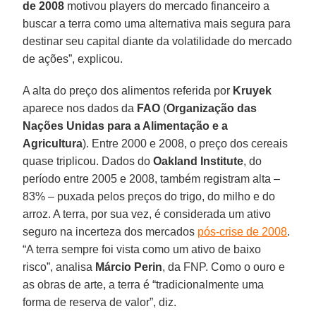
de 2008
motivou players do mercado financeiro a
buscar a terra como uma alternativa mais segura para
destinar seu capital diante da volatilidade do mercado
de ações”, explicou.
A alta do preço dos alimentos referida por
Kruyek
aparece nos dados da
FAO
(
Organização das
Nações Unidas para a Alimentação e a
Agricultura
). Entre 2000 e 2008, o preço dos cereais
quase triplicou. Dados do
Oakland Institute
, do
período entre 2005 e 2008, também registram alta –
83% – puxada pelos preços do trigo, do milho e do
arroz. A terra, por sua vez, é considerada um ativo
seguro na incerteza dos mercados
pós-crise de 2008
.
“A terra sempre foi vista como um ativo de baixo
risco”, analisa
Márcio Perin
, da FNP. Como o ouro e
as obras de arte, a terra é “tradicionalmente uma
forma de reserva de valor”, diz.