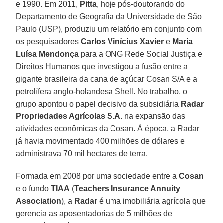
e 1990. Em 2011,
Pitta
, hoje pós-doutorando do
Departamento de Geografia da Universidade de São
Paulo (USP), produziu um relatório em conjunto com
os pesquisadores
Carlos Vinícius Xavier
e
Maria
Luísa Mendonça
para a ONG Rede Social Justiça e
Direitos Humanos que investigou a fusão entre a
gigante brasileira da cana de açúcar Cosan S/A e a
petrolífera anglo-holandesa Shell. No trabalho, o
grupo apontou o papel decisivo da subsidiária
Radar
Propriedades Agrícolas S.A
. na expansão das
atividades econômicas da Cosan. À época, a Radar
já havia movimentado 400 milhões de dólares e
administrava 70 mil hectares de terra.
Formada em 2008 por uma sociedade entre a
Cosan
e o fundo
TIAA
(
Teachers Insurance Annuity
Association
), a
Radar
é uma imobiliária agrícola que
gerencia as aposentadorias de 5 milhões de