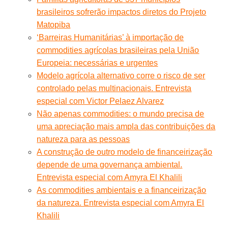
brasileiros sofrerão impactos diretos do Projeto
Matopiba
‘Barreiras Humanitárias’ à importação de
commodities agrícolas brasileiras pela União
Europeia: necessárias e urgentes
Modelo agrícola alternativo corre o risco de ser
controlado pelas multinacionais. Entrevista
especial com Victor Pelaez Alvarez
Não apenas commodities: o mundo precisa de
uma apreciação mais ampla das contribuições da
natureza para as pessoas
A construção de outro modelo de financeirização
depende de uma governança ambiental.
Entrevista especial com Amyra El Khalili
As commodities ambientais e a financeirização
da natureza. Entrevista especial com Amyra El
Khalili