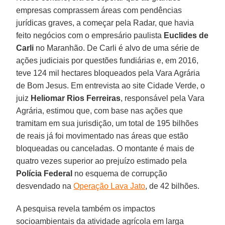
empresas comprassem áreas com pendências
jurídicas graves, a começar pela Radar, que havia
feito negócios com o empresário paulista
Euclides de
Carli
no Maranhão. De Carli é alvo de uma série de
ações judiciais por questões fundiárias e, em 2016,
teve 124 mil hectares bloqueados pela Vara Agrária
de Bom Jesus. Em entrevista ao site Cidade Verde, o
juiz
Heliomar Rios Ferreiras
, responsável pela Vara
Agrária, estimou que, com base nas ações que
tramitam em sua jurisdição, um total de 195 bilhões
de reais já foi movimentado nas áreas que estão
bloqueadas ou canceladas. O montante é mais de
quatro vezes superior ao prejuízo estimado pela
Polícia Federal
no esquema de corrupção
desvendado na
Operação Lava Jato
, de 42 bilhões.
A pesquisa revela também os impactos
socioambientais da atividade agrícola em larga