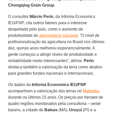
Chongqing Grain Group
.
O consultor
Márcio Perin
, da Informa Economics
IEG/FNP, cita outros fatores para o interesse
despertado pelo país, como o aumento de
produtividade do
agronegócio nacional
. “O nível de
profissionalização da agricultura no Brasil nos últimos
dez, quinze anos melhorou exponencialmente. A
gente começou a atingir níveis de produtividade e
rentabilidade muito interessantes”, afirma.
Perin
destaca também a valorização da terra como atrativo
para grandes fundos nacionais e internacionais.
Os dados da
Informa Economics IEG/FNP
acompanham a valorização das terras no
Matopiba
durante os últimos 15 anos. Os preços por hectare de
quatro regiões monitorados pela consultoria – oeste
baiano, a cidade de
Balsas
(MA),
Uruçuí
(PI) e a