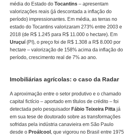
média do Estado do
Tocantins
– apresentam
valorizações reais (já descontada a inflação do
período) impressionantes. Em média, as terras no
estado do Tocantins valorizaram 273% entre 2003 e
2018 (de R$ 1.245 para R$ 11.000 o hectare). Em
Uruçuí
(PI), o preço foi de R$ 1.308 a R$ 8.000 por
hectare – valorização de 158% acima da inflação do
período, crescimento real de 7% ao ano.
Imobiliárias agrícolas: o caso da Radar
A aproximação entre o setor produtivo e o chamado
capital fictício – aportado em títulos de crédito – foi
detectada pelo pesquisador
Fábio Teixeira Pitta
já
em sua tese de doutorado sobre as transformações
sofridas pela indústria canavieira em São Paulo
desde o
Proálcool
, que vigorou no Brasil entre 1975