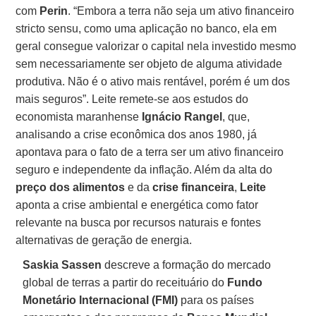
com
Perin
. “Embora a terra não seja um ativo financeiro
stricto sensu, como uma aplicação no banco, ela em
geral consegue valorizar o capital nela investido mesmo
sem necessariamente ser objeto de alguma atividade
produtiva. Não é o ativo mais rentável, porém é um dos
mais seguros”. Leite remete-se aos estudos do
economista maranhense
Ignácio Rangel
, que,
analisando a crise econômica dos anos 1980, já
apontava para o fato de a terra ser um ativo financeiro
seguro e independente da inflação. Além da alta do
preço dos alimentos
e da
crise financeira
,
Leite
aponta a crise ambiental e energética como fator
relevante na busca por recursos naturais e fontes
alternativas de geração de energia.
Saskia Sassen
descreve a formação do mercado
global de terras a partir do receituário do
Fundo
Monetário Internacional (FMI)
para os países