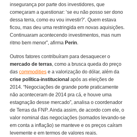
insegurança por parte dos investidores, que
começaram a questionar: ‘se eu não posso ser dono
dessa terra, como eu vou investir?’. Quem estava
ficou, mas deu uma restringida em novas aquisições.
Continuaram acontecendo investimentos, mas num
ritmo bem menor”, afirma
Perin
.
Outros fatores contribuíram para desaquecer o
mercado de terras
, como a brusca queda do preço
das
commodities
e a valorização do dólar, além da
crise política-institucional
após as eleições de
2014. “Negociações de grande porte praticamente
não aconteceram de 2014 pra cá, e houve uma
estagnação desse mercado”, analisa o coordenador
de Terras da FNP. Ainda assim, de acordo com ele, o
valor nominal das negociações (somados levando-se
em conta a inflação) se manteve e os preços caíram
levemente e em termos de valores reais.