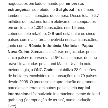
negociados em todo o mundo por
empresas
estrangeira
s, sobretudo no
Sul global
– o número
também inclui intenções de compra. Desse total, 26,7
milhões de hectares foram efetivamente comprados
em um total de 1.004 transações nos 15 anos
cobertos pelo relatório. O
Brasil
está entre os cinco
países com maior área envolvida nessas transações,
junto com a
Rússia
,
Indonésia
,
Ucrânia
e
Papua-
Nova Guiné
. Somadas, as áreas negociadas pelos
cinco países representam 46% das compras de terra
arável levantadas pela Land Matrix. Usando outra
metodologia, a ONG
Grain
contabiliza 28,9 milhões
de hectares envolvidos em transações em 79 países
desde 2008. O processo de apropriação de grandes
parcelas de terras em outros países pelo
capital
internacional
foi batizado internacionalmente de land
grabbing (“apropriação de terras”, numa tradução
livre).