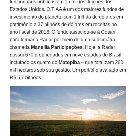
funcionários públicos em 15 mil instituições dos
Estados Unidos. O TIAA é um dos maiores fundos de
investimento do planeta, com 1 trilhão de dólares em
patrimônio e 37 bilhões de dólares em receitas no
ano fiscal de 2016. O fundo associou-se à Cosan
para formar a Radar por meio de uma subsidiária
chamada
Mansilla Participações
. Hoje, a Radar
possui 670 propriedades em nove estados do Brasil –
incluindo os quatro do
Matopiba
– que totalizam 280
mil hectares sob sua gestão. Um portfólio avaliado em
R$ 5,7 bilhões.