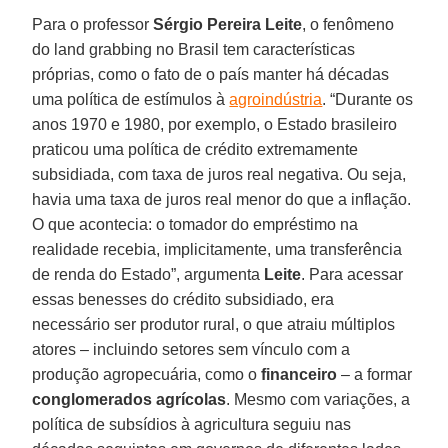
Para o professor
Sérgio Pereira Leite
, o fenômeno
do land grabbing no Brasil tem características
próprias, como o fato de o país manter há décadas
uma política de estímulos à
agroindústria
. “Durante os
anos 1970 e 1980, por exemplo, o Estado brasileiro
praticou uma política de crédito extremamente
subsidiada, com taxa de juros real negativa. Ou seja,
havia uma taxa de juros real menor do que a inflação.
O que acontecia: o tomador do empréstimo na
realidade recebia, implicitamente, uma transferência
de renda do Estado”, argumenta
Leite
. Para acessar
essas benesses do crédito subsidiado, era
necessário ser produtor rural, o que atraiu múltiplos
atores – incluindo setores sem vínculo com a
produção agropecuária, como o
financeiro
– a formar
conglomerados agrícolas
. Mesmo com variações, a
política de subsídios à agricultura seguiu nas