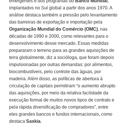
emergentes e dos programas do
Banco Mundial
,
implantados no Sul global a partir dos anos 1970. A
análise destaca também a pressão pelo levantamento
das barreiras de exportação e importação pela
Organização Mundial do Comércio (OMC)
, nas
décadas de 1990 e 2000, como relevantes para o
desenvolvimento desse mercado. Essas medidas
prepararam o terreno para as grandes aquisições de
terra globalmente, diz a socióloga, que foram depois
impulsionadas por outras demandas: por alimentos,
biocombustíveis, pelo controle das águas, por
madeira. Além disso, as políticas de abertura à
circulação de capitais permitiram “o aumento abrupto
das aquisições, por meio da relativa facilidade da
execução formal de muitos novos tipos de contrato e
pela rápida diversificação de compradores”, entre
eles grandes bancos e fundos internacionais, como
destaca
Saskia
.