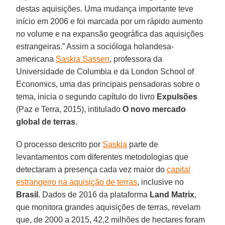
destas aquisições. Uma mudança importante teve
início em 2006 e foi marcada por um rápido aumento
no volume e na expansão geográfica das aquisições
estrangeiras.” Assim a socióloga holandesa-
americana
Saskia Sassen
, professora da
Universidade de Columbia e da London School of
Economics, uma das principais pensadoras sobre o
tema, inicia o segundo capítulo do livro
Expulsões
(Paz e Terra, 2015), intitulado
O novo mercado
global de terras
.
O processo descrito por
Saskia
parte de
levantamentos com diferentes metodologias que
detectaram a presença cada vez maior do
capital
estrangeiro na aquisição de terras
, inclusive no
Brasil
. Dados de 2016 da plataforma
Land Matrix
,
que monitora grandes aquisições de terras, revelam
que, de 2000 a 2015, 42,2 milhões de hectares foram