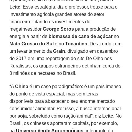
Leite
. Essa estratégia, diz o professor, trouxe para o
investimento agrícola grandes atores do setor
financeiro, citando os investimentos do
megainvestidor
George Soros
para a produção de
energia a partir de
biomassa de cana de açúcar
no
Mato Grosso do Sul
e no
Tocantins
. De acordo com
um levantamento da
Grain
, divulgado em dezembro
de 2017 em uma reportagem do site De Olho nos
Ruralistas, os grupos estrangeiros detinham cerca de
3 milhões de hectares no Brasil.
“A
China
é um caso paradigmático: é um país imenso
do ponto de vista espacial, mas sem terras
disponíveis para abastecer o seu enorme mercado
consumidor alimentar. Por isso, a busca internacional
por
soja
, sobretudo como ração animal”, diz
Leite
. No
Brasil, os chineses aportaram capitais, por exemplo,
na
Universo Verde Agronegócios
, integrante do