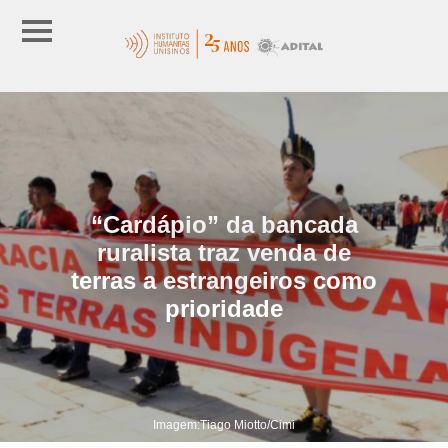
“Cardápio” da bancada
ruralista traz venda de
terras a estrangeiros como
prioridade
Imagem:Tiago Miotto/Cimi