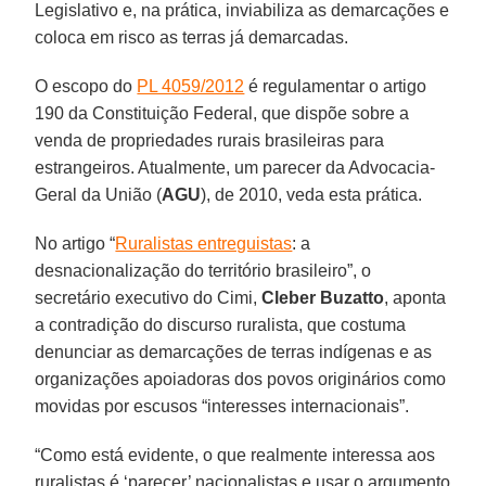
Legislativo e, na prática, inviabiliza as demarcações e
coloca em risco as terras já demarcadas.
O escopo do
PL 4059/2012
é regulamentar o artigo
190 da Constituição Federal, que dispõe sobre a
venda de propriedades rurais brasileiras para
estrangeiros. Atualmente, um parecer da Advocacia-
Geral da União (
AGU
), de 2010, veda esta prática.
No artigo “
Ruralistas entreguistas
: a
desnacionalização do território brasileiro”, o
secretário executivo do Cimi,
Cleber Buzatto
, aponta
a contradição do discurso ruralista, que costuma
denunciar as demarcações de terras indígenas e as
organizações apoiadoras dos povos originários como
movidas por escusos “interesses internacionais”.
“Como está evidente, o que realmente interessa aos
ruralistas é ‘parecer’ nacionalistas e usar o argumento