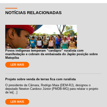
NOTÍCIAS RELACIONADAS
Povos indígenas temperam “cardápio” ruralista com
manifestação e cobram da embaixada do Japão posição sobre
Matopiba
LER MAIS
Projeto sobre venda de terras fica com ruralista
O presidente da Câmara, Rodrigo Maia (DEM-RJ), designou o
deputado Newton Cardoso Júnior (PMDB-MG) para relatar o projeto
de lei[...]
LER MAIS