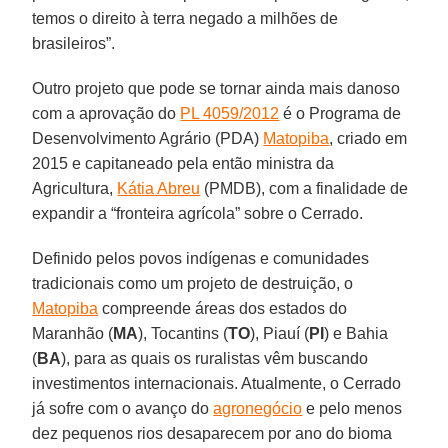
temos o direito à terra negado a milhões de
brasileiros”.
Outro projeto que pode se tornar ainda mais danoso
com a aprovação do
PL 4059/2012
é o Programa de
Desenvolvimento Agrário (PDA)
Matopiba
, criado em
2015 e capitaneado pela então ministra da
Agricultura,
Kátia Abreu
(PMDB), com a finalidade de
expandir a “fronteira agrícola” sobre o Cerrado.
Definido pelos povos indígenas e comunidades
tradicionais como um projeto de destruição, o
Matopiba
compreende áreas dos estados do
Maranhão (
MA
), Tocantins (
TO
), Piauí (
PI
) e Bahia
(
BA
), para as quais os ruralistas vêm buscando
investimentos internacionais. Atualmente, o Cerrado
já sofre com o avanço do
agronegócio
e pelo menos
dez pequenos rios desaparecem por ano do bioma