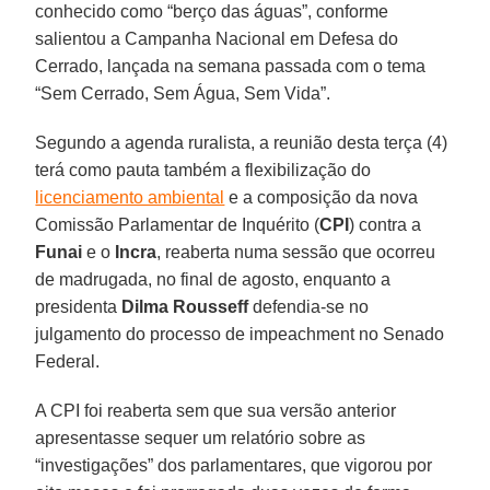
conhecido como “berço das águas”, conforme
salientou a Campanha Nacional em Defesa do
Cerrado, lançada na semana passada com o tema
“Sem Cerrado, Sem Água, Sem Vida”.
Segundo a agenda ruralista, a reunião desta terça (4)
terá como pauta também a flexibilização do
licenciamento ambiental
e a composição da nova
Comissão Parlamentar de Inquérito (
CPI
) contra a
Funai
e o
Incra
, reaberta numa sessão que ocorreu
de madrugada, no final de agosto, enquanto a
presidenta
Dilma Rousseff
defendia-se no
julgamento do processo de impeachment no Senado
Federal.
A CPI foi reaberta sem que sua versão anterior
apresentasse sequer um relatório sobre as
“investigações” dos parlamentares, que vigorou por