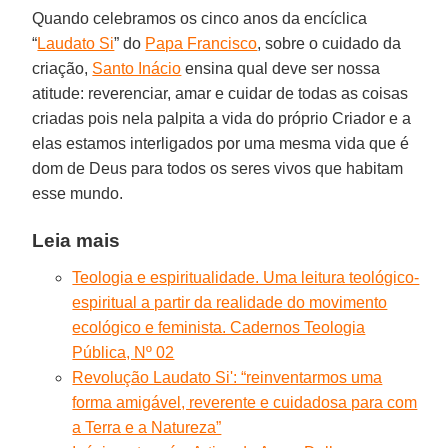
Quando celebramos os cinco anos da encíclica
“
Laudato Si
” do
Papa Francisco
, sobre o cuidado da
criação,
Santo Inácio
ensina qual deve ser nossa
atitude: reverenciar, amar e cuidar de todas as coisas
criadas pois nela palpita a vida do próprio Criador e a
elas estamos interligados por uma mesma vida que é
dom de Deus para todos os seres vivos que habitam
esse mundo.
Leia mais
Teologia e espiritualidade. Uma leitura teológico-
espiritual a partir da realidade do movimento
ecológico e feminista. Cadernos Teologia
Pública, Nº 02
Revolução Laudato Si': “reinventarmos uma
forma amigável, reverente e cuidadosa para com
a Terra e a Natureza”