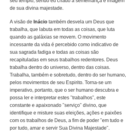
seu templo, sendo eu criado à semelhança e imagem
de sua divina majestade.
A visão de
Inácio
também desvela um Deus que
trabalha, que labuta em todas as coisas, que luta
quando as galáxias se movem. O movimento
incessante da vida é percebido como indicativo de
sua sagrada fadiga e todas as coisas são
recapituladas em seus trabalhos redentores. Deus
trabalha dentro do universo, dentro das coisas.
Trabalha, também e sobretudo, dentro do ser humano,
pelos movimentos de seu Espirito. Torna-se um
imperativo, portanto, que o ser humano descubra e
possa ler e interpretar estes "trabalhos", este
constante e apaixonado "serviço" divino, que
identifique e misture suas eleições, ações e paixões
com os trabalhos de Deus, a fim de poder "em tudo e
por tudo, amar e servir Sua Divina Majestade".