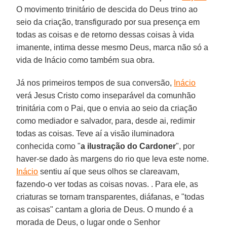
O movimento trinitário de descida do Deus trino ao
seio da criação, transfigurado por sua presença em
todas as coisas e de retorno dessas coisas à vida
imanente, intima desse mesmo Deus, marca não só a
vida de Inácio como também sua obra.
Já nos primeiros tempos de sua conversão,
Inácio
verá Jesus Cristo como inseparável da comunhão
trinitária com o Pai, que o envia ao seio da criação
como mediador e salvador, para, desde ai, redimir
todas as coisas. Teve aí a visão iluminadora
conhecida como "
a ilustração do Cardoner
", por
haver-se dado às margens do rio que leva este nome.
Inácio
sentiu aí que seus olhos se clareavam,
fazendo-o ver todas as coisas novas. . Para ele, as
criaturas se tornam transparentes, diáfanas, e "todas
as coisas" cantam a gloria de Deus. O mundo é a
morada de Deus, o lugar onde o Senhor