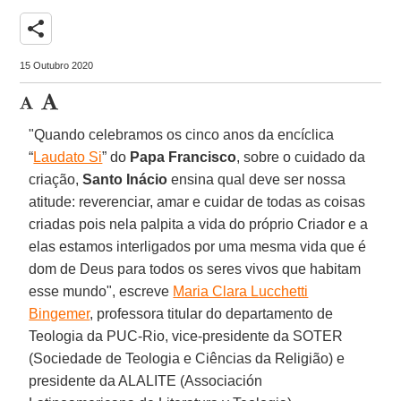
share
15 Outubro 2020
"Quando celebramos os cinco anos da encíclica
“
Laudato Si
” do
Papa
Francisco
, sobre o cuidado da
criação,
Santo Inácio
ensina qual deve ser nossa
atitude: reverenciar, amar e cuidar de todas as coisas
criadas pois nela palpita a vida do próprio Criador e a
elas estamos interligados por uma mesma vida que é
dom de Deus para todos os seres vivos que habitam
esse mundo", escreve
Maria Clara Lucchetti
Bingemer
, professora titular do departamento de
Teologia da PUC-Rio, vice-presidente da SOTER
(Sociedade de Teologia e Ciências da Religião) e
presidente da ALALITE (Associación