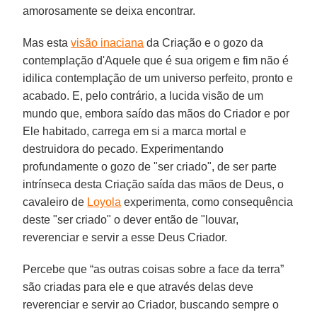
amorosamente se deixa encontrar.
Mas esta
visão inaciana
da Criação e o gozo da
contemplação d'Aquele que é sua origem e fim não é
idilica contemplação de um universo perfeito, pronto e
acabado. E, pelo contrário, a lucida visão de um
mundo que, embora saído das mãos do Criador e por
Ele habitado, carrega em si a marca mortal e
destruidora do pecado. Experimentando
profundamente o gozo de "ser criado", de ser parte
intrínseca desta Criação saída das mãos de Deus, o
cavaleiro de
Loyola
experimenta, como consequência
deste "ser criado" o dever então de "louvar,
reverenciar e servir a esse Deus Criador.
Percebe que “as outras coisas sobre a face da terra”
são criadas para ele e que através delas deve
reverenciar e servir ao Criador, buscando sempre o