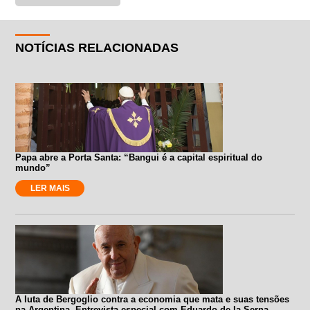
NOTÍCIAS RELACIONADAS
Papa abre a Porta Santa: “Bangui é a capital espiritual do
mundo”
LER MAIS
A luta de Bergoglio contra a economia que mata e suas tensões
na Argentina. Entrevista especial com Eduardo de la Serna