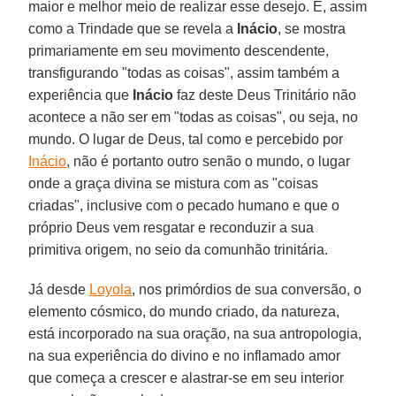
maior e melhor meio de realizar esse desejo. E, assim
como a Trindade que se revela a
Inácio
, se mostra
primariamente em seu movimento descendente,
transfigurando "todas as coisas", assim também a
experiência que
Inácio
faz deste Deus Trinitário não
acontece a não ser em "todas as coisas", ou seja, no
mundo. O lugar de Deus, tal como e percebido por
Inácio
, não é portanto outro senão o mundo, o lugar
onde a graça divina se mistura com as "coisas
criadas", inclusive com o pecado humano e que o
próprio Deus vem resgatar e reconduzir a sua
primitiva origem, no seio da comunhão trinitária.
Já desde
Loyola
, nos primórdios de sua conversão, o
elemento cósmico, do mundo criado, da natureza,
está incorporado na sua oração, na sua antropologia,
na sua experiência do divino e no inflamado amor
que começa a crescer e alastrar-se em seu interior