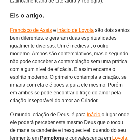
Latinoamericana de Literatura y Teologia).
Eis o artigo.
Francisco de Assis
e
Inácio de Loyola
são dois santos
bem diferentes, e geraram duas espiritualidades
igualmente diversas. Um é medieval, o outro
moderno. Ambos são contemplativos, mas o segundo
não pode conceber a contemplação sem uma prática
com algum nível de eficácia. E assim encarna o
espírito moderno. O primeiro contempla a criação, se
irmana com ela e é poesia pura ele mesmo. Porém
em ambos se pode encontrar o traço do amor pela
criação inseparável do amor ao Criador.
O mundo, criação de Deus, é para
Inácio
o lugar onde
ele poderá perceber este mesmo Deus que o tocou
de maneira candente e inesquecível, quando do seu
ferimento em
Pamplona
e convalescença em
Loyola
.