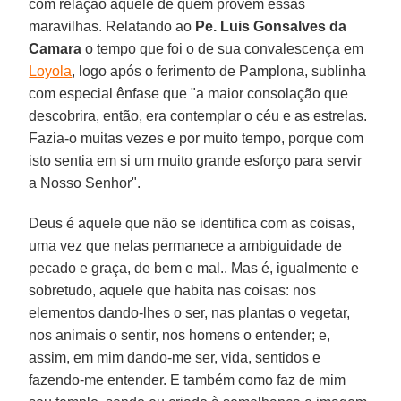
com relação aquele de quem provem essas
maravilhas. Relatando ao
Pe. Luis Gonsalves da
Camara
o tempo que foi o de sua convalescença em
Loyola
, logo após o ferimento de Pamplona, sublinha
com especial ênfase que "a maior consolação que
descobrira, então, era contemplar o céu e as estrelas.
Fazia-o muitas vezes e por muito tempo, porque com
isto sentia em si um muito grande esforço para servir
a Nosso Senhor".
Deus é aquele que não se identifica com as coisas,
uma vez que nelas permanece a ambiguidade de
pecado e graça, de bem e mal.. Mas é, igualmente e
sobretudo, aquele que habita nas coisas: nos
elementos dando-lhes o ser, nas plantas o vegetar,
nos animais o sentir, nos homens o entender; e,
assim, em mim dando-me ser, vida, sentidos e
fazendo-me entender. E também como faz de mim