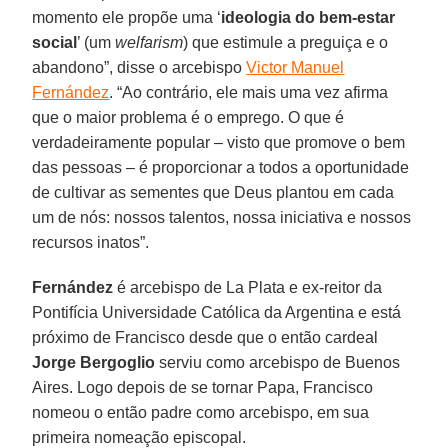
momento ele propõe uma ‘
ideologia do bem-estar
social
’ (um
welfarism
) que estimule a preguiça e o
abandono”, disse o arcebispo
Victor Manuel
Fernández
. “Ao contrário, ele mais uma vez afirma
que o maior problema é o emprego. O que é
verdadeiramente popular – visto que promove o bem
das pessoas – é proporcionar a todos a oportunidade
de cultivar as sementes que Deus plantou em cada
um de nós: nossos talentos, nossa iniciativa e nossos
recursos inatos”.
Fernández
é arcebispo de La Plata e ex-reitor da
Pontifícia Universidade Católica da Argentina e está
próximo de Francisco desde que o então cardeal
Jorge Bergoglio
serviu como arcebispo de Buenos
Aires. Logo depois de se tornar Papa, Francisco
nomeou o então padre como arcebispo, em sua
primeira nomeação episcopal.