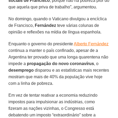
sociais de Francisco
, porque não há pobreza pior do
que aquela que priva de trabalho”, argumentou.
No domingo, quando o Vaticano divulgou a encíclica
de Francisco,
Fernández
teve várias colunas de
opinião e reflexões na mídia de língua espanhola.
Enquanto o governo do presidente
Alberto Fernández
continua a manter o país confinado, apesar de a
Argentina ter provado que uma longa quarentena não
impede a
propagação do novo coronavírus
, o
desemprego
disparou e as estatísticas mais recentes
mostram que mais de 40% da população vive hoje
com a linha de pobreza.
Em vez de tentar reativar a economia reduzindo
impostos para impulsionar as indústrias, como
fizeram as nações vizinhas, o Congresso está
debatendo um imposto “extraordinário” sobre a