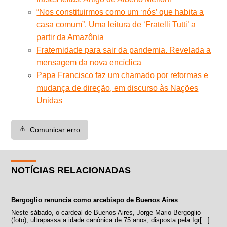
“Nos constituirmos como um ‘nós’ que habita a
casa comum”. Uma leitura de ‘Fratelli Tutti’ a
partir da Amazônia
Fraternidade para sair da pandemia. Revelada a
mensagem da nova encíclica
Papa Francisco faz um chamado por reformas e
mudança de direção, em discurso às Nações
Unidas
⚠️
Comunicar erro
NOTÍCIAS RELACIONADAS
Bergoglio renuncia como arcebispo de Buenos Aires
Neste sábado, o cardeal de Buenos Aires, Jorge Mario Bergoglio
(foto), ultrapassa a idade canônica de 75 anos, disposta pela Igr[...]