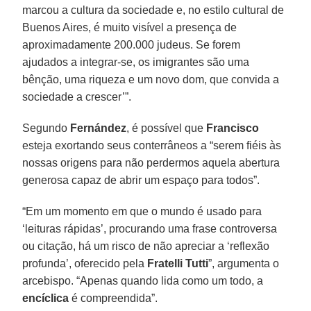
marcou a cultura da sociedade e, no estilo cultural de
Buenos Aires, é muito visível a presença de
aproximadamente 200.000 judeus. Se forem
ajudados a integrar-se, os imigrantes são uma
bênção, uma riqueza e um novo dom, que convida a
sociedade a crescer’”.
Segundo
Fernández
, é possível que
Francisco
esteja exortando seus conterrâneos a “serem fiéis às
nossas origens para não perdermos aquela abertura
generosa capaz de abrir um espaço para todos”.
“Em um momento em que o mundo é usado para
‘leituras rápidas’, procurando uma frase controversa
ou citação, há um risco de não apreciar a ‘reflexão
profunda’, oferecido pela
Fratelli Tutti
”, argumenta o
arcebispo. “Apenas quando lida como um todo, a
encíclica
é compreendida”.