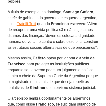
pobres
.
A título de exemplo, no domingo,
Santiago Cafiero
,
chefe de gabinete do governo de esquerda argentino,
citou
Fratelli Tutti
quando
Francisco
escreveu: “Além
de recuperar uma vida política sã e não sujeita aos
ditames das finanças, ‘devemos colocar a dignidade
humana de volta no centro e sobre esse pilar construir
as estruturas sociais alternativas de que precisamos’”.
Mesmo assim,
Cafiero
optou por ignorar o
apelo de
Francisco
para proteger as instituições públicas
enquanto seu governo pede um julgamento político
contra o chefe da Suprema Corte da Argentina porque
o magistrado deu sinais de que deseja repelir as
tentativas de
Kirchner
de intervir no sistema judicial.
O arcebispo lembra oportunamente os argentinos
que, como disse
Francisco
, se suicidam pulando de