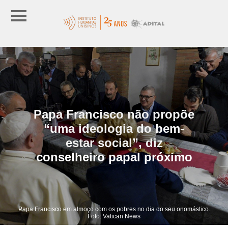
Papa Francisco não propõe
“uma ideologia do bem-
estar social”, diz
conselheiro papal próximo
Papa Francisco em almoço com os pobres no dia do seu onomástico.
Foto: Vatican News