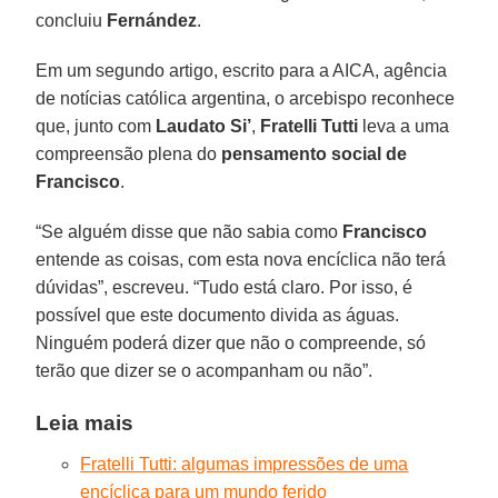
concluiu
Fernández
.
Em um segundo artigo, escrito para a AICA, agência
de notícias católica argentina, o arcebispo reconhece
que, junto com
Laudato Si’
,
Fratelli Tutti
leva a uma
compreensão plena do
pensamento social de
Francisco
.
“Se alguém disse que não sabia como
Francisco
entende as coisas, com esta nova encíclica não terá
dúvidas”, escreveu. “Tudo está claro. Por isso, é
possível que este documento divida as águas.
Ninguém poderá dizer que não o compreende, só
terão que dizer se o acompanham ou não”.
Leia mais
Fratelli Tutti: algumas impressões de uma
encíclica para um mundo ferido