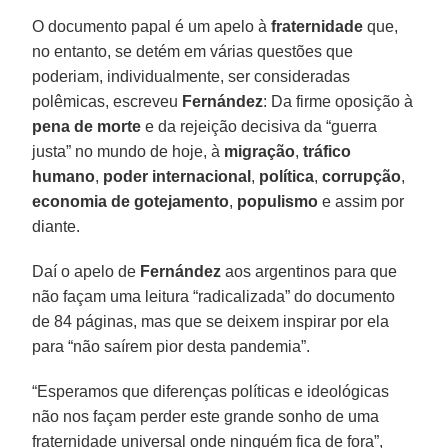
O documento papal é um apelo à
fraternidade
que,
no entanto, se detém em várias questões que
poderiam, individualmente, ser consideradas
polêmicas, escreveu
Fernández
: Da firme oposição à
pena de morte
e da rejeição decisiva da “guerra
justa” no mundo de hoje, à
migração
,
tráfico
humano
,
poder internacional
,
política
,
corrupção
,
economia de gotejamento
,
populismo
e assim por
diante.
Daí o apelo de
Fernández
aos argentinos para que
não façam uma leitura “radicalizada” do documento
de 84 páginas, mas que se deixem inspirar por ela
para “não saírem pior desta pandemia”.
“Esperamos que diferenças políticas e ideológicas
não nos façam perder este grande sonho de uma
fraternidade universal onde ninguém fica de fora”,