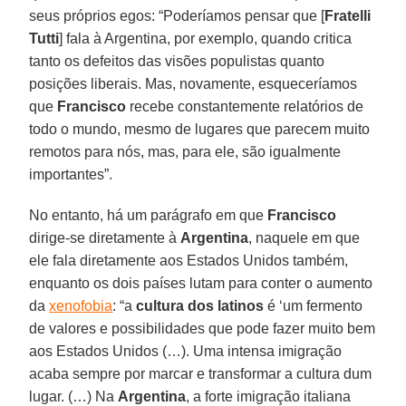
seus próprios egos: “Poderíamos pensar que [
Fratelli
Tutti
] fala à Argentina, por exemplo, quando critica
tanto os defeitos das visões populistas quanto
posições liberais. Mas, novamente, esqueceríamos
que
Francisco
recebe constantemente relatórios de
todo o mundo, mesmo de lugares que parecem muito
remotos para nós, mas, para ele, são igualmente
importantes”.
No entanto, há um parágrafo em que
Francisco
dirige-se diretamente à
Argentina
, naquele em que
ele fala diretamente aos Estados Unidos também,
enquanto os dois países lutam para conter o aumento
da
xenofobia
: “a
cultura dos latinos
é ‘um fermento
de valores e possibilidades que pode fazer muito bem
aos Estados Unidos (…). Uma intensa imigração
acaba sempre por marcar e transformar a cultura dum
lugar. (…) Na
Argentina
, a forte imigração italiana