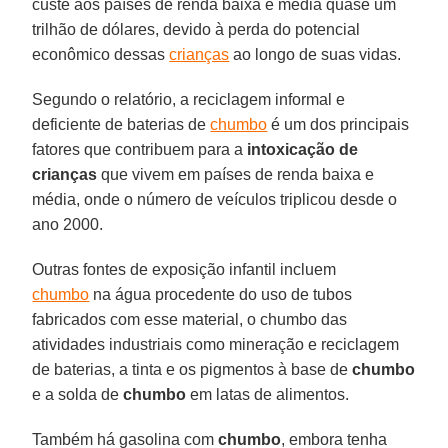
custe aos países de renda baixa e média quase um
trilhão de dólares, devido à perda do potencial
econômico dessas
crianças
ao longo de suas vidas.
Segundo o relatório, a reciclagem informal e
deficiente de baterias de
chumbo
é um dos principais
fatores que contribuem para a
intoxicação de
crianças
que vivem em países de renda baixa e
média, onde o número de veículos triplicou desde o
ano 2000.
Outras fontes de exposição infantil incluem
chumbo
na água procedente do uso de tubos
fabricados com esse material, o chumbo das
atividades industriais como mineração e reciclagem
de baterias, a tinta e os pigmentos à base de
chumbo
e a solda de
chumbo
em latas de alimentos.
Também há gasolina com
chumbo
, embora tenha