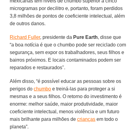
mexicanas têm níveis de chumbo superior a cinco
microgramas por decilitro e, portanto, foram perdidos
3,8 milhões de pontos de coeficiente intelectual, além
de outros danos.
Richard Fuller
, presidente da
Pure
Earth
, disse que
“a boa notícia é que o chumbo pode ser reciclado com
segurança, sem expor os trabalhadores, seus filhos e
bairros próximos. E locais contaminados podem ser
reparados e restaurados".
Além disso, “é possível educar as pessoas sobre os
perigos do
chumbo
e treiná-las para proteger a si
mesmas e a seus filhos. O retorno do investimento é
enorme: melhor saúde, maior produtividade, maior
coeficiente intelectual, menos violência e um futuro
mais brilhante para milhões de
crianças
em todo o
planeta”.