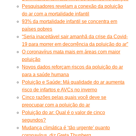
Pesquisadores revelam a conexão da poluição
do ar com a mortalidade infantil
93% da mortalidade infantil se concentra em
países pobres
“Seria inaceitável sair amanhã da crise da Covid-
19 para morrer em decorrência da poluição do ar”
O coronavírus mata mais em áreas com maior
poluição
Novos dados reforçam riscos da poluição do ar
para a saúde humana
Poluição e Saúde: Má qualidade do ar aumenta
risco de infartos e AVCs no inverno
Cinco razões pelas quais você deve se
preocupar com a poluição do ar
Poluição do ar: Qual é o valor de cinco
segundos?
Mudança climática é ‘tão urgente’ quanto
coronavírus, diz Greta Thunberg