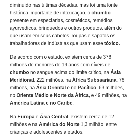
diminuído nas últimas décadas, mas foi uma fonte
histórica importante de intoxicação, o
chumbo
presente em especiarias, cosméticos, remédios
ayurvédicos, brinquedos e outros produtos, além do
que usam em seus cabelos, roupas e sapatos os
trabalhadores de indústrias que usam esse
tóxico
.
De acordo com o estudo, existem cerca de 378
milhões de menores de 19 anos com níveis de
chumbo
no sangue acima do limite crítico, na
Ásia
Meridional
, 222 milhões, na
África Subsaariana
, 78
milhões, na
Ásia Oriental
e no
Pacífico
, 63 milhões,
no
Oriente Médio e Norte da África
, e 49 milhões, na
América Latina e no Caribe
.
Na
Europa
e
Ásia
Central
, existem cerca de 12
milhões e na
América do Norte
1,3 milhão, entre
crianças e adolescentes afetados.