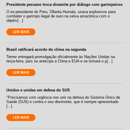
Presidente peruano troca dinamite por diálogo com garimpeiros
O ex-presidente do Peru, Ollanta Humala, usava explosivos para
combater o garimpo ilegal de ouro na selva amazônica com o
objetiv[...]
LER MAIS
Brasil ratificará acordo do clima na segunda
Temer entregará promulgação oficialmente às Nações Unidas na
terça-feira; país se antecipa a China e EUA e se tornará o p[...]
LER MAIS
Unidos e unidas em defesa do SUS
"Precisamos com urgência nos unir na defesa do Sistema Único de
Saúde (SUS) e contra o seu desmonte, que é sempre apresentado
[...]
LER MAIS