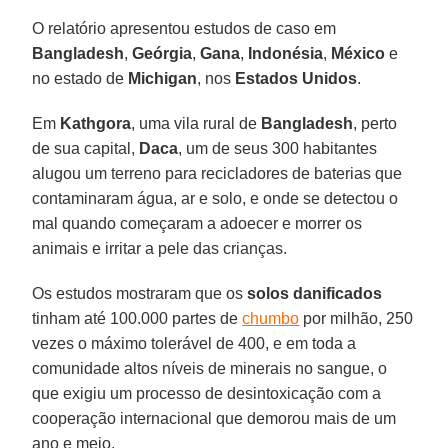
O relatório apresentou estudos de caso em
Bangladesh
,
Geórgia
,
Gana
,
Indonésia
,
México
e
no estado de
Michigan
, nos
Estados
Unidos
.
Em
Kathgora
, uma vila rural de
Bangladesh
, perto
de sua capital,
Daca
, um de seus 300 habitantes
alugou um terreno para recicladores de baterias que
contaminaram água, ar e solo, e onde se detectou o
mal quando começaram a adoecer e morrer os
animais e irritar a pele das crianças.
Os estudos mostraram que os
solos danificados
tinham até 100.000 partes de
chumbo
por milhão, 250
vezes o máximo tolerável de 400, e em toda a
comunidade altos níveis de minerais no sangue, o
que exigiu um processo de desintoxicação com a
cooperação internacional que demorou mais de um
ano e meio.