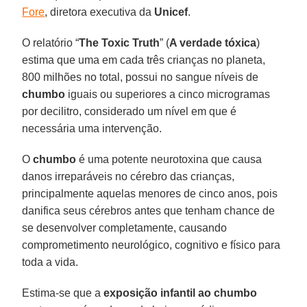
Fore
, diretora executiva da
Unicef
.
O relatório “
The Toxic Truth
” (
A verdade tóxica
)
estima que uma em cada três crianças no planeta,
800 milhões no total, possui no sangue níveis de
chumbo
iguais ou superiores a cinco microgramas
por decilitro, considerado um nível em que é
necessária uma intervenção.
O
chumbo
é uma potente neurotoxina que causa
danos irreparáveis no cérebro das crianças,
principalmente aquelas menores de cinco anos, pois
danifica seus cérebros antes que tenham chance de
se desenvolver completamente, causando
comprometimento neurológico, cognitivo e físico para
toda a vida.
Estima-se que a
exposição infantil ao chumbo