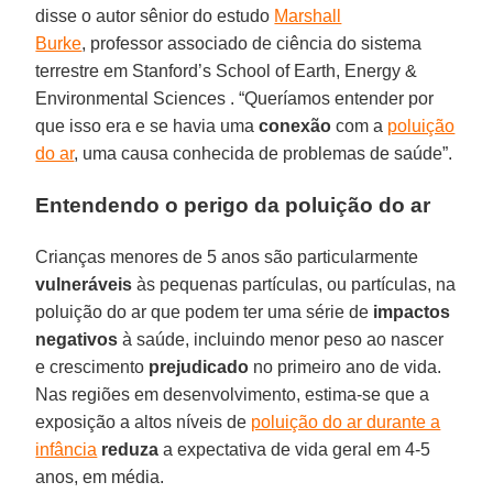
disse o autor sênior do estudo
Marshall
Burke
, professor associado de ciência do sistema
terrestre em Stanford’s School of Earth, Energy &
Environmental Sciences . “Queríamos entender por
que isso era e se havia uma
conexão
com a
poluição
do ar
, uma causa conhecida de problemas de saúde”.
Entendendo o perigo da poluição do ar
Crianças menores de 5 anos são particularmente
vulneráveis
às pequenas partículas, ou partículas, na
poluição do ar que podem ter uma série de
impactos
negativos
à saúde, incluindo menor peso ao nascer
e crescimento
prejudicado
no primeiro ano de vida.
Nas regiões em desenvolvimento, estima-se que a
exposição a altos níveis de
poluição do ar durante a
infância
reduza
a expectativa de vida geral em 4-5
anos, em média.