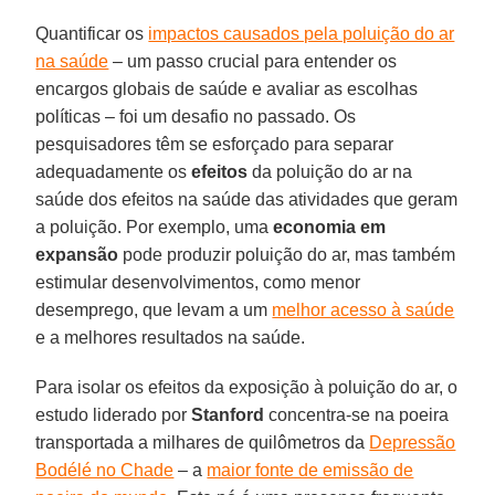
Quantificar os
impactos causados pela poluição do ar
na saúde
– um passo crucial para entender os
encargos globais de saúde e avaliar as escolhas
políticas – foi um desafio no passado. Os
pesquisadores têm se esforçado para separar
adequadamente os
efeitos
da poluição do ar na
saúde dos efeitos na saúde das atividades que geram
a poluição. Por exemplo, uma
economia em
expansão
pode produzir poluição do ar, mas também
estimular desenvolvimentos, como menor
desemprego, que levam a um
melhor acesso à saúde
e a melhores resultados na saúde.
Para isolar os efeitos da exposição à poluição do ar, o
estudo liderado por
Stanford
concentra-se na poeira
transportada a milhares de quilômetros da
Depressão
Bodélé no Chade
– a
maior fonte de emissão de