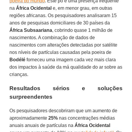
poeira do mundo
. Este pó é uma presença frequente
na
África
Ocidental
e, em menor grau, em outras
regiões africanas. Os pesquisadores analisaram 15
anos de pesquisas domiciliares de 30 países da
África
Subsaariana
, cobrindo quase 1 milhão de
nascimentos. A combinação de dados de
nascimentos com alterações detectadas por satélite
nos níveis de partículas causadas pela poeira de
Bodélé
forneceu uma imagem cada vez mais clara
dos impactos à saúde da má qualidade do ar sobre as
crianças.
Resultados sérios e soluções
surpreendentes
Os pesquisadores descobriram que um aumento de
aproximadamente
25%
nas concentrações médias
anuais anuais de partículas na
África Ocidental