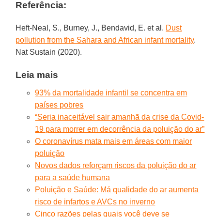
Referência:
Heft-Neal, S., Burney, J., Bendavid, E. et al.
Dust
pollution from the Sahara and African infant mortality
.
Nat Sustain (2020).
Leia mais
93% da mortalidade infantil se concentra em
países pobres
“Seria inaceitável sair amanhã da crise da Covid-
19 para morrer em decorrência da poluição do ar”
O coronavírus mata mais em áreas com maior
poluição
Novos dados reforçam riscos da poluição do ar
para a saúde humana
Poluição e Saúde: Má qualidade do ar aumenta
risco de infartos e AVCs no inverno
Cinco razões pelas quais você deve se