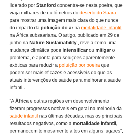
liderado por
Stanford
concentra-se nesta poeira, que
viaja milhares de quilômetros do
deserto do Saara
,
para mostrar uma imagem mais clara do que nunca
do impacto da
poluição do ar
na
mortalidade infantil
na África subsaariana. O artigo, publicado em 29 de
junho na
Nature Sustainability
, revela como uma
mudança climática pode
intensificar
ou
mitigar
o
problema, e aponta para soluções aparentemente
exóticas para reduzir a
poluição por poeira
que
podem ser mais eficazes e acessíveis do que as
atuais intervenções de saúde para melhorar a saúde
infantil.
“A
África
e outras regiões em desenvolvimento
fizeram progressos notáveis em geral na melhoria da
saúde infantil
nas últimas décadas, mas os principais
resultados negativos, como a
mortalidade infantil
,
permanecem teimosamente altos em alguns lugares”,