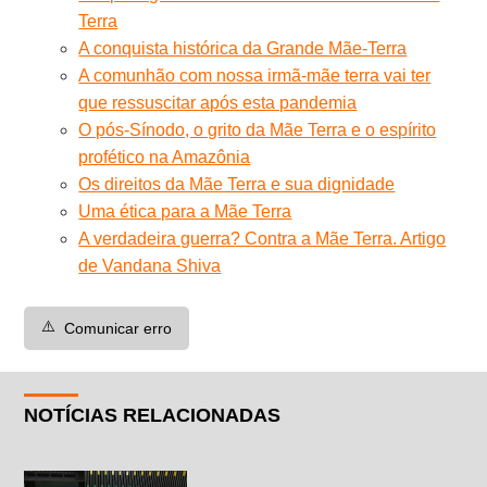
Terra
A conquista histórica da Grande Mãe-Terra
A comunhão com nossa irmã-mãe terra vai ter
que ressuscitar após esta pandemia
O pós-Sínodo, o grito da Mãe Terra e o espírito
profético na Amazônia
Os direitos da Mãe Terra e sua dignidade
Uma ética para a Mãe Terra
A verdadeira guerra? Contra a Mãe Terra. Artigo
de Vandana Shiva
⚠️
Comunicar erro
NOTÍCIAS RELACIONADAS