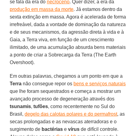
se fala da era do
necroceno
. Quer dizer, a era da
produção em massa da morte
. Já estamos dentro da
sexta extinção em massa. Agora é acelerada de forma
irrefreável, dada a vontade de dominação da natureza
e de seus mecanismos, da agressão direta à vida e à
Gaia, a Terra viva, em função de um crescimento
ilimitado, de uma acumulação absurda bens materiais
a ponto de criar a Sobrecarga da Terra (The Earth
Overshoot).
Em outras palavras, chegamos a um ponto em que a
Terra
não consegue repor os
bens e serviços naturais
que lhe foram sequestrados e começa a mostrar um
avançado processo de degeneração através dos
tsunamis
,
tufões
, como recentemente no Sul do
Brasil,
degelo das calotas polares e do permafrost
, as
secas prolongadas e as nevascas aterradoras e o
surgimento de
bactérias
e
vírus
de difícil controle.