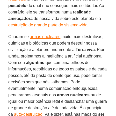
pesadelo
do qual não consegue mais se libertar. Ao
contrário, ele se transformou numa
realidade
ameaçadora
de nossa vida sobre este planeta e a
destruição de grande parte do sistema-vida
.
Criaram-se
armas nucleares
muito mais destrutivas,
químicas e biológicas que podem destruir nossa
civilização e afetar profundamente a
Terra
viva
. Pior
ainda, projetamos a inteligência artificial autônoma.
Com seu
algoritmo
que combina bilhões de
informações, recolhidas de todos os países e de cada
pessoa, até da pasta de dente que uso, pode tomar
decisões sem que nós saibamos. Pode
eventualmente, numa combinação enlouquecida
penetrar nos arsenais das
armas nucleares
ou de
igual ou maior potência letal e deslanchar uma guerra
de grande destruição até de toda vida. É o princípio
da
auto-destruição
. Vale dizer, está nas mãos do
ser