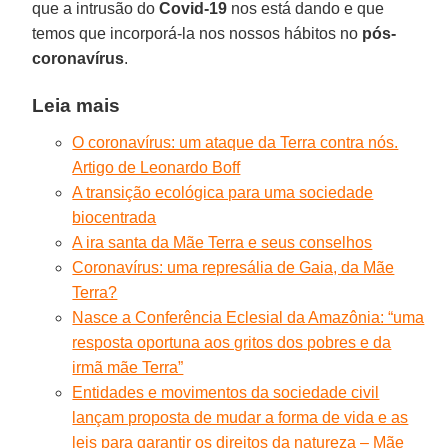
que a intrusão do
Covid-19
nos está dando e que
temos que incorporá-la nos nossos hábitos no
pós-
coronavírus
.
Leia mais
O coronavírus: um ataque da Terra contra nós.
Artigo de Leonardo Boff
A transição ecológica para uma sociedade
biocentrada
A ira santa da Mãe Terra e seus conselhos
Coronavírus: uma represália de Gaia, da Mãe
Terra?
Nasce a Conferência Eclesial da Amazônia: “uma
resposta oportuna aos gritos dos pobres e da
irmã mãe Terra”
Entidades e movimentos da sociedade civil
lançam proposta de mudar a forma de vida e as
leis para garantir os direitos da natureza – Mãe