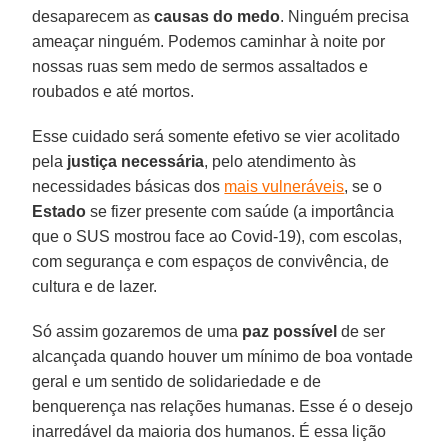
desaparecem as
causas do
medo
. Ninguém precisa
ameaçar ninguém. Podemos caminhar à noite por
nossas ruas sem medo de sermos assaltados e
roubados e até mortos.
Esse cuidado será somente efetivo se vier acolitado
pela
justiça
necessária
, pelo atendimento às
necessidades básicas dos
mais vulneráveis
, se o
Estado
se fizer presente com saúde (a importância
que o SUS mostrou face ao Covid-19), com escolas,
com segurança e com espaços de convivência, de
cultura e de lazer.
Só assim gozaremos de uma
paz
possível
de ser
alcançada quando houver um mínimo de boa vontade
geral e um sentido de solidariedade e de
benquerença nas relações humanas. Esse é o desejo
inarredável da maioria dos humanos. É essa lição