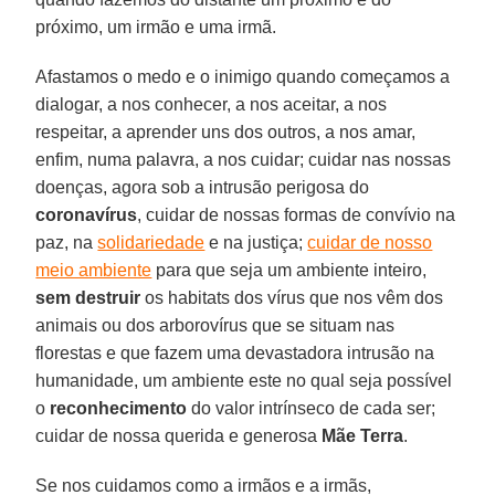
próximo, um irmão e uma irmã.
Afastamos o medo e o inimigo quando começamos a
dialogar, a nos conhecer, a nos aceitar, a nos
respeitar, a aprender uns dos outros, a nos amar,
enfim, numa palavra, a nos cuidar; cuidar nas nossas
doenças, agora sob a intrusão perigosa do
coronavírus
, cuidar de nossas formas de convívio na
paz, na
solidariedade
e na justiça;
cuidar de nosso
meio ambiente
para que seja um ambiente inteiro,
sem destruir
os habitats dos vírus que nos vêm dos
animais ou dos arborovírus que se situam nas
florestas e que fazem uma devastadora intrusão na
humanidade, um ambiente este no qual seja possível
o
reconhecimento
do valor intrínseco de cada ser;
cuidar de nossa querida e generosa
Mãe
Terra
.
Se nos cuidamos como a irmãos e a irmãs,