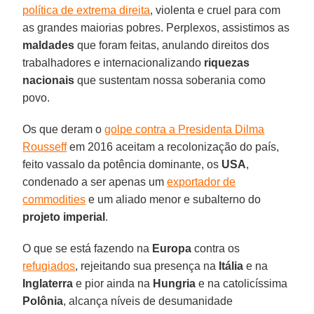
política de extrema direita
, violenta e cruel para com
as grandes maiorias pobres. Perplexos, assistimos as
maldades
que foram feitas, anulando direitos dos
trabalhadores e internacionalizando
riquezas
nacionais
que sustentam nossa soberania como
povo.
Os que deram o
golpe contra a Presidenta Dilma
Rousseff
em 2016 aceitam a recolonização do país,
feito vassalo da potência dominante, os
USA
,
condenado a ser apenas um
exportador de
commodities
e um aliado menor e subalterno do
projeto imperial
.
O que se está fazendo na
Europa
contra os
refugiados
, rejeitando sua presença na
Itália
e na
Inglaterra
e pior ainda na
Hungria
e na catolicíssima
Polônia
, alcança níveis de desumanidade