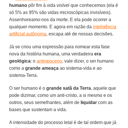
humano
pôr fim à vida visível que conhecemos (ela é
só 5% as 95% são vidas microscópicas invisíveis).
Assenhoreamo-nos da morte. E ela pode ocorrer a
qualquer momento. E agora em razão da
inteligência
artificial autônoma
, escapa até de nossas decisões.
Já se criou uma expressão para nomear esta fase
nova da história humana, uma verdadeira
era
geológica
: o
antropoceno
, vale dizer, o ser humano
como a
grande
ameaça
ao sistema-vida e ao
sistema-Terra.
O ser humano é o
grande satã da Terra
, aquele que
pode dizimar, como um anti-cristo, a si mesmo e os
outros, seus semelhantes, além de
liquidar
com as
bases que sustentam a vida.
A intensidade do processo letal é de tal ordem que já