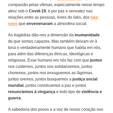
compaixão pelas vítimas, especialmente nesse tempo
atroz sob o
Covid-19
, é por paz e sensatez nas
relações entre as pessoas, livres do ódio, dos
fake
news
que
envenenaram
a atmosfera social.
As tragédias dão-nos a dimensão da
inumanidade
de que somos capazes. Mas também deixam vir à
tona o verdadeiramente humano que habita em nós,
para além das diferenças étnicas, ideológicas e
religiosas. Esse humano em nós faz com que
juntos
nos cuidemos, juntos nos solidarizemos, juntos
choremos, juntos nos enxuguemos as lágrimas,
juntos oremos, juntos busquemos a
justiça social
mundial
, juntos construamos a paz e juntos
renunciemos à vingança
e todo tipo de
violência e
guerra
.
A sabedoria dos povos e a voz de nosso coração nos