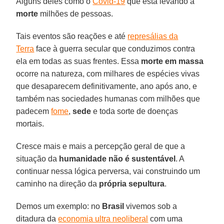
Alguns deles como o
Covid-19
que está levando à
morte
milhões de pessoas.
Tais eventos são reações e até
represálias da
Terra
face à guerra secular que conduzimos contra
ela em todas as suas frentes. Essa
morte em massa
ocorre na natureza, com milhares de espécies vivas
que desaparecem definitivamente, ano após ano, e
também nas sociedades humanas com milhões que
padecem
fome
,
sede
e toda sorte de doenças
mortais.
Cresce mais e mais a percepção geral de que a
situação da
humanidade não é sustentável
. A
continuar nessa lógica perversa, vai construindo um
caminho na direção da
própria sepultura
.
Demos um exemplo: no
Brasil
vivemos sob a
ditadura da
economia ultra neoliberal
com uma