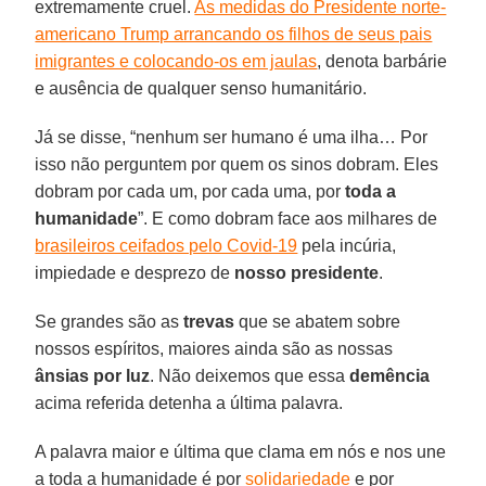
extremamente cruel.
As medidas do Presidente norte-
americano Trump arrancando os filhos de seus pais
imigrantes e colocando-os em jaulas
, denota barbárie
e ausência de qualquer senso humanitário.
Já se disse, “nenhum ser humano é uma ilha… Por
isso não perguntem por quem os sinos dobram. Eles
dobram por cada um, por cada uma, por
toda
a
humanidade
”. E como dobram face aos milhares de
brasileiros ceifados pelo Covid-19
pela incúria,
impiedade e desprezo de
nosso presidente
.
Se grandes são as
trevas
que se abatem sobre
nossos espíritos, maiores ainda são as nossas
ânsias por luz
. Não deixemos que essa
demência
acima referida detenha a última palavra.
A palavra maior e última que clama em nós e nos une
a toda a humanidade é por
solidariedade
e por