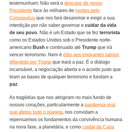
testemunham: Não será o
descaso de nosso
Presidente
face às milhares de
mortes pelo
Coronavírus
que nos fará desanimar e exigir a sua
interdição por não saber governar e
cuidar da vida
de seu povo
. Não é um Estado que se fez
terrorista
como os Estados Unidos sob o Presidente norte-
americano
Bush
e continuado até
Trump
que irá
vencer terrorismo. Nem é
ódio aos imigrantes latinos
difundido por Trump
que trará a paz. É o diálogo
incansável, a negociação aberta e o acordo justo que
tiram as bases de qualquer terrorismo e fundam a
paz
.
As tragédias que nos atingiram no mais fundo de
nossos corações, particularmente a
pandemia viral
que afetou todo o planeta
, nos convidam a
repensarmos os fundamentos da convivência humana
na nova fase, a planetária, e como
cuidar da Casa