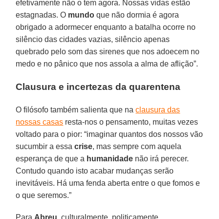
efetivamente não o tem agora. Nossas vidas estão
estagnadas. O
mundo
que não dormia é agora
obrigado a adormecer enquanto a batalha ocorre no
silêncio das cidades vazias, silêncio apenas
quebrado pelo som das sirenes que nos adoecem no
medo e no pânico que nos assola a alma de aflição”.
Clausura e incertezas da quarentena
O filósofo também salienta que na
clausura das
nossas casas
resta-nos o pensamento, muitas vezes
voltado para o pior: “imaginar quantos dos nossos vão
sucumbir a essa
crise
, mas sempre com aquela
esperança de que a
humanidade
não irá perecer.
Contudo quando isto acabar mudanças serão
inevitáveis. Há uma fenda aberta entre o que fomos e
o que seremos.”
Para
Abreu
, culturalmente, politicamente,