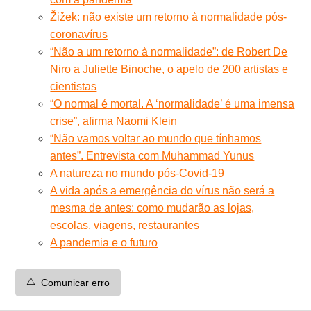
Žižek: não existe um retorno à normalidade pós-
coronavírus
“Não a um retorno à normalidade”: de Robert De
Niro a Juliette Binoche, o apelo de 200 artistas e
cientistas
“O normal é mortal. A ‘normalidade’ é uma imensa
crise”, afirma Naomi Klein
“Não vamos voltar ao mundo que tínhamos
antes”. Entrevista com Muhammad Yunus
A natureza no mundo pós-Covid-19
A vida após a emergência do vírus não será a
mesma de antes: como mudarão as lojas,
escolas, viagens, restaurantes
A pandemia e o futuro
⚠️
Comunicar erro