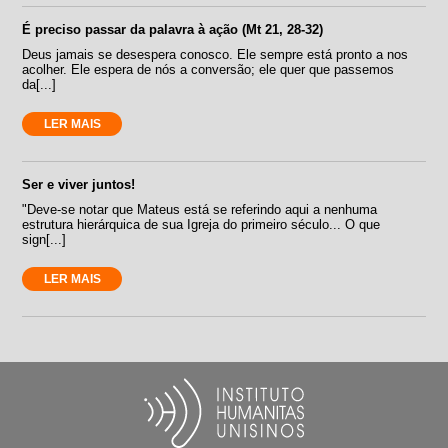
É preciso passar da palavra à ação (Mt 21, 28-32)
Deus jamais se desespera conosco. Ele sempre está pronto a nos
acolher. Ele espera de nós a conversão; ele quer que passemos
da[...]
LER MAIS
Ser e viver juntos!
"Deve-se notar que Mateus está se referindo aqui a nenhuma
estrutura hierárquica de sua Igreja do primeiro século... O que
sign[...]
LER MAIS