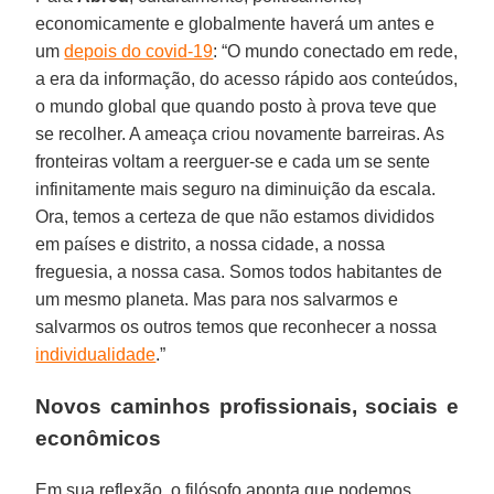
economicamente e globalmente haverá um antes e
um
depois do covid-19
: “O mundo conectado em rede,
a era da informação, do acesso rápido aos conteúdos,
o mundo global que quando posto à prova teve que
se recolher. A ameaça criou novamente barreiras. As
fronteiras voltam a reerguer-se e cada um se sente
infinitamente mais seguro na diminuição da escala.
Ora, temos a certeza de que não estamos divididos
em países e distrito, a nossa cidade, a nossa
freguesia, a nossa casa. Somos todos habitantes de
um mesmo planeta. Mas para nos salvarmos e
salvarmos os outros temos que reconhecer a nossa
individualidade
.”
Novos caminhos profissionais, sociais e
econômicos
Em sua reflexão, o filósofo aponta que podemos