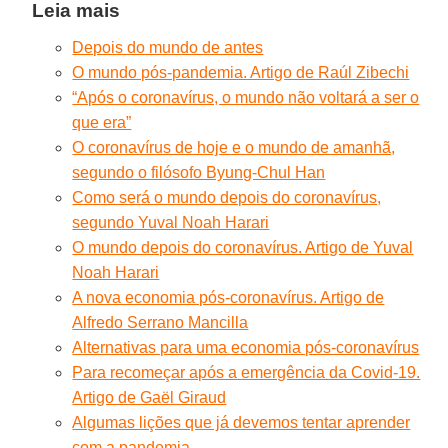
Leia mais
Depois do mundo de antes
O mundo pós-pandemia. Artigo de Raúl Zibechi
“Após o coronavírus, o mundo não voltará a ser o
que era”
O coronavírus de hoje e o mundo de amanhã,
segundo o filósofo Byung-Chul Han
Como será o mundo depois do coronavírus,
segundo Yuval Noah Harari
O mundo depois do coronavírus. Artigo de Yuval
Noah Harari
A nova economia pós-coronavírus. Artigo de
Alfredo Serrano Mancilla
Alternativas para uma economia pós-coronavírus
Para recomeçar após a emergência da Covid-19.
Artigo de Gaël Giraud
Algumas lições que já devemos tentar aprender
com a pandemia