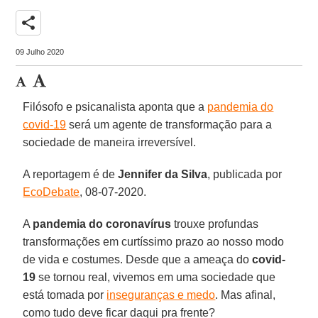
share
09 Julho 2020
Filósofo e psicanalista aponta que a
pandemia do
covid-19
será um agente de transformação para a
sociedade de maneira irreversível.
A reportagem é de
Jennifer da Silva
, publicada por
EcoDebate
, 08-07-2020.
A
pandemia do coronavírus
trouxe profundas
transformações em curtíssimo prazo ao nosso modo
de vida e costumes. Desde que a ameaça do
covid-
19
se tornou real, vivemos em uma sociedade que
está tomada por
inseguranças e medo
. Mas afinal,
como tudo deve ficar daqui pra frente?