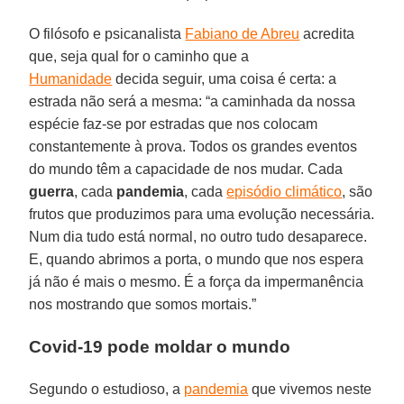
O filósofo e psicanalista
Fabiano de Abreu
acredita
que, seja qual for o caminho que a
Humanidade
decida seguir, uma coisa é certa: a
estrada não será a mesma: “a caminhada da nossa
espécie faz-se por estradas que nos colocam
constantemente à prova. Todos os grandes eventos
do mundo têm a capacidade de nos mudar. Cada
guerra
, cada
pandemia
, cada
episódio climático
, são
frutos que produzimos para uma evolução necessária.
Num dia tudo está normal, no outro tudo desaparece.
E, quando abrimos a porta, o mundo que nos espera
já não é mais o mesmo. É a força da impermanência
nos mostrando que somos mortais.”
Covid-19 pode moldar o mundo
Segundo o estudioso, a
pandemia
que vivemos neste