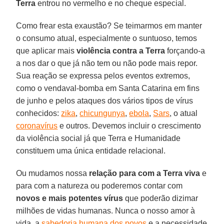
Terra
entrou no vermelho e no cheque especial.
Como frear esta exaustão? Se teimarmos em manter
o consumo atual, especialmente o suntuoso, temos
que aplicar mais
violência contra a Terra
forçando-a
a nos dar o que já não tem ou não pode mais repor.
Sua reação se expressa pelos eventos extremos,
como o vendaval-bomba em Santa Catarina em fins
de junho e pelos ataques dos vários tipos de vírus
conhecidos:
zika
,
chicungunya
,
ebola
,
Sars
, o atual
coronavírus
e outros. Devemos incluir o crescimento
da violência social já que Terra e Humanidade
constituem uma única entidade relacional.
Ou mudamos nossa
relação para com a Terra viva
e
para com a natureza ou poderemos contar com
novos e mais potentes vírus
que poderão dizimar
milhões de vidas humanas. Nunca o nosso amor à
vida, a
sabedoria humana dos povos
e a necessidade