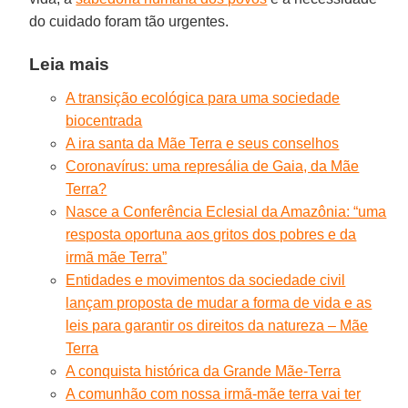
do cuidado foram tão urgentes.
Leia mais
A transição ecológica para uma sociedade
biocentrada
A ira santa da Mãe Terra e seus conselhos
Coronavírus: uma represália de Gaia, da Mãe
Terra?
Nasce a Conferência Eclesial da Amazônia: “uma
resposta oportuna aos gritos dos pobres e da
irmã mãe Terra”
Entidades e movimentos da sociedade civil
lançam proposta de mudar a forma de vida e as
leis para garantir os direitos da natureza – Mãe
Terra
A conquista histórica da Grande Mãe-Terra
A comunhão com nossa irmã-mãe terra vai ter