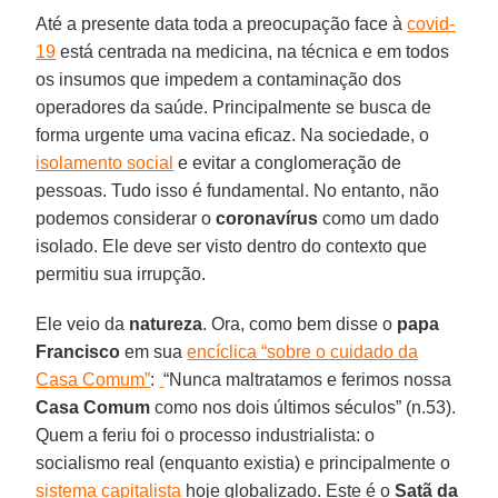
Até a presente data toda a preocupação face à
covid-
19
está centrada na medicina, na técnica e em todos
os insumos que impedem a contaminação dos
operadores da saúde. Principalmente se busca de
forma urgente uma vacina eficaz. Na sociedade, o
isolamento social
e evitar a conglomeração de
pessoas. Tudo isso é fundamental. No entanto, não
podemos considerar o
coronavírus
como um dado
isolado. Ele deve ser visto dentro do contexto que
permitiu sua irrupção.
Ele veio da
natureza
. Ora, como bem disse o
papa
Francisco
em sua
encíclica “sobre o cuidado da
Casa Comum”
:
“Nunca maltratamos e ferimos nossa
Casa Comum
como nos dois últimos séculos” (n.53).
Quem a feriu foi o processo industrialista: o
socialismo real (enquanto existia) e principalmente o
sistema capitalista
hoje globalizado. Este é o
Satã da