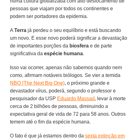
numa cultura globalizada com alto deslocamento de
pessoas que viajam por todos os continentes e
podem ser portadores da epidemia.
A
Terra
já perdeu o seu equilíbrio e está buscando
um novo. E esse novo poderá significar a devastação
de importantes porções da
biosfera
e de parte
significativa da
espécie humana
.
Isso vai ocorrer, apenas não sabemos quando nem
como, afirmam notáveis biólogos. Se vier a temida
NBO (The Next Big One)
, o próximo grande e
devastador vírus, poderá, segundo o professor e
pesquisador da USP
Eduardo Massad
, levar à morte
cerca de 2 bilhões de pessoas, diminuindo a
expectativa geral de vida de 72 para 58 anos. Outros
temem até o fim da espécie humana.
O fato é que já estamos dentro da
sexta extinção em