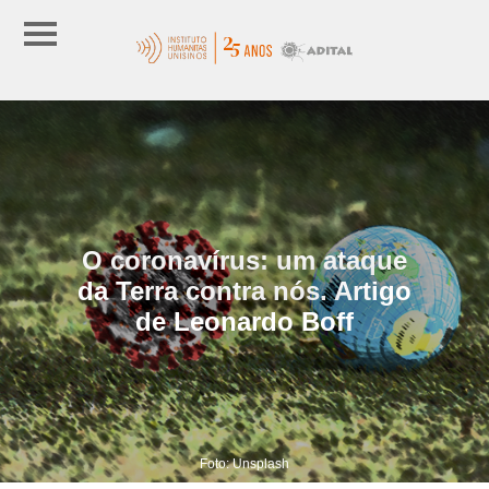
O coronavírus: um ataque
da Terra contra nós. Artigo
de Leonardo Boff
Foto: Unsplash