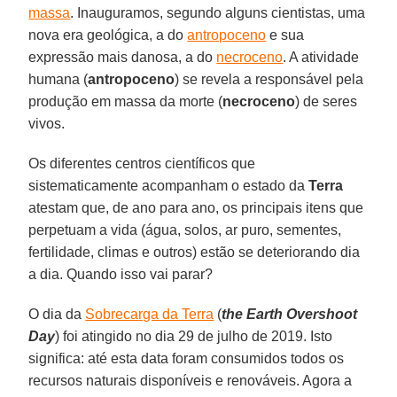
massa
. Inauguramos, segundo alguns cientistas, uma
nova era geológica, a do
antropoceno
e sua
expressão mais danosa, a do
necroceno
. A atividade
humana (
antropoceno
) se revela a responsável pela
produção em massa da morte (
necroceno
) de seres
vivos.
Os diferentes centros científicos que
sistematicamente acompanham o estado da
Terra
atestam que, de ano para ano, os principais itens que
perpetuam a vida (água, solos, ar puro, sementes,
fertilidade, climas e outros) estão se deteriorando dia
a dia. Quando isso vai parar?
O dia da
Sobrecarga da Terra
(
the Earth Overshoot
Day
) foi atingido no dia 29 de julho de 2019. Isto
significa: até esta data foram consumidos todos os
recursos naturais disponíveis e renováveis. Agora a