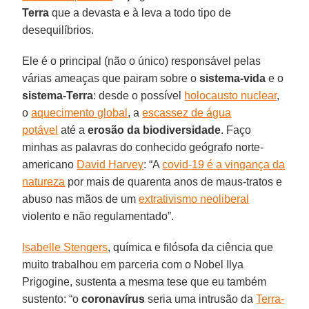
Terra
que a devasta e à leva a todo tipo de
desequilíbrios.
Ele é o principal (não o único) responsável pelas
várias ameaças que pairam sobre o
sistema-vida
e o
sistema-Terra
: desde o possível
holocausto nuclear
,
o
aquecimento global
, a
escassez de água
potável
até a
erosão da biodiversidade
. Faço
minhas as palavras do conhecido geógrafo norte-
americano
David Harvey
: “A
covid-19 é a vingança da
natureza
por mais de quarenta anos de maus-tratos e
abuso nas mãos de um
extrativismo neoliberal
violento e não regulamentado”.
Isabelle Stengers
, química e filósofa da ciência que
muito trabalhou em parceria com o Nobel Ilya
Prigogine, sustenta a mesma tese que eu também
sustento: “o
coronavírus
seria uma intrusão da
Terra-