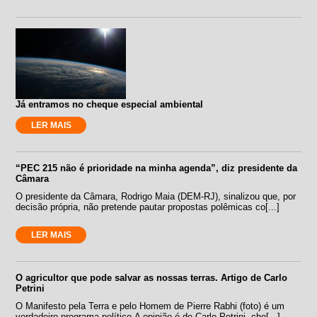
Já entramos no cheque especial ambiental
LER MAIS
“PEC 215 não é prioridade na minha agenda”, diz presidente da
Câmara
O presidente da Câmara, Rodrigo Maia (DEM-RJ), sinalizou que, por
decisão própria, não pretende pautar propostas polêmicas co[...]
LER MAIS
O agricultor que pode salvar as nossas terras. Artigo de Carlo
Petrini
O Manifesto pela Terra e pelo Homem de Pierre Rabhi (foto) é um
verdadeiro programa político.A opinião é de Carlo Petrini, che[...]