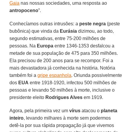
Gaia
nas nossas sociedades, uma resposta ao
antropoceno
”.
Conhecíamos outras intrusões: a
peste negra
(peste
bubônica) que vinda da
Eurásia
dizimou, ao todo,
segundo estimativas, entre 75-200 milhões de
pessoas. Na
Europa
entre 1346-1353 desfalcou a
metade de sua população de 475 para 350 milhões.
Ela precisou de 200 anos para se recompor. Foi a
mais devastadora já conhecida na história. Notória
também foi a
gripe espanhola
. Oriunda possivelmente
dos
EUA
entre 1918-1920, infectou 500 milhões de
pessoas e levando 50 milhões à morte, inclusive o
presidente eleito
Rodrigues Alves
em 1919.
Agora, pela primeira vez um
vírus
atacou o
planeta
inteiro
, levando milhares à morte sem podermos
detê-la por sua rápida propagação já que vivemos