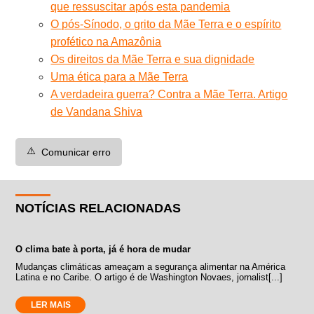
que ressuscitar após esta pandemia
O pós-Sínodo, o grito da Mãe Terra e o espírito
profético na Amazônia
Os direitos da Mãe Terra e sua dignidade
Uma ética para a Mãe Terra
A verdadeira guerra? Contra a Mãe Terra. Artigo
de Vandana Shiva
⚠️
Comunicar erro
NOTÍCIAS RELACIONADAS
O clima bate à porta, já é hora de mudar
Mudanças climáticas ameaçam a segurança alimentar na América
Latina e no Caribe. O artigo é de Washington Novaes, jornalist[...]
LER MAIS