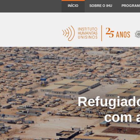
INÍCIO
SOBRE O IHU
PROGRAM
Refugiad
com 