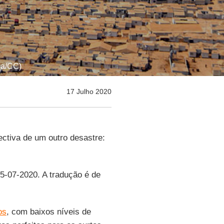
ia/CC)
17 Julho 2020
ctiva de um outro desastre:
15-07-2020. A tradução é de
os
, com baixos níveis de