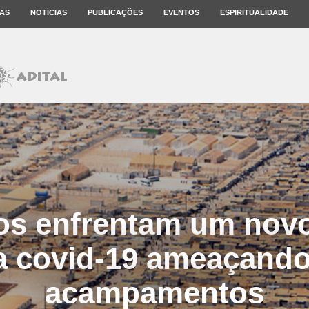
AS
NOTÍCIAS
PUBLICAÇÕES
EVENTOS
ESPIRITUALIDADE
os enfrentam um novo
a covid-19 ameaçando
acampamentos