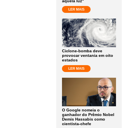
aquela luz"
LER MAIS
Ciclone-bomba deve
provocar ventania em oito
estados
LER MAIS
O Google nomeia o
ganhador do Prêmio Nobel
Demis Hassabis como
cientista-chefe