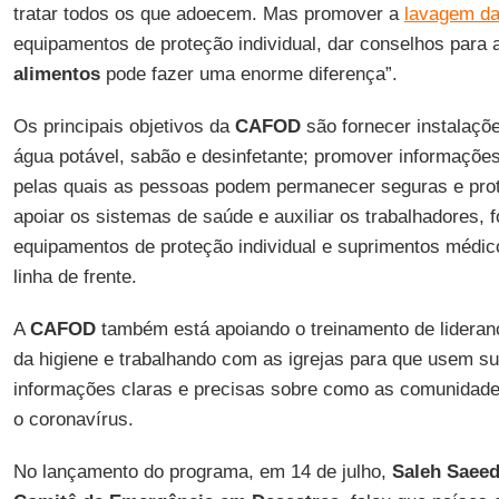
tratar todos os que adoecem. Mas promover a
lavagem d
equipamentos de proteção individual, dar conselhos para 
alimentos
pode fazer uma enorme diferença”.
Os principais objetivos da
CAFOD
são fornecer instalaçõ
água potável, sabão e desinfetante; promover informaçõe
pelas quais as pessoas podem permanecer seguras e prot
apoiar os sistemas de saúde e auxiliar os trabalhadores, 
equipamentos de proteção individual e suprimentos médic
linha de frente.
A
CAFOD
também está apoiando o treinamento de lideran
da higiene e trabalhando com as igrejas para que usem s
informações claras e precisas sobre como as comunidade
o coronavírus.
No lançamento do programa, em 14 de julho,
Saleh Saee