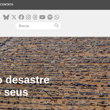
CONTATO
search
 desastre
 seus