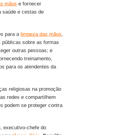
as mãos
e fornecer
a saúde e cestas de
es para a
limpeza das mãos
,
s públicas sobre as formas
eger outras pessoas; e
fornecendo treinamento,
os para os atendentes da
ças religiosas na promoção
uas redes e compartilhem
s podem se proteger contra
d
, executivo-chefe do