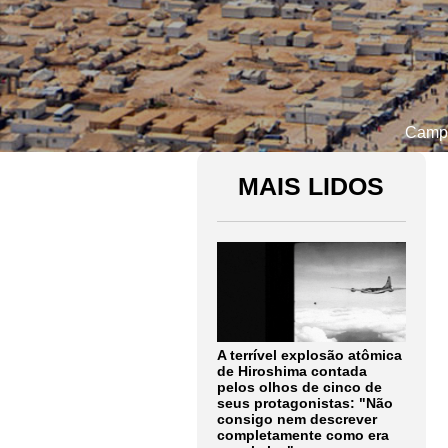
Campo
MAIS LIDOS
A terrível explosão atômica
de Hiroshima contada
pelos olhos de cinco de
seus protagonistas: "Não
consigo nem descrever
completamente como era