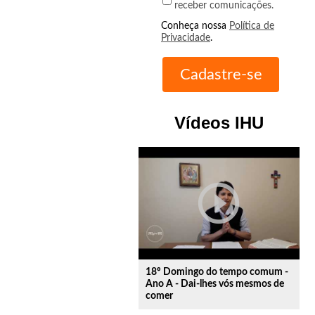
receber comunicações.
Conheça nossa
Política de
Privacidade
.
Vídeos IHU
play_circle_outline
18º Domingo do tempo comum -
Ano A - Dai-lhes vós mesmos de
comer