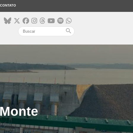
CONTATO
search
 Monte