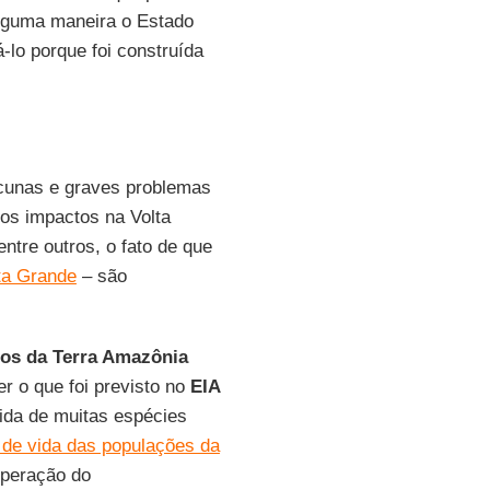
 alguma maneira o Estado
-lo porque foi construída
acunas e graves problemas
“os impactos na Volta
dentre outros, o fato de que
ta Grande
– são
os
da Terra Amazônia
r o que foi previsto no
EIA
ida de muitas espécies
 de vida das populações da
operação do