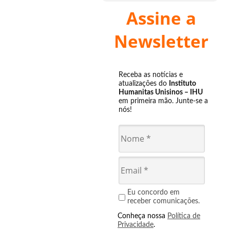
Assine a
Newsletter
Receba as notícias e
atualizações do
Instituto
Humanitas Unisinos – IHU
em primeira mão. Junte-se a
nós!
Eu concordo em
receber comunicações.
Conheça nossa
Política de
Privacidade
.