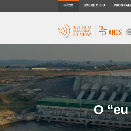
INÍCIO
SOBRE O IHU
PROGRAM
O “eu 