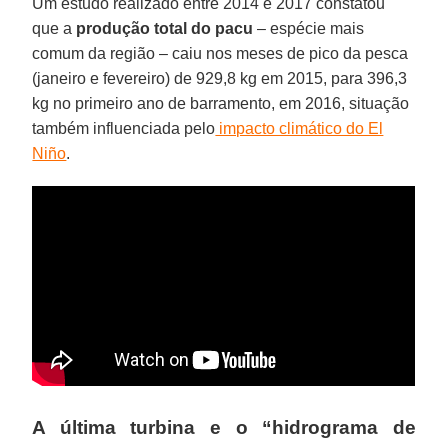
Um estudo realizado entre 2014 e 2017 constatou
que a
produção total do pacu
– espécie mais
comum da região – caiu nos meses de pico da pesca
(janeiro e fevereiro) de 929,8 kg em 2015, para 396,3
kg no primeiro ano de barramento, em 2016, situação
também influenciada pelo
impacto climático do El
Niño
.
A última turbina e o “hidrograma de