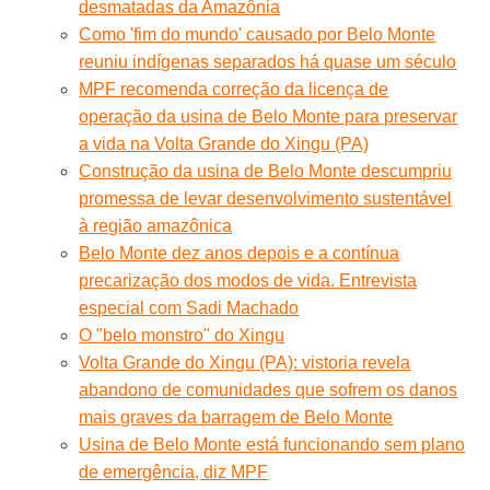
desmatadas da Amazônia
Como 'fim do mundo' causado por Belo Monte
reuniu indígenas separados há quase um século
MPF recomenda correção da licença de
operação da usina de Belo Monte para preservar
a vida na Volta Grande do Xingu (PA)
Construção da usina de Belo Monte descumpriu
promessa de levar desenvolvimento sustentável
à região amazônica
Belo Monte dez anos depois e a contínua
precarização dos modos de vida. Entrevista
especial com Sadi Machado
O "belo monstro" do Xingu
Volta Grande do Xingu (PA): vistoria revela
abandono de comunidades que sofrem os danos
mais graves da barragem de Belo Monte
Usina de Belo Monte está funcionando sem plano
de emergência, diz MPF