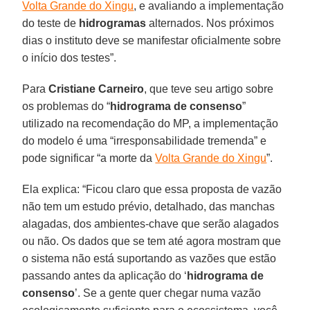
Volta Grande do Xingu
, e avaliando a implementação
do teste de
hidrogramas
alternados. Nos próximos
dias o instituto deve se manifestar oficialmente sobre
o início dos testes”.
Para
Cristiane
Carneiro
, que teve seu artigo sobre
os problemas do “
hidrograma
de
consenso
”
utilizado na recomendação do MP, a implementação
do modelo é uma “irresponsabilidade tremenda” e
pode significar “a morte da
Volta Grande do Xingu
”.
Ela explica: “Ficou claro que essa proposta de vazão
não tem um estudo prévio, detalhado, das manchas
alagadas, dos ambientes-chave que serão alagados
ou não. Os dados que se tem até agora mostram que
o sistema não está suportando as vazões que estão
passando antes da aplicação do ‘
hidrograma de
consenso
’. Se a gente quer chegar numa vazão