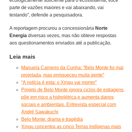
ecologicamente suficiente para o ecossistema, você
parte de vazões maiores e vai abaixando, vai
testando”, defende a pesquisadora.
A reportagem procurou a concessionária
Norte
Energia
diversas vezes, mas não obteve respostas
aos questionamentos enviados até a publicação.
Leia mais
Manuela Carneiro da Cunha: “Belo Monte foi mal
projetada, mas enriqueceu muita gente”
“A notícia é esta: o Xingu vai morrer”
Projeto de Belo Monte ignora ciclos de estiagens,
põe em risco a hidrelétrica e aumenta danos
sociais e ambientais. Entrevista especial com
André Sawakuchi
Belo Monte: drama e tragédia
Xingu concentra as cinco Terras Indígenas mais