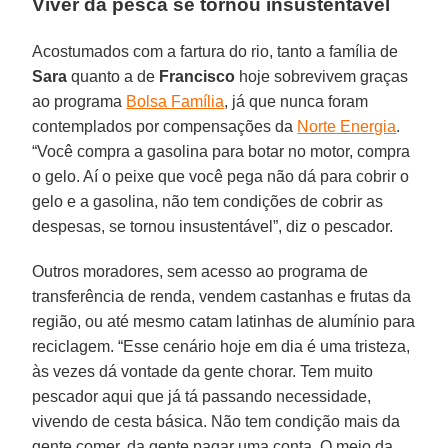
Viver da pesca se tornou insustentável
Acostumados com a fartura do rio, tanto a família de
Sara
quanto a de
Francisco
hoje sobrevivem graças
ao programa
Bolsa Família
, já que nunca foram
contemplados por compensações da
Norte Energia
.
“Você compra a gasolina para botar no motor, compra
o gelo. Aí o peixe que você pega não dá para cobrir o
gelo e a gasolina, não tem condições de cobrir as
despesas, se tornou insustentável”, diz o pescador.
Outros moradores, sem acesso ao programa de
transferência de renda, vendem castanhas e frutas da
região, ou até mesmo catam latinhas de alumínio para
reciclagem. “Esse cenário hoje em dia é uma tristeza,
às vezes dá vontade da gente chorar. Tem muito
pescador aqui que já tá passando necessidade,
vivendo de cesta básica. Não tem condição mais da
gente comer, da gente pagar uma conta. O meio da