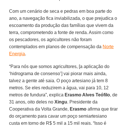
Com um cenário de seca e pedras em boa parte do
ano, a navegação fica inviabilizada, o que prejudica o
escoamento da produção das famílias que vivem da
terra, comprometendo a fonte de renda. Assim como
os pescadores, os agricultores não foram
contemplados em planos de compensação da
Norte
Energia
.
“Para nós que somos agricultores, [a aplicação do
‘hidrograma de consenso’] vai piorar mais ainda,
talvez a gente até saia. O poço artesiano já tem 8
metros. Se eles reduzirem a água, vai para 10, 12
metros de fundura”, explica
Erasmo Alves Teófilo
, de
31 anos, oito deles no
Xingu
. Presidente da
Cooperativa da Volta Grande,
Erasmo
afirma que tirar
do orçamento para cavar um poço semiartesiano
custa em torno de R$ 5 mil a 15 mil reais. “Isso é