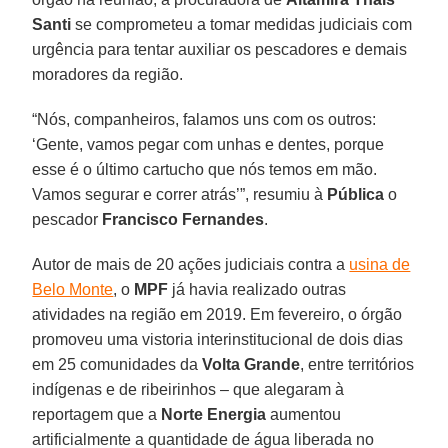
Santi
se comprometeu a tomar medidas judiciais com
urgência para tentar auxiliar os pescadores e demais
moradores da região.
“Nós, companheiros, falamos uns com os outros:
‘Gente, vamos pegar com unhas e dentes, porque
esse é o último cartucho que nós temos em mão.
Vamos segurar e correr atrás’”, resumiu à
Pública
o
pescador
Francisco
Fernandes
.
Autor de mais de 20 ações judiciais contra a
usina de
Belo Monte
, o
MPF
já havia realizado outras
atividades na região em 2019. Em fevereiro, o órgão
promoveu uma vistoria interinstitucional de dois dias
em 25 comunidades da
Volta
Grande
, entre territórios
indígenas e de ribeirinhos – que alegaram à
reportagem que a
Norte Energia
aumentou
artificialmente a quantidade de água liberada no