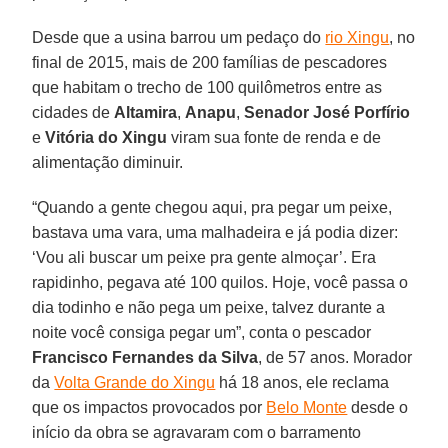
Desde que a usina barrou um pedaço do
rio Xingu
, no
final de 2015, mais de 200 famílias de pescadores
que habitam o trecho de 100 quilômetros entre as
cidades de
Altamira
,
Anapu
,
Senador
José
Porfírio
e
Vitória
do Xingu
viram sua fonte de renda e de
alimentação diminuir.
“Quando a gente chegou aqui, pra pegar um peixe,
bastava uma vara, uma malhadeira e já podia dizer:
‘Vou ali buscar um peixe pra gente almoçar’. Era
rapidinho, pegava até 100 quilos. Hoje, você passa o
dia todinho e não pega um peixe, talvez durante a
noite você consiga pegar um”, conta o pescador
Francisco Fernandes da Silva
, de 57 anos. Morador
da
Volta Grande do Xingu
há 18 anos, ele reclama
que os impactos provocados por
Belo Monte
desde o
início da obra se agravaram com o barramento