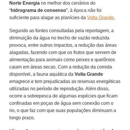
Norte Energia
no melhor dos cenários do
“
hidrograma
de
consenso
”, à época não foi
suficiente para alagar as planícies da
Volta Grande
.
Segundo as fontes consultadas pela reportagem, a
diminuição da água no trecho de vazão reduzida
provoca, entre outros impactos, a redução das áreas
alagadas, fazendo com que os frutos que servem de
alimentação para animais como peixes e quelônios
caiam em áreas secas. Com a redução da comida
disponível, a fauna aquática da
Volta
Grande
emagrece e tem prejudicadas as reservas energéticas
utilizadas no período de reprodução. Além disso,
ocorre a sobrepesca de algumas espécies que ficam
confinadas em poças de água sem conexão com o
rio, o que faz com que suas populações diminuam a
longo prazo.