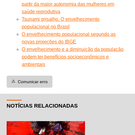
partir da maior autonomia das mulheres em
saúde reprodutiva
Tsunami grisalho. O envelhecimento
populacional no Brasil
O envelhecimento populacional segundo as
novas projeções do IBGE
O envelhecimento e a diminuição da população
podem ter benefícios socioeconômicos e
ambientais
⚠️
Comunicar erro
NOTÍCIAS RELACIONADAS