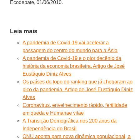
Ecodebate, 01/06/2010.
Leia mais
A pandemia de Covid-19 vai acelerar a
passagem do centro do mundo para a Ásia
A pandemia de Covid-19 e o pior decênio da
história da economia brasileira. Artigo de José
Eustáquio Diniz Alves
Os países do topo do ranking que já chegaram ao
pico da pandemia. Artigo de José Eustáquio Diniz
Alves
Coronavírus, envelhecimento rápido, fertilidade
em queda e Humanae vitae
A Transição Demográfica nos 200 anos da
Independência do Brasil
ONU aponta para nova dinâmica populacional, a