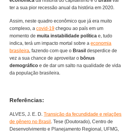
econômica
da história do capitalismo e o
Brasil
vai
ter a sua pior recessão anual da história em 2020.
Assim, neste quadro econômico que já era muito
complexo, a
covid-19
chegou ao país em um
momento de
muita instabilidade política
e, tudo
indica, terá um impacto mortal sobre a
economia
brasileira
, fazendo com que o
Brasil
desperdice de
vez a sua chance de aproveitar o
bônus
demográfico
e de dar um salto na qualidade de vida
da população brasileira.
Referências:
ALVES, J. E. D.
Transição da fecundidade e relações
de gênero no Brasil
. Tese (Doutorado), Centro de
Desenvolvimento e Planejamento Regional, UFMG,