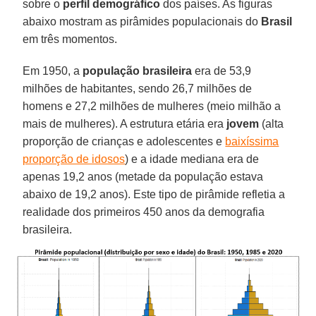
sobre o
perfil demográfico
dos países. As figuras
abaixo mostram as pirâmides populacionais do
Brasil
em três momentos.
Em 1950, a
população brasileira
era de 53,9
milhões de habitantes, sendo 26,7 milhões de
homens e 27,2 milhões de mulheres (meio milhão a
mais de mulheres). A estrutura etária era
jovem
(alta
proporção de crianças e adolescentes e
baixíssima
proporção de idosos
) e a idade mediana era de
apenas 19,2 anos (metade da população estava
abaixo de 19,2 anos). Este tipo de pirâmide refletia a
realidade dos primeiros 450 anos da demografia
brasileira.