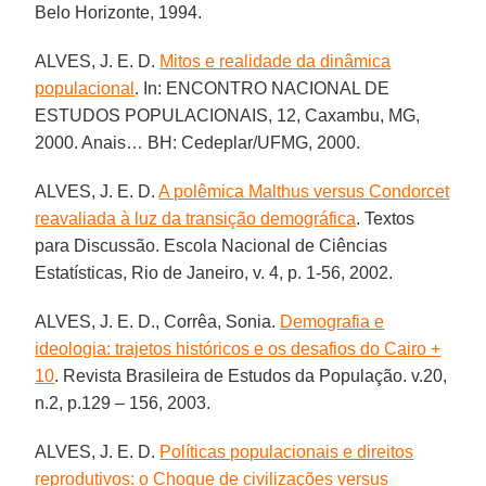
Belo Horizonte, 1994.
ALVES, J. E. D.
Mitos e realidade da dinâmica
populacional
. In: ENCONTRO NACIONAL DE
ESTUDOS POPULACIONAIS, 12, Caxambu, MG,
2000. Anais… BH: Cedeplar/UFMG, 2000.
ALVES, J. E. D.
A polêmica Malthus versus Condorcet
reavaliada à luz da transição demográfica
. Textos
para Discussão. Escola Nacional de Ciências
Estatísticas, Rio de Janeiro, v. 4, p. 1-56, 2002.
ALVES, J. E. D., Corrêa, Sonia.
Demografia e
ideologia: trajetos históricos e os desafios do Cairo +
10
. Revista Brasileira de Estudos da População. v.20,
n.2, p.129 – 156, 2003.
ALVES, J. E. D.
Políticas populacionais e direitos
reprodutivos: o Choque de civilizações versus