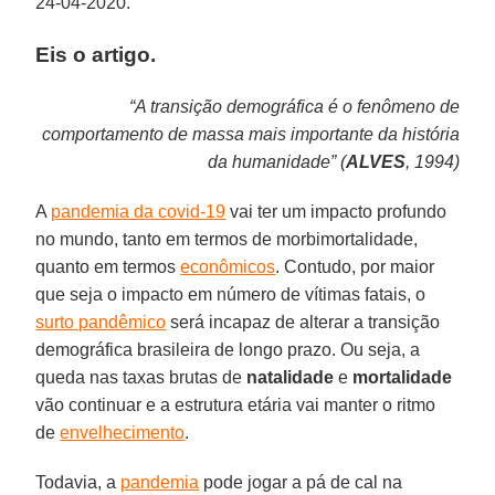
24-04-2020.
Eis o artigo.
“A transição demográfica é o fenômeno de
comportamento de massa mais importante da história
da humanidade” (
ALVES
, 1994)
A
pandemia da covid-19
vai ter um impacto profundo
no mundo, tanto em termos de morbimortalidade,
quanto em termos
econômicos
. Contudo, por maior
que seja o impacto em número de vítimas fatais, o
surto pandêmico
será incapaz de alterar a transição
demográfica brasileira de longo prazo. Ou seja, a
queda nas taxas brutas de
natalidade
e
mortalidade
vão continuar e a estrutura etária vai manter o ritmo
de
envelhecimento
.
Todavia, a
pandemia
pode jogar a pá de cal na