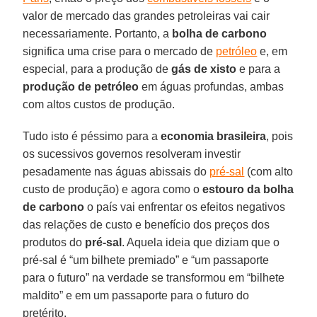
valor de mercado das grandes petroleiras vai cair
necessariamente. Portanto, a
bolha de carbono
significa uma crise para o mercado de
petróleo
e, em
especial, para a produção de
gás de xisto
e para a
produção de petróleo
em águas profundas, ambas
com altos custos de produção.
Tudo isto é péssimo para a
economia brasileira
, pois
os sucessivos governos resolveram investir
pesadamente nas águas abissais do
pré-sal
(com alto
custo de produção) e agora como o
estouro da bolha
de carbono
o país vai enfrentar os efeitos negativos
das relações de custo e benefício dos preços dos
produtos do
pré-sal
. Aquela ideia que diziam que o
pré-sal é “um bilhete premiado” e “um passaporte
para o futuro” na verdade se transformou em “bilhete
maldito” e em um passaporte para o futuro do
pretérito.