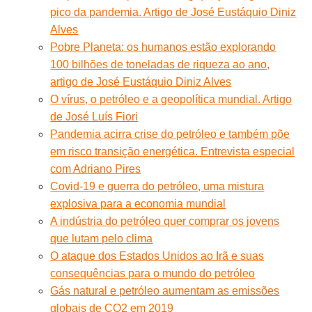
pico da pandemia. Artigo de José Eustáquio Diniz
Alves
Pobre Planeta: os humanos estão explorando
100 bilhões de toneladas de riqueza ao ano,
artigo de José Eustáquio Diniz Alves
O vírus, o petróleo e a geopolítica mundial. Artigo
de José Luís Fiori
Pandemia acirra crise do petróleo e também põe
em risco transição energética. Entrevista especial
com Adriano Pires
Covid-19 e guerra do petróleo, uma mistura
explosiva para a economia mundial
A indústria do petróleo quer comprar os jovens
que lutam pelo clima
O ataque dos Estados Unidos ao Irã e suas
consequências para o mundo do petróleo
Gás natural e petróleo aumentam as emissões
globais de CO2 em 2019