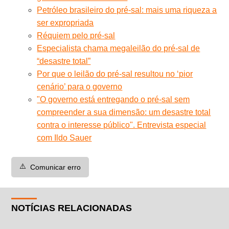
Petróleo brasileiro do pré-sal: mais uma riqueza a
ser expropriada
Réquiem pelo pré-sal
Especialista chama megaleilão do pré-sal de
“desastre total”
Por que o leilão do pré-sal resultou no ‘pior
cenário’ para o governo
"O governo está entregando o pré-sal sem
compreender a sua dimensão: um desastre total
contra o interesse público". Entrevista especial
com Ildo Sauer
⚠️
Comunicar erro
NOTÍCIAS RELACIONADAS