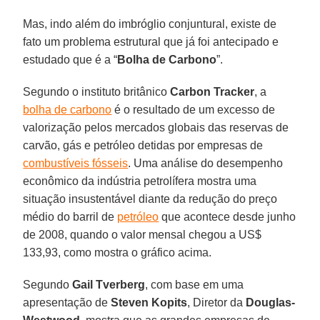
Mas, indo além do imbróglio conjuntural, existe de
fato um problema estrutural que já foi antecipado e
estudado que é a “
Bolha de Carbono
”.
Segundo o instituto britânico
Carbon Tracker
, a
bolha de carbono
é o resultado de um excesso de
valorização pelos mercados globais das reservas de
carvão, gás e petróleo detidas por empresas de
combustíveis fósseis
. Uma análise do desempenho
econômico da indústria petrolífera mostra uma
situação insustentável diante da redução do preço
médio do barril de
petróleo
que acontece desde junho
de 2008, quando o valor mensal chegou a US$
133,93, como mostra o gráfico acima.
Segundo
Gail Tverberg
, com base em uma
apresentação de
Steven Kopits
, Diretor da
Douglas-