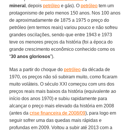
mineral
, depois
petróleo
e gás). O
petróleo
tem um
protagonismo de pelo menos 150 anos. Nos 100 anos
de aproximadamente de 1875 a 1975 o preço do
petróleo (em termos reais) variou pouco e não sofreu
grandes oscilações, sendo que entre 1943 e 1973
teve os menores preços da história (foi a época do
grande crescimento econômico conhecido como os
“
30 anos gloriosos
”).
Mas a partir do choque do
petróleo
da década de
1970, os preços não só subiram muito, como ficaram
muito voláteis. O século XXI começou com uns dos
preços reais mais baixos da história (equivalente ao
início dos anos 1970) e subiu rapidamente para
alcançar o preço mais elevado da história em 2008
(antes da
crise financeira de 2008/09
), para logo em
seguir sofrer uma das quedas mais rápidas e
profundas em 2009. Voltou a subir até 2013 com a