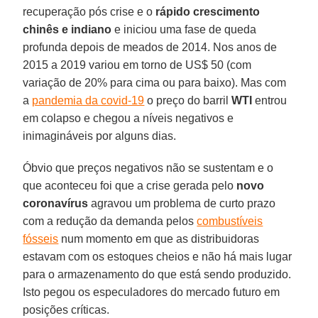
recuperação pós crise e o
rápido crescimento
chinês e indiano
e iniciou uma fase de queda
profunda depois de meados de 2014. Nos anos de
2015 a 2019 variou em torno de US$ 50 (com
variação de 20% para cima ou para baixo). Mas com
a
pandemia da covid-19
o preço do barril
WTI
entrou
em colapso e chegou a níveis negativos e
inimagináveis por alguns dias.
Óbvio que preços negativos não se sustentam e o
que aconteceu foi que a crise gerada pelo
novo
coronavírus
agravou um problema de curto prazo
com a redução da demanda pelos
combustíveis
fósseis
num momento em que as distribuidoras
estavam com os estoques cheios e não há mais lugar
para o armazenamento do que está sendo produzido.
Isto pegou os especuladores do mercado futuro em
posições críticas.