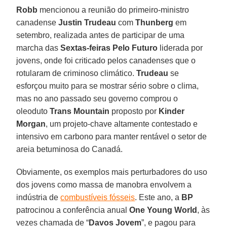
Robb
mencionou a reunião do primeiro-ministro
canadense
Justin Trudeau
com
Thunberg
em
setembro, realizada antes de participar de uma
marcha das
Sextas-feiras Pelo Futuro
liderada por
jovens, onde foi criticado pelos canadenses que o
rotularam de criminoso climático.
Trudeau
se
esforçou muito para se mostrar sério sobre o clima,
mas no ano passado seu governo comprou o
oleoduto
Trans Mountain
proposto por
Kinder
Morgan
, um projeto-chave altamente contestado e
intensivo em carbono para manter rentável o setor de
areia betuminosa do Canadá.
Obviamente, os exemplos mais perturbadores do uso
dos jovens como massa de manobra envolvem a
indústria de
combustíveis fósseis
. Este ano, a
BP
patrocinou a conferência anual
One Young World
, às
vezes chamada de “
Davos
Jovem
”, e pagou para