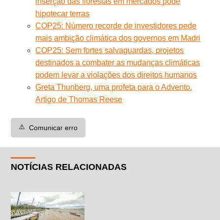
inserção das florestas em mercados pode
hipotecar terras
COP25: Número recorde de investidores pede
mais ambição climática dos governos em Madri
COP25: Sem fortes salvaguardas, projetos
destinados a combater as mudanças climáticas
podem levar a violações dos direitos humanos
Greta Thunberg, uma profeta para o Advento.
Artigo de Thomas Reese
⚠️
Comunicar erro
NOTÍCIAS RELACIONADAS