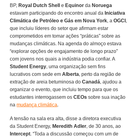
BP,
Royal Dutch Shell
e
Equinor
da
Noruega
estavam participando do encontro anual da
Iniciativa
Climática de Petróleo e Gás em Nova York
, a
OGCI
,
que incluiu líderes do setor que afirmam estar
comprometidos em tomar ações “práticas” sobre as
mudanças climáticas. Na agenda do almoço estava
“explorar opções de engajamento de longo prazo”
com jovens nos quais a indústria podia confiar. A
Student Energy
, uma organização sem fins
lucrativos com sede em
Alberta
, perto da região de
extração de areia betuminosa do
Canadá
, ajudou a
organizar o evento, que incluiu tempo para que os
estudantes interrogassem os
CEOs
sobre sua inação
na
mudança climática
.
A tensão na sala era alta, disse a diretora executiva
da Student Energy,
Meredith
Adler
, de 30 anos, ao
Intercept
. “Toda a discussão começou com um de