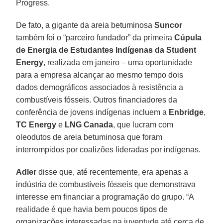
Progress.
De fato, a gigante da areia betuminosa
Suncor
também foi o “parceiro fundador” da primeira
Cúpula
de Energia de Estudantes Indígenas da Student
Energy
, realizada em janeiro – uma oportunidade
para a empresa alcançar ao mesmo tempo dois
dados demográficos associados à resistência a
combustíveis fósseis. Outros financiadores da
conferência de jovens indígenas incluem a
Enbridge
,
TC
Energy
e
LNG Canada
, que lucram com
oleodutos de areia betuminosa que foram
interrompidos por coalizões lideradas por indígenas.
Adler
disse que, até recentemente, era apenas a
indústria de combustíveis fósseis que demonstrava
interesse em financiar a programação do grupo. “A
realidade é que havia bem poucos tipos de
organizações interessadas na juventude até cerca de