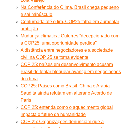
Lola Vallejo
Na Conferência do Clima, Brasil chega pequeno
e sai minúsculo
Conturbada até o fim, COP25 falha em aumentar
ambição
Mudança climática: Guterres “decepcionado com
a COP25, uma oportunidade perdida”
A distância entre negociadores e a sociedade
civil na COP 25 se torna evidente
COP 25: países em desenvolvimento acusam
Brasil de tentar bloquear avanço em negociações
do clima
COP25: Países como Brasil, China e Arábia
Saudita ainda relutam em alterar o Acordo de
Paris
COP 25: entenda como o aquecimento global
impacta o futuro da humanidade
COP 25: Organizações denunciam que a