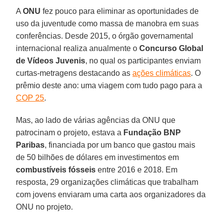
A
ONU
fez pouco para eliminar as oportunidades de
uso da juventude como massa de manobra em suas
conferências. Desde 2015, o órgão governamental
internacional realiza anualmente o
Concurso Global
de Vídeos Juvenis
, no qual os participantes enviam
curtas-metragens destacando as
ações climáticas
. O
prêmio deste ano: uma viagem com tudo pago para a
COP 25
.
Mas, ao lado de várias agências da ONU que
patrocinam o projeto, estava a
Fundação
BNP
Paribas
, financiada por um banco que gastou mais
de 50 bilhões de dólares em investimentos em
combustíveis fósseis
entre 2016 e 2018. Em
resposta, 29 organizações climáticas que trabalham
com jovens enviaram uma carta aos organizadores da
ONU no projeto.