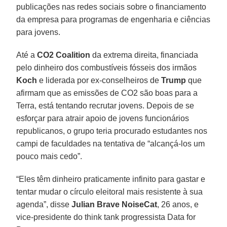
publicações nas redes sociais sobre o financiamento
da empresa para programas de engenharia e ciências
para jovens.
Até a
CO2 Coalition
da extrema direita, financiada
pelo dinheiro dos combustíveis fósseis dos irmãos
Koch
e liderada por ex-conselheiros de
Trump
que
afirmam que as emissões de CO2 são boas para a
Terra, está tentando recrutar jovens. Depois de se
esforçar para atrair apoio de jovens funcionários
republicanos, o grupo teria procurado estudantes nos
campi de faculdades na tentativa de “alcançá-los um
pouco mais cedo”.
“Eles têm dinheiro praticamente infinito para gastar e
tentar mudar o círculo eleitoral mais resistente à sua
agenda”, disse
Julian Brave NoiseCat
, 26 anos, e
vice-presidente do think tank progressista Data for