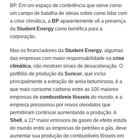
BP. Em um espaço de conferência que serve como
um campo de batalha de ideias sobre como lidar com
a crise climática, a
BP
aparentemente vê a presença
da
Student
Energy
como benéfica para a
corporação.
Mas os financiadores da
Student
Energy
, algumas
das empresas com maior responsabilidade na
crise
climática
, não mostram sinais de desaceleração. O
portfólio de produção da
Suncor
, que inclui
principalmente a extração de areia betuminosa, é a
que mais consome carbono entre as 100 maiores
empresas de
combustíveis
fósseis
do mundo, e a
empresa pressionou por novos oleodutos que
permitiriam continuar aumentando a produção. A
Shell
, a 11ª maior emissora de gases de efeito estufa
do mundo entre as empresas de petróleo e gás, deve
aumentar sua produção de combustíveis fósseis em