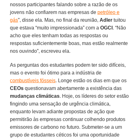
nossos participantes falando sobre a razão de os
jovens não confiarem nas empresas de
petróleo e
gás
”, disse ela. Mas, no final da reunião,
Adler
tuitou
que estava “muito impressionada” com a
OGCI
. “Não
acho que eles tenham todas as respostas ou
respostas suficientemente boas, mas estão realmente
nos ouvindo”, escreveu ela.
As perguntas dos estudantes podem ter sido difíceis,
mas o evento foi ótimo para a indústria de
combustíveis fósseis
. Longe estão os dias em que os
CEOs
questionavam abertamente a existência das
mudanças
climáticas
. Hoje, os líderes do setor estão
fingindo uma sensação de urgência climática,
enquanto levam adiante propostas de ação que
permitirão às empresas continuar colhendo produtos
emissores de carbono no futuro. Submeter-se a um
grupo de estudantes céticos foi uma oportunidade