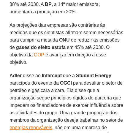
38% até 2030. A
BP
, a 14ª maior emissora,
aumentará a produção em 20%.
As projeções das empresas são contrárias às
medidas que os cientistas afirmam serem necessárias
para cumprir a meta da
ONU
de reduzir as emissões
de
gases do efeito
estufa
em 45% até 2030. O
objetivo da
COP
é avançar em direção a esse
objetivo.
Adler
disse ao
Intercept
que a
Student
Energy
participou do evento da
OGCI
para desafiar o setor de
petróleo e gás cara a cara. Ela disse que a
organização segue princípios rígidos de parceria que
impedem os financiadores de exercer influência sobre
as atividades do grupo. Uma grande proporção dos
membros da organização deseja trabalhar no setor de
energias renováveis
, não em uma empresa de