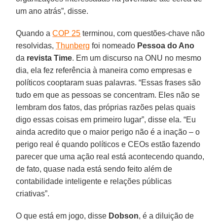
um ano atrás”, disse.
Quando a
COP 25
terminou, com questões-chave não
resolvidas,
Thunberg
foi nomeado
Pessoa do Ano
da
revista Time
. Em um discurso na ONU no mesmo
dia, ela fez referência à maneira como empresas e
políticos cooptaram suas palavras. “Essas frases são
tudo em que as pessoas se concentram. Eles não se
lembram dos fatos, das próprias razões pelas quais
digo essas coisas em primeiro lugar”, disse ela. “Eu
ainda acredito que o maior perigo não é a inação – o
perigo real é quando políticos e CEOs estão fazendo
parecer que uma ação real está acontecendo quando,
de fato, quase nada está sendo feito além de
contabilidade inteligente e relações públicas
criativas”.
O que está em jogo, disse
Dobson
, é a diluição de