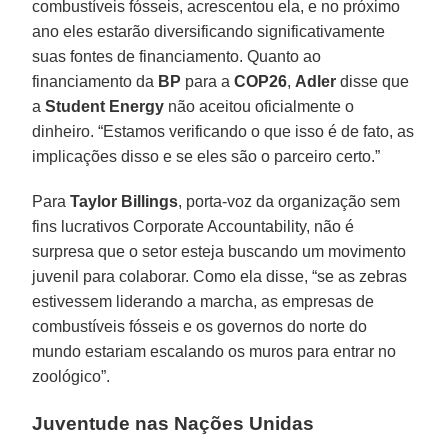
combustíveis fósseis, acrescentou ela, e no próximo
ano eles estarão diversificando significativamente
suas fontes de financiamento. Quanto ao
financiamento da
BP
para a
COP26
,
Adler
disse que
a
Student
Energy
não aceitou oficialmente o
dinheiro. “Estamos verificando o que isso é de fato, as
implicações disso e se eles são o parceiro certo.”
Para
Taylor
Billings
, porta-voz da organização sem
fins lucrativos Corporate Accountability, não é
surpresa que o setor esteja buscando um movimento
juvenil para colaborar. Como ela disse, “se as zebras
estivessem liderando a marcha, as empresas de
combustíveis fósseis e os governos do norte do
mundo estariam escalando os muros para entrar no
zoológico”.
Juventude nas Nações Unidas