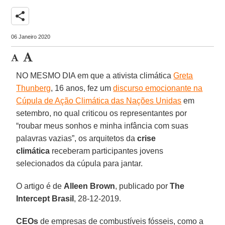
share
06 Janeiro 2020
NO MESMO DIA em que a ativista climática
Greta
Thunberg
, 16 anos, fez um
discurso emocionante na
Cúpula de Ação Climática das Nações Unidas
em
setembro, no qual criticou os representantes por
“roubar meus sonhos e minha infância com suas
palavras vazias”, os arquitetos da
crise
climática
receberam participantes jovens
selecionados da cúpula para jantar.
O artigo é de
Alleen Brown
, publicado por
The
Intercept Brasil
, 28-12-2019.
CEOs
de empresas de combustíveis fósseis, como a