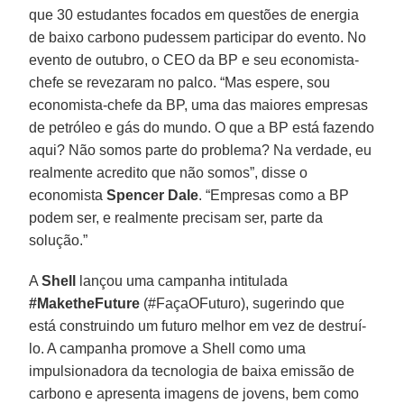
que 30 estudantes focados em questões de energia
de baixo carbono pudessem participar do evento. No
evento de outubro, o CEO da BP e seu economista-
chefe se revezaram no palco. “Mas espere, sou
economista-chefe da BP, uma das maiores empresas
de petróleo e gás do mundo. O que a BP está fazendo
aqui? Não somos parte do problema? Na verdade, eu
realmente acredito que não somos”, disse o
economista
Spencer
Dale
. “Empresas como a BP
podem ser, e realmente precisam ser, parte da
solução.”
A
Shell
lançou uma campanha intitulada
#MaketheFuture
(#FaçaOFuturo), sugerindo que
está construindo um futuro melhor em vez de destruí-
lo. A campanha promove a Shell como uma
impulsionadora da tecnologia de baixa emissão de
carbono e apresenta imagens de jovens, bem como