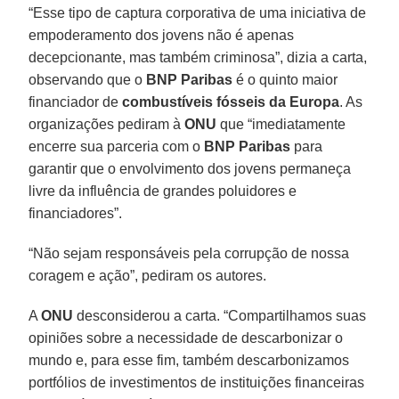
“Esse tipo de captura corporativa de uma iniciativa de
empoderamento dos jovens não é apenas
decepcionante, mas também criminosa”, dizia a carta,
observando que o
BNP
Paribas
é o quinto maior
financiador de
combustíveis fósseis da Europa
. As
organizações pediram à
ONU
que “imediatamente
encerre sua parceria com o
BNP Paribas
para
garantir que o envolvimento dos jovens permaneça
livre da influência de grandes poluidores e
financiadores”.
“Não sejam responsáveis pela corrupção de nossa
coragem e ação”, pediram os autores.
A
ONU
desconsiderou a carta. “Compartilhamos suas
opiniões sobre a necessidade de descarbonizar o
mundo e, para esse fim, também descarbonizamos
portfólios de investimentos de instituições financeiras