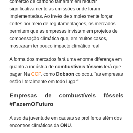
comércio de carbono falharam em reduzir
significativamente as emissões onde foram
implementadas. Ao invés de simplesmente forçar
cortes por meio de regulamentações, os mercados
permitem que as empresas invistam em projetos de
compensação climática que, em muitos casos,
mostraram ter pouco impacto climático real.
A forma dos mercados fará uma enorme diferença em
quanto a indústria de
combustíveis
fósseis
terá que
pagar. Na
COP
, como
Dobson
colocou, “as empresas
estão literalmente em todo lugar”.
Empresas de combustíveis fósseis
#FazemOFuturo
A uso da juventude em causas se proliferou além dos
encontros climáticos da
ONU
.