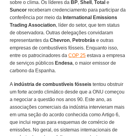
sobre o clima. Os líderes da
BP
,
Shell
,
Total
e
Suncor
receberam credenciamento para participar da
conferência por meio da
International Emissions
Trading Association
, líder do setor, que tem status
de observadora. Outras delegações convidaram
representantes da
Chevron
,
Petrobrás
e outras
empresas de combustíveis fósseis. Enquanto isso,
entre os patrocinadores da
COP 25
estava a empresa
de serviços públicos
Endesa
, o maior emissor de
carbono da Espanha.
A
indústria de combustíveis fósseis
tentou obstruir
um forte acordo climático desde que a ONU começou
a negociar a questão nos anos 90. Este ano, as
associações comerciais da indústria intervieram mais
em uma seção do acordo conhecida como Artigo 6,
que inclui regras para esquemas de comércio de
emissões. No geral, os sistemas internacionais de