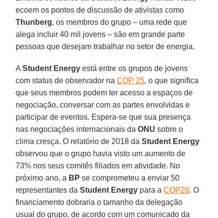
ecoem os pontos de discussão de ativistas como
Thunberg
, os membros do grupo – uma rede que
alega incluir 40 mil jovens – são em grande parte
pessoas que desejam trabalhar no setor de energia.
A
Student
Energy
está entre os grupos de jovens
com status de observador na
COP 25
, o que significa
que seus membros podem ter acesso a espaços de
negociação, conversar com as partes envolvidas e
participar de eventos. Espera-se que sua presença
nas negociações internacionais da
ONU
sobre o
clima cresça. O relatório de 2018 da
Student
Energy
observou que o grupo havia visto um aumento de
73% nos seus comitês filiados em atividade. No
próximo ano, a
BP
se comprometeu a enviar 50
representantes da
Student
Energy
para a
COP26
. O
financiamento dobraria o tamanho da delegação
usual do grupo, de acordo com um comunicado da