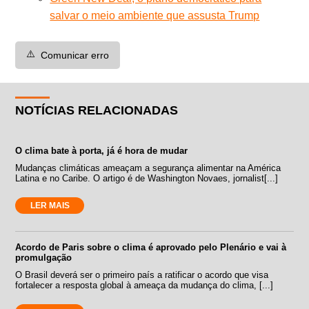
salvar o meio ambiente que assusta Trump
⚠️
Comunicar erro
NOTÍCIAS RELACIONADAS
O clima bate à porta, já é hora de mudar
Mudanças climáticas ameaçam a segurança alimentar na América
Latina e no Caribe. O artigo é de Washington Novaes, jornalist[...]
LER MAIS
Acordo de Paris sobre o clima é aprovado pelo Plenário e vai à
promulgação
O Brasil deverá ser o primeiro país a ratificar o acordo que visa
fortalecer a resposta global à ameaça da mudança do clima, [...]