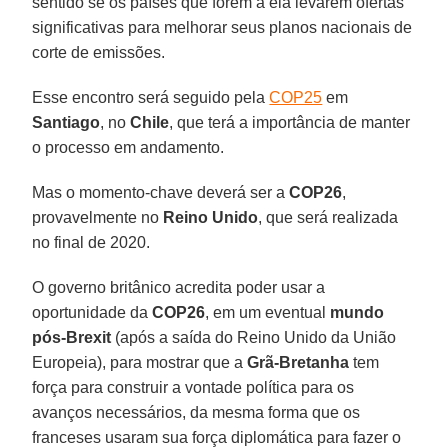
sentido se os países que forem à ela levarem ofertas
significativas para melhorar seus planos nacionais de
corte de emissões.
Esse encontro será seguido pela
COP25
em
Santiago
, no
Chile
, que terá a importância de manter
o processo em andamento.
Mas o momento-chave deverá ser a
COP26
,
provavelmente no
Reino Unido
, que será realizada
no final de 2020.
O governo britânico acredita poder usar a
oportunidade da
COP26
, em um eventual
mundo
pós-Brexit
(após a saída do Reino Unido da União
Europeia), para mostrar que a
Grã-Bretanha
tem
força para construir a vontade política para os
avanços necessários, da mesma forma que os
franceses usaram sua força diplomática para fazer o