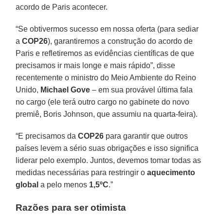
acordo de Paris acontecer.
“Se obtivermos sucesso em nossa oferta (para sediar
a
COP26
), garantiremos a construção do acordo de
Paris e refletiremos as evidências científicas de que
precisamos ir mais longe e mais rápido”, disse
recentemente o ministro do Meio Ambiente do Reino
Unido,
Michael Gove
– em sua provável última fala
no cargo (ele terá outro cargo no gabinete do novo
premiê, Boris Johnson, que assumiu na quarta-feira).
“E precisamos da
COP26
para garantir que outros
países levem a sério suas obrigações e isso significa
liderar pelo exemplo. Juntos, devemos tomar todas as
medidas necessárias para restringir o
aquecimento
global
a pelo menos
1,5ºC
.”
Razões para ser otimista