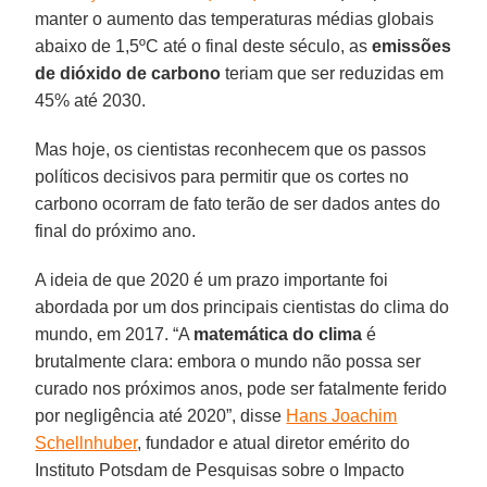
manter o aumento das temperaturas médias globais
abaixo de 1,5ºC até o final deste século, as
emissões
de dióxido de carbono
teriam que ser reduzidas em
45% até 2030.
Mas hoje, os cientistas reconhecem que os passos
políticos decisivos para permitir que os cortes no
carbono ocorram de fato terão de ser dados antes do
final do próximo ano.
A ideia de que 2020 é um prazo importante foi
abordada por um dos principais cientistas do clima do
mundo, em 2017. “A
matemática do clima
é
brutalmente clara: embora o mundo não possa ser
curado nos próximos anos, pode ser fatalmente ferido
por negligência até 2020”, disse
Hans Joachim
Schellnhuber
, fundador e atual diretor emérito do
Instituto Potsdam de Pesquisas sobre o Impacto