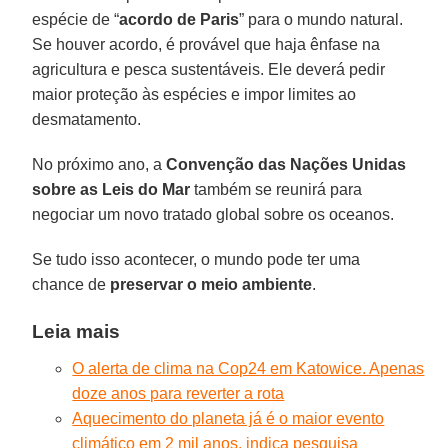
espécie de “
acordo de Paris
” para o mundo natural.
Se houver acordo, é provável que haja ênfase na
agricultura e pesca sustentáveis. Ele deverá pedir
maior proteção às espécies e impor limites ao
desmatamento.
No próximo ano, a
Convenção das Nações Unidas
sobre as Leis do Mar
também se reunirá para
negociar um novo tratado global sobre os oceanos.
Se tudo isso acontecer, o mundo pode ter uma
chance de
preservar o meio ambiente
.
Leia mais
O alerta de clima na Cop24 em Katowice. Apenas
doze anos para reverter a rota
Aquecimento do planeta já é o maior evento
climático em 2 mil anos, indica pesquisa