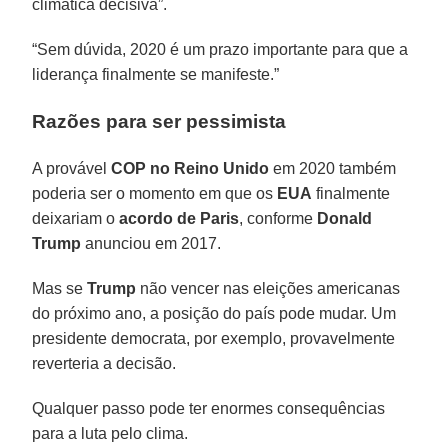
climática decisiva”.
“Sem dúvida, 2020 é um prazo importante para que a
liderança finalmente se manifeste.”
Razões para ser pessimista
A provável
COP no Reino Unido
em 2020 também
poderia ser o momento em que os
EUA
finalmente
deixariam o
acordo de Paris
, conforme
Donald
Trump
anunciou em 2017.
Mas se
Trump
não vencer nas eleições americanas
do próximo ano, a posição do país pode mudar. Um
presidente democrata, por exemplo, provavelmente
reverteria a decisão.
Qualquer passo pode ter enormes consequências
para a luta pelo clima.