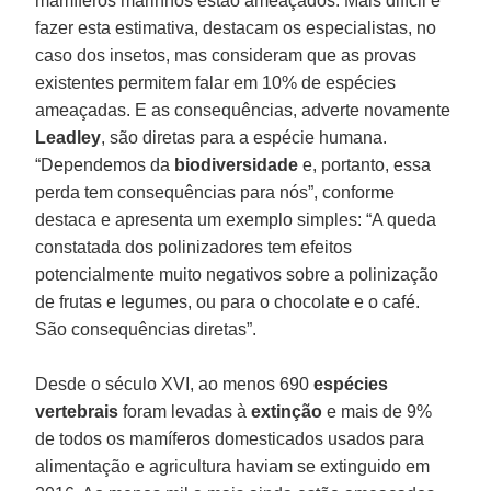
mamíferos marinhos estão ameaçados. Mais difícil é
fazer esta estimativa, destacam os especialistas, no
caso dos insetos, mas consideram que as provas
existentes permitem falar em 10% de espécies
ameaçadas. E as consequências, adverte novamente
Leadley
, são diretas para a espécie humana.
“Dependemos da
biodiversidade
e, portanto, essa
perda tem consequências para nós”, conforme
destaca e apresenta um exemplo simples: “A queda
constatada dos polinizadores tem efeitos
potencialmente muito negativos sobre a polinização
de frutas e legumes, ou para o chocolate e o café.
São consequências diretas”.
Desde o século XVI, ao menos 690
espécies
vertebrais
foram levadas à
extinção
e mais de 9%
de todos os mamíferos domesticados usados para
alimentação e agricultura haviam se extinguido em