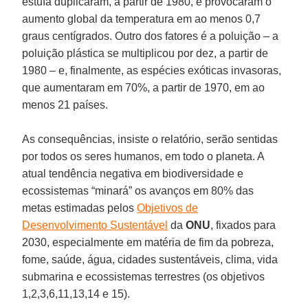
estufa duplicaram, a partir de 1980, e provocaram o
aumento global da temperatura em ao menos 0,7
graus centígrados. Outro dos fatores é a poluição – a
poluição plástica se multiplicou por dez, a partir de
1980 – e, finalmente, as espécies exóticas invasoras,
que aumentaram em 70%, a partir de 1970, em ao
menos 21 países.
As consequências, insiste o relatório, serão sentidas
por todos os seres humanos, em todo o planeta. A
atual tendência negativa em biodiversidade e
ecossistemas “minará” os avanços em 80% das
metas estimadas pelos
Objetivos de
Desenvolvimento Sustentável
da
ONU
, fixados para
2030, especialmente em matéria de fim da pobreza,
fome, saúde, água, cidades sustentáveis, clima, vida
submarina e ecossistemas terrestres (os objetivos
1,2,3,6,11,13,14 e 15).