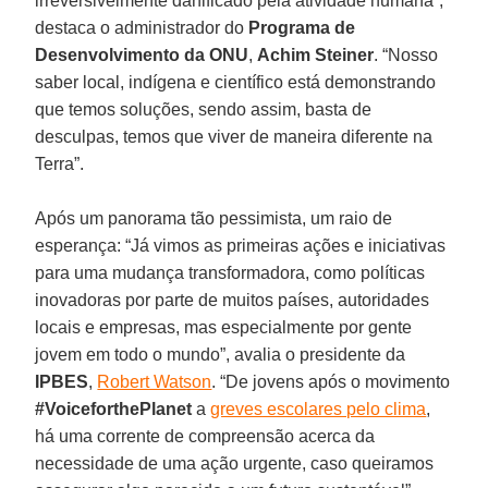
irreversivelmente danificado pela atividade humana”,
destaca o administrador do
Programa de
Desenvolvimento da ONU
,
Achim Steiner
. “Nosso
saber local, indígena e científico está demonstrando
que temos soluções, sendo assim, basta de
desculpas, temos que viver de maneira diferente na
Terra”.
Após um panorama tão pessimista, um raio de
esperança: “Já vimos as primeiras ações e iniciativas
para uma mudança transformadora, como políticas
inovadoras por parte de muitos países, autoridades
locais e empresas, mas especialmente por gente
jovem em todo o mundo”, avalia o presidente da
IPBES
,
Robert Watson
. “De jovens após o movimento
#VoiceforthePlanet
a
greves escolares pelo clima
,
há uma corrente de compreensão acerca da
necessidade de uma ação urgente, caso queiramos