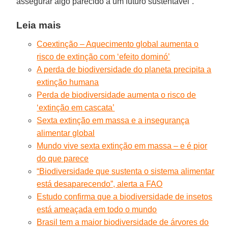
assegurar algo parecido a um futuro sustentável”.
Leia mais
Coextinção – Aquecimento global aumenta o
risco de extinção com ‘efeito dominó’
A perda de biodiversidade do planeta precipita a
extinção humana
Perda de biodiversidade aumenta o risco de
‘extinção em cascata’
Sexta extinção em massa e a insegurança
alimentar global
Mundo vive sexta extinção em massa – e é pior
do que parece
“Biodiversidade que sustenta o sistema alimentar
está desaparecendo”, alerta a FAO
Estudo confirma que a biodiversidade de insetos
está ameaçada em todo o mundo
Brasil tem a maior biodiversidade de árvores do