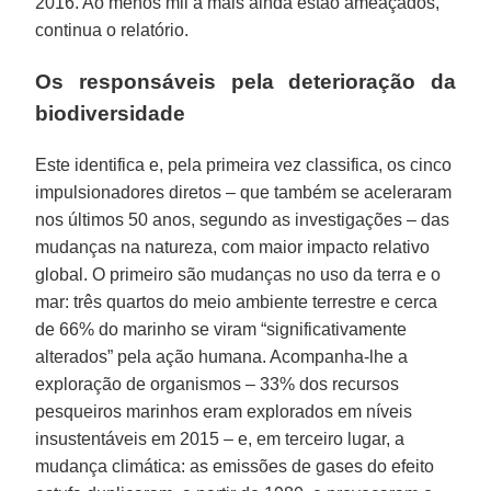
2016. Ao menos mil a mais ainda estão ameaçados,
continua o relatório.
Os responsáveis pela deterioração da
biodiversidade
Este identifica e, pela primeira vez classifica, os cinco
impulsionadores diretos – que também se aceleraram
nos últimos 50 anos, segundo as investigações – das
mudanças na natureza, com maior impacto relativo
global. O primeiro são mudanças no uso da terra e o
mar: três quartos do meio ambiente terrestre e cerca
de 66% do marinho se viram “significativamente
alterados” pela ação humana. Acompanha-lhe a
exploração de organismos – 33% dos recursos
pesqueiros marinhos eram explorados em níveis
insustentáveis em 2015 – e, em terceiro lugar, a
mudança climática: as emissões de gases do efeito