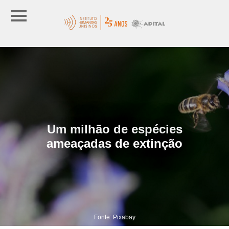
Um milhão de espécies
ameaçadas de extinção
Fonte: Pixabay