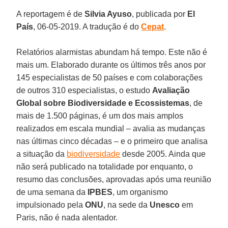
A reportagem é de
Silvia Ayuso
, publicada por
El
País
, 06-05-2019. A tradução é do
Cepat
.
Relatórios alarmistas abundam há tempo. Este não é
mais um. Elaborado durante os últimos três anos por
145 especialistas de 50 países e com colaborações
de outros 310 especialistas, o estudo
Avaliação
Global sobre Biodiversidade e Ecossistemas
, de
mais de 1.500 páginas, é um dos mais amplos
realizados em escala mundial – avalia as mudanças
nas últimas cinco décadas – e o primeiro que analisa
a situação da
biodiversidade
desde 2005. Ainda que
não será publicado na totalidade por enquanto, o
resumo das conclusões, aprovadas após uma reunião
de uma semana da
IPBES
, um organismo
impulsionado pela
ONU
, na sede da
Unesco
em
Paris, não é nada alentador.