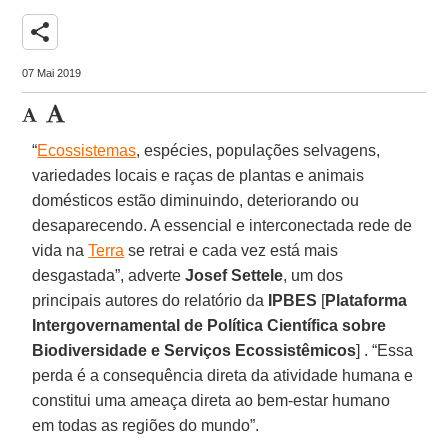
share
07 Mai 2019
“
Ecossistemas
, espécies, populações selvagens,
variedades locais e raças de plantas e animais
domésticos estão diminuindo, deteriorando ou
desaparecendo. A essencial e interconectada rede de
vida na
Terra
se retrai e cada vez está mais
desgastada”, adverte
Josef Settele
, um dos
principais autores do relatório da
IPBES
[
Plataforma
Intergovernamental de Política Científica sobre
Biodiversidade e Serviços Ecossistêmicos
] . “Essa
perda é a consequência direta da atividade humana e
constitui uma ameaça direta ao bem-estar humano
em todas as regiões do mundo”.