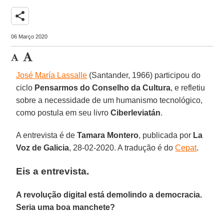
share
06 Março 2020
José María Lassalle
(Santander, 1966) participou do
ciclo
Pensarmos
do Conselho da Cultura
, e refletiu
sobre a necessidade de um humanismo tecnológico,
como postula em seu livro
Ciberleviatán
.
A entrevista é de
Tamara
Montero
, publicada por
La
Voz de Galicia
, 28-02-2020. A tradução é do
Cepat
.
Eis a entrevista.
A revolução digital está demolindo a democracia.
Seria uma boa manchete?