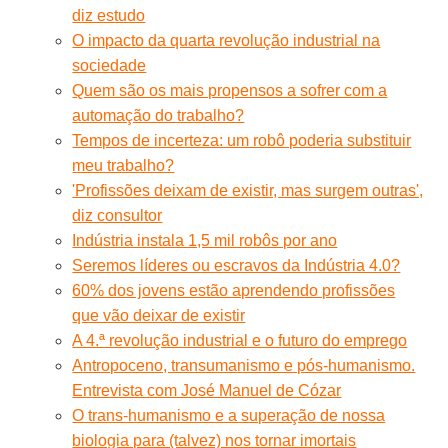
diz estudo
O impacto da quarta revolução industrial na
sociedade
Quem são os mais propensos a sofrer com a
automação do trabalho?
Tempos de incerteza: um robô poderia substituir
meu trabalho?
'Profissões deixam de existir, mas surgem outras',
diz consultor
Indústria instala 1,5 mil robôs por ano
Seremos líderes ou escravos da Indústria 4.0?
60% dos jovens estão aprendendo profissões
que vão deixar de existir
A 4.ª revolução industrial e o futuro do emprego
Antropoceno, transumanismo e pós-humanismo.
Entrevista com José Manuel de Cózar
O trans-humanismo e a superação de nossa
biologia para (talvez) nos tornar imortais