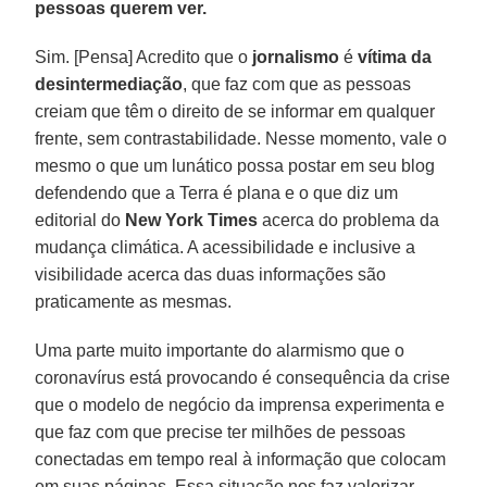
pessoas querem ver.
Sim. [Pensa] Acredito que o
jornalismo
é
vítima da
desintermediação
, que faz com que as pessoas
creiam que têm o direito de se informar em qualquer
frente, sem contrastabilidade. Nesse momento, vale o
mesmo o que um lunático possa postar em seu blog
defendendo que a Terra é plana e o que diz um
editorial do
New York Times
acerca do problema da
mudança climática. A acessibilidade e inclusive a
visibilidade acerca das duas informações são
praticamente as mesmas.
Uma parte muito importante do alarmismo que o
coronavírus está provocando é consequência da crise
que o modelo de negócio da imprensa experimenta e
que faz com que precise ter milhões de pessoas
conectadas em tempo real à informação que colocam
em suas páginas. Essa situação nos faz valorizar