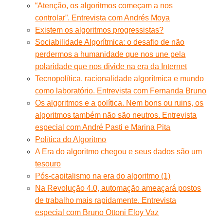
“Atenção, os algoritmos começam a nos
controlar”. Entrevista com Andrés Moya
Existem os algoritmos progressistas?
Sociabilidade Algorítmica: o desafio de não
perdermos a humanidade que nos une pela
polaridade que nos divide na era da Internet
Tecnopolítica, racionalidade algorítmica e mundo
como laboratório. Entrevista com Fernanda Bruno
Os algoritmos e a política. Nem bons ou ruins, os
algoritmos também não são neutros. Entrevista
especial com André Pasti e Marina Pita
Política do Algoritmo
A Era do algoritmo chegou e seus dados são um
tesouro
Pós-capitalismo na era do algoritmo (1)
Na Revolução 4.0, automação ameaçará postos
de trabalho mais rapidamente. Entrevista
especial com Bruno Ottoni Eloy Vaz