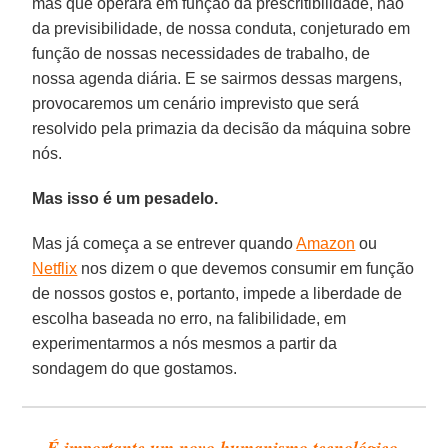
mas que operará em função da prescritibilidade, não
da previsibilidade, de nossa conduta, conjeturado em
função de nossas necessidades de trabalho, de
nossa agenda diária. E se sairmos dessas margens,
provocaremos um cenário imprevisto que será
resolvido pela primazia da decisão da máquina sobre
nós.
Mas isso é um pesadelo.
Mas já começa a se entrever quando
Amazon
ou
Netflix
nos dizem o que devemos consumir em função
de nossos gostos e, portanto, impede a liberdade de
escolha baseada no erro, na falibilidade, em
experimentarmos a nós mesmos a partir da
sondagem do que gostamos.
É importante um novo humanismo tecnológico