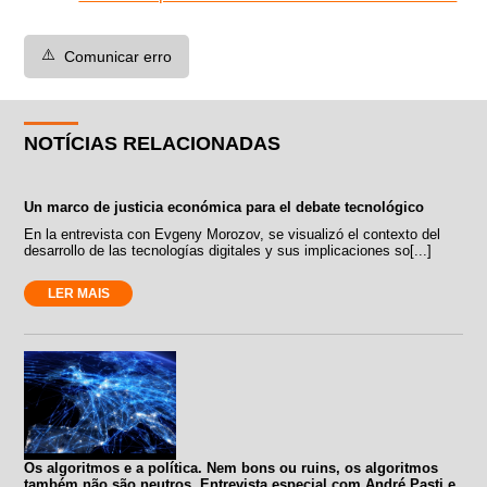
⚠️
Comunicar erro
NOTÍCIAS RELACIONADAS
Un marco de justicia económica para el debate tecnológico
En la entrevista con Evgeny Morozov, se visualizó el contexto del
desarrollo de las tecnologías digitales y sus implicaciones so[...]
LER MAIS
Os algoritmos e a política. Nem bons ou ruins, os algoritmos
também não são neutros. Entrevista especial com André Pasti e