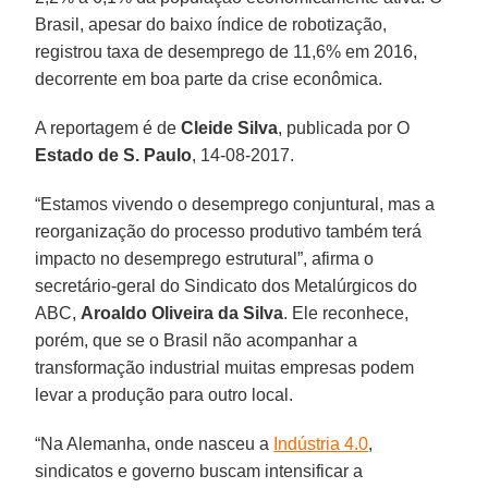
Brasil, apesar do baixo índice de robotização,
registrou taxa de desemprego de 11,6% em 2016,
decorrente em boa parte da crise econômica.
A reportagem é de
Cleide Silva
, publicada por O
Estado de S. Paulo
, 14-08-2017.
“Estamos vivendo o desemprego conjuntural, mas a
reorganização do processo produtivo também terá
impacto no desemprego estrutural”, afirma o
secretário-geral do Sindicato dos Metalúrgicos do
ABC,
Aroaldo Oliveira da Silva
. Ele reconhece,
porém, que se o Brasil não acompanhar a
transformação industrial muitas empresas podem
levar a produção para outro local.
“Na Alemanha, onde nasceu a
Indústria 4.0
,
sindicatos e governo buscam intensificar a