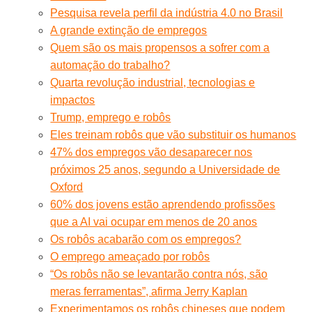
Pesquisa revela perfil da indústria 4.0 no Brasil
A grande extinção de empregos
Quem são os mais propensos a sofrer com a
automação do trabalho?
Quarta revolução industrial, tecnologias e
impactos
Trump, emprego e robôs
Eles treinam robôs que vão substituir os humanos
47% dos empregos vão desaparecer nos
próximos 25 anos, segundo a Universidade de
Oxford
60% dos jovens estão aprendendo profissões
que a AI vai ocupar em menos de 20 anos
Os robôs acabarão com os empregos?
O emprego ameaçado por robôs
“Os robôs não se levantarão contra nós, são
meras ferramentas”, afirma Jerry Kaplan
Experimentamos os robôs chineses que podem