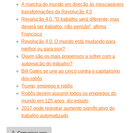
A marcha do mundo em direção às inescapáveis
transformações da Revolução 4.0
Revolução 4.0. “O trabalho será diferente, mas
deverá ser trabalho, não pensão”, afirma
Francisco
Revolução 4.0. O mundo está mudando para
melhor ou para pior?
Quem são os mais propensos a sofrer com a
automação do trabalho?
Bill Gates se une ao cerco contra o capitalismo
dos robôs
Trump, emprego e robôs
Robôs devem assumir todos os empregos do
mundo em 125 anos, diz estudo
2017 pode registrar aumento significativo do
trabalho automatizado
⚠️
Comunicar erro