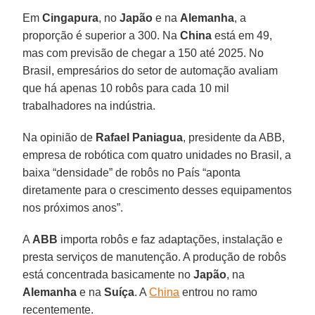
Em
Cingapura
, no
Japão
e na
Alemanha
, a
proporção é superior a 300. Na
China
está em 49,
mas com previsão de chegar a 150 até 2025. No
Brasil, empresários do setor de automação avaliam
que há apenas 10 robôs para cada 10 mil
trabalhadores na indústria.
Na opinião de
Rafael Paniagua
, presidente da ABB,
empresa de robótica com quatro unidades no Brasil, a
baixa “densidade” de robôs no País “aponta
diretamente para o crescimento desses equipamentos
nos próximos anos”.
A
ABB
importa robôs e faz adaptações, instalação e
presta serviços de manutenção. A produção de robôs
está concentrada basicamente no
Japão
, na
Alemanha
e na
Suíça
. A
China
entrou no ramo
recentemente.