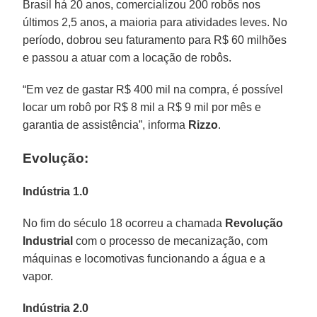
Brasil há 20 anos, comercializou 200 robôs nos
últimos 2,5 anos, a maioria para atividades leves. No
período, dobrou seu faturamento para R$ 60 milhões
e passou a atuar com a locação de robôs.
“Em vez de gastar R$ 400 mil na compra, é possível
locar um robô por R$ 8 mil a R$ 9 mil por mês e
garantia de assistência”, informa
Rizzo
.
Evolução:
Indústria 1.0
No fim do século 18 ocorreu a chamada
Revolução
Industrial
com o processo de mecanização, com
máquinas e locomotivas funcionando a água e a
vapor.
Indústria 2.0