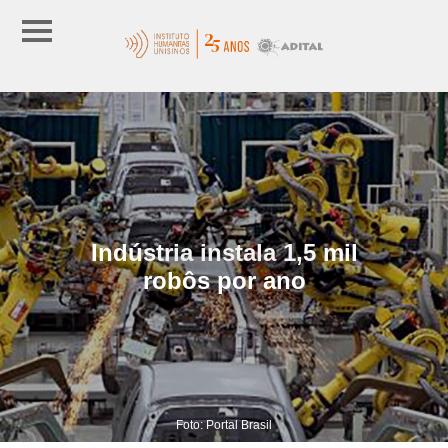
Indústria instala 1,5 mil
robôs por ano
Foto: Portal Brasil