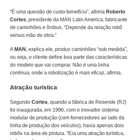
“É uma questão de custo-benefício”, afirma
Roberto
Cortes
, presidente da MAN Latin America, fabricante
de caminhões e ônibus. “Depende da relação robô
versus mão de obra.”
A
MAN
, explica ele, produz caminhões “sob medida”,
ou seja, o cliente define boa parte das características
do modelo que vai comprar. Não é uma linha
contínua, onde a robotização é mais eficaz, afirma.
Atração turística
Segundo
Cortes
, quando a fábrica de Resende (RJ)
foi inaugurada, em 1996, com o inovador sistema
modular de produção (com fornecedores ao lado da
linha de produção dos veículos), havia apenas dois
robôs na área de pintura. “Era uma atração turística,