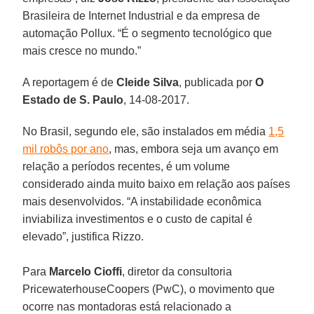
Brasileira de Internet Industrial e da empresa de
automação Pollux. “É o segmento tecnológico que
mais cresce no mundo.”
A reportagem é de
Cleide Silva
, publicada por
O
Estado de S. Paulo
, 14-08-2017.
No Brasil, segundo ele, são instalados em média
1,5
mil robôs por ano
, mas, embora seja um avanço em
relação a períodos recentes, é um volume
considerado ainda muito baixo em relação aos países
mais desenvolvidos. “A instabilidade econômica
inviabiliza investimentos e o custo de capital é
elevado”, justifica Rizzo.
Para
Marcelo Cioffi
, diretor da consultoria
PricewaterhouseCoopers (PwC), o movimento que
ocorre nas montadoras está relacionado a