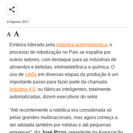
share
14 Agosto 2017
Embora liderado pela
indústria automobilística
, o
processo de robotização no País se espalha por
outros setores, com destaque para as indústrias de
alimentos e bebidas, eletroeletrônica e química. O
uso de
robôs
em diversas etapas da produção é um
importante passo para fazer parte da chamada
Indústria 4.0
, ou fábricas inteligentes, totalmente
automatizadas, dizem executivos do setor.
“Até recentemente a robótica era considerada só
pelas grandes multinacionais, mas agora começa a
ser adotada também por médias e até pequenas
empresas”, diz
José Rizzo
, presidente da Associação