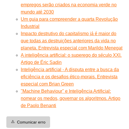
empregos serão criados na economia verde no
mundo até 2030
Um guia para compreender a quarta Revolução
Industrial
Impacto destrutivo do capitalismo já é maior do
que todas as destruições anteriores da vida no
planeta. Entrevista especial com Marildo Menegat
A inteligência artificial: o superego do século XXI.
Artigo de Éric Sadin
Inteligência artificial - A disputa entre a busca da
eficiência e os desafios ético-morais. Entrevista
especial com Brian Green
''Machine Behaviour'' e Inteligência Artificial:
nomear os medos, governar os algoritmos. Artigo
de Paolo Benanti
⚠️
Comunicar erro