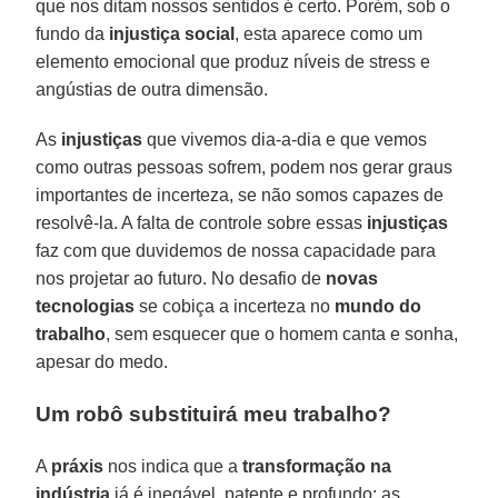
que nos ditam nossos sentidos é certo. Porém, sob o
fundo da
injustiça social
, esta aparece como um
elemento emocional que produz níveis de stress e
angústias de outra dimensão.
As
injustiças
que vivemos dia-a-dia e que vemos
como outras pessoas sofrem, podem nos gerar graus
importantes de incerteza, se não somos capazes de
resolvê-la. A falta de controle sobre essas
injustiças
faz com que duvidemos de nossa capacidade para
nos projetar ao futuro. No desafio de
novas
tecnologias
se cobiça a incerteza no
mundo do
trabalho
, sem esquecer que o homem canta e sonha,
apesar do medo.
Um robô substituirá meu trabalho?
A
práxis
nos indica que a
transformação na
indústria
já é inegável, patente e profundo: as