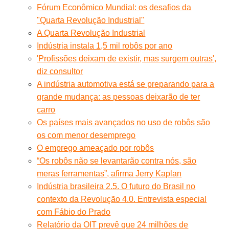
Fórum Econômico Mundial: os desafios da
"Quarta Revolução Industrial"
A Quarta Revolução Industrial
Indústria instala 1,5 mil robôs por ano
'Profissões deixam de existir, mas surgem outras',
diz consultor
A indústria automotiva está se preparando para a
grande mudança: as pessoas deixarão de ter
carro
Os países mais avançados no uso de robôs são
os com menor desemprego
O emprego ameaçado por robôs
“Os robôs não se levantarão contra nós, são
meras ferramentas”, afirma Jerry Kaplan
Indústria brasileira 2.5. O futuro do Brasil no
contexto da Revolução 4.0. Entrevista especial
com Fábio do Prado
Relatório da OIT prevê que 24 milhões de