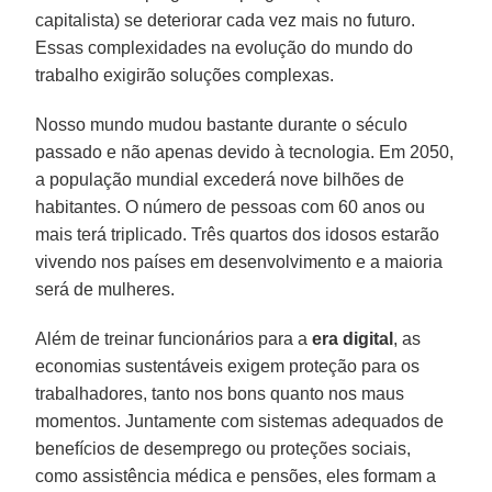
capitalista) se deteriorar cada vez mais no futuro.
Essas complexidades na evolução do mundo do
trabalho exigirão soluções complexas.
Nosso mundo mudou bastante durante o século
passado e não apenas devido à tecnologia. Em 2050,
a população mundial excederá nove bilhões de
habitantes. O número de pessoas com 60 anos ou
mais terá triplicado. Três quartos dos idosos estarão
vivendo nos países em desenvolvimento e a maioria
será de mulheres.
Além de treinar funcionários para a
era digital
, as
economias sustentáveis exigem proteção para os
trabalhadores, tanto nos bons quanto nos maus
momentos. Juntamente com sistemas adequados de
benefícios de desemprego ou proteções sociais,
como assistência médica e pensões, eles formam a