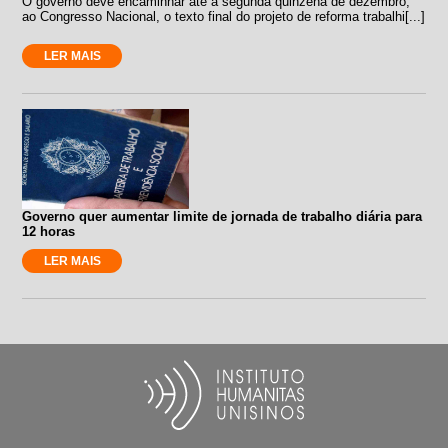
O governo deve encaminhar até a segunda quinzena de dezembro,
ao Congresso Nacional, o texto final do projeto de reforma trabalhi[...]
LER MAIS
Governo quer aumentar limite de jornada de trabalho diária para
12 horas
LER MAIS