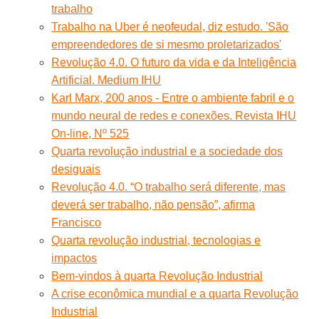
trabalho
Trabalho na Uber é neofeudal, diz estudo. 'São
empreendedores de si mesmo proletarizados'
Revolução 4.0. O futuro da vida e da Inteligência
Artificial. Medium IHU
Karl Marx, 200 anos - Entre o ambiente fabril e o
mundo neural de redes e conexões. Revista IHU
On-line, Nº 525
Quarta revolução industrial e a sociedade dos
desiguais
Revolução 4.0. “O trabalho será diferente, mas
deverá ser trabalho, não pensão”, afirma
Francisco
Quarta revolução industrial, tecnologias e
impactos
Bem-vindos à quarta Revolução Industrial
A crise econômica mundial e a quarta Revolução
Industrial