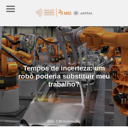
Tempos de incerteza: um
robô poderia substituir meu
trabalho?
Foto: CIM Automação