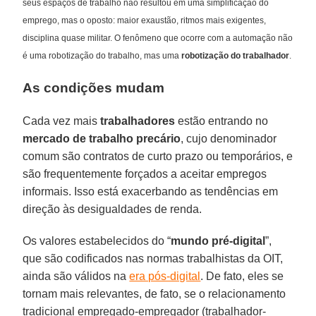
seus espaços de trabalho não resultou em uma simplificação do
emprego, mas o oposto: maior exaustão, ritmos mais exigentes,
disciplina quase militar. O fenômeno que ocorre com a automação não
é uma robotização do trabalho, mas uma
robotização do trabalhador
.
As condições mudam
Cada vez mais
trabalhadores
estão entrando no
mercado de trabalho precário
, cujo denominador
comum são contratos de curto prazo ou temporários, e
são frequentemente forçados a aceitar empregos
informais. Isso está exacerbando as tendências em
direção às desigualdades de renda.
Os valores estabelecidos do “
mundo pré-digital
”,
que são codificados nas normas trabalhistas da OIT,
ainda são válidos na
era pós-digital
. De fato, eles se
tornam mais relevantes, de fato, se o relacionamento
tradicional empregado-empregador (trabalhador-