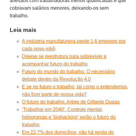
artesãos com trabalhadoras menos qualificadas e que
cobravam salários menores, deixando-os sem
trabalho.
Leia mais
A indústria manufatureira perde 1,6 emprego por
cada novo robô
Dieese se reestrutura para sobreviver e
acompanhar futuro do trabalho
Futuro do mundo do trabalho. O necessário
debate dentro da Revolução 4.0
E se no futuro o trabalho, tal como o entendemos,
não fizer parte de nossa vida?
O futuro do trabalho. Artigo de Gilberto Dupas
‘Trabalhar em 2040’. Controle mental,
hologramas e ‘biohacking’ serão o futuro do
trabalho
Em 22,7% dos domicílios, não há renda do