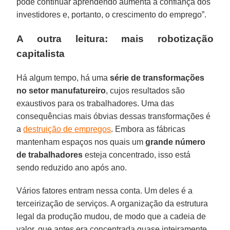
pode continuar aprendendo aumenta a confiança dos
investidores e, portanto, o crescimento do emprego”.
A outra leitura: mais robotização
capitalista
Há algum tempo, há uma
série de transformações
no setor manufatureiro
, cujos resultados são
exaustivos para os trabalhadores. Uma das
consequências mais óbvias dessas transformações é
a
destruição de empregos
. Embora as fábricas
mantenham espaços nos quais um
grande número
de trabalhadores
esteja concentrado, isso está
sendo reduzido ano após ano.
Vários fatores entram nessa conta. Um deles é a
terceirização de serviços. A organização da estrutura
legal da produção mudou, de modo que a cadeia de
valor, que antes era concentrada quase inteiramente