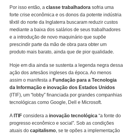
Por isso então, a
classe trabalhadora
sofria uma
forte crise econômica e os donos da potente indústria
têxtil do norte da Inglaterra buscaram reduzir custos
mediante a baixa dos salários de seus trabalhadores
e a introdução de novo maquinário que supõe
prescindir parte da mão de obra para obter um
produto mais barato, ainda que de pior qualidade.
Hoje em dia ainda se sustenta a legenda negra dessa
ação dos artesãos ingleses da época. Ao menos
assim o manifesta a
Fundação para a Tecnologia
da Informação e inovação dos Estados Unidos
(ITIF), um “lobby” financiada por grandes companhias
tecnológicas como Google, Dell e Microsoft.
A
ITIF
considera a
inovação tecnológica
“a fonte do
progresso econômico e social”. Sob as condições
atuais do
capitalismo
, se te opões a implementação