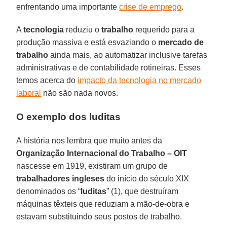
enfrentando uma importante
crise de emprego
.
A
tecnologia
reduziu o
trabalho
requerido para a
produção massiva e está esvaziando o
mercado de
trabalho
ainda mais, ao automatizar inclusive tarefas
administrativas e de contabilidade rotineiras. Esses
temos acerca do
impacto da tecnologia no mercado
laboral
não são nada novos.
O exemplo dos luditas
A história nos lembra que muito antes da
Organização Internacional do Trabalho – OIT
nascesse em 1919, existiram um grupo de
trabalhadores ingleses
do início do século XIX
denominados os “
luditas
” (1), que destruíram
máquinas têxteis que reduziam a mão-de-obra e
estavam substituindo seus postos de trabalho.