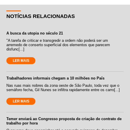
NOTÍCIAS RELACIONADAS
A busca da utopia no século 21
"A tarefa de criticar e transgredir a ordem não poderá ser um
arremedo de conserto superficial dos elementos que parecem
disfunc[...]
LER MAIS
Trabalhadores informais chegam a 10 milhões no País
Nas ruas mais nobres da zona oeste de São Paulo, toda vez que o
semáforo fecha, Gil Nunes se infiltra rapidamente entre os carro[...]
LER MAIS
Temer enviará ao Congresso proposta de criação de contrato de
trabalho por hora