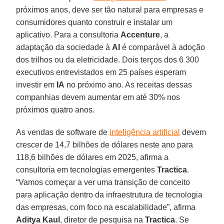
próximos anos, deve ser tão natural para empresas e
consumidores quanto construir e instalar um
aplicativo. Para a consultoria
Accenture
, a
adaptação da sociedade à
AI
é comparável à adoção
dos trilhos ou da eletricidade. Dois terços dos 6 300
executivos entrevistados em 25 países esperam
investir em
IA
no próximo ano. As receitas dessas
companhias devem aumentar em até 30% nos
próximos quatro anos.
As vendas de software de
inteligência artificial
devem
crescer de 14,7 bilhões de dólares neste ano para
118,6 bilhões de dólares em 2025, afirma a
consultoria em tecnologias emergentes
Tractica
.
“Vamos começar a ver uma transição de conceito
para aplicação dentro da infraestrutura de tecnologia
das empresas, com foco na escalabilidade”, afirma
Aditya
Kaul
, diretor de pesquisa na
Tractica
. Se