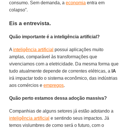
consumo. Sem demanda, a
economia
entra em
colapso”.
Eis a entrevista.
Quão importante é a inteligência artificial?
A
inteligência artificial
possui aplicações muito
amplas, comparável às transformações que
vivenciamos com a eletricidade. Da mesma forma que
tudo atualmente depende de correntes elétricas, a
IA
irá impactar todo o sistema econômico, das indústrias
aos comércios e
empregos
.
Quão perto estamos dessa adoção massiva?
Companhias de alguns setores já estão adotando a
inteligência artificial
e sentindo seus impactos. Já
temos vislumbres de como será o futuro, com o