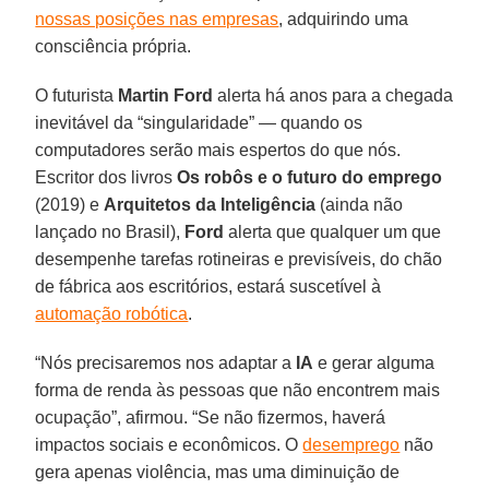
nossas posições nas empresas
, adquirindo uma
consciência própria.
O futurista
Martin Ford
alerta há anos para a chegada
inevitável da “singularidade” — quando os
computadores serão mais espertos do que nós.
Escritor dos livros
Os robôs e o futuro do emprego
(2019) e
Arquitetos da Inteligência
(ainda não
lançado no Brasil),
Ford
alerta que qualquer um que
desempenhe tarefas rotineiras e previsíveis, do chão
de fábrica aos escritórios, estará suscetível à
automação robótica
.
“Nós precisaremos nos adaptar a
IA
e gerar alguma
forma de renda às pessoas que não encontrem mais
ocupação”, afirmou. “Se não fizermos, haverá
impactos sociais e econômicos. O
desemprego
não
gera apenas violência, mas uma diminuição de