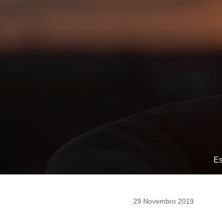
Es
29 Novembro 2019