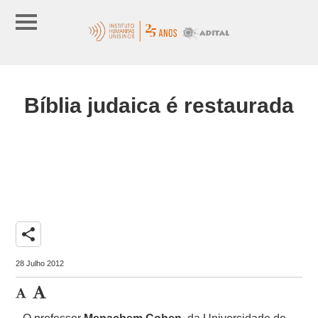
Bíblia judaica é restaurada
share
28 Julho 2012