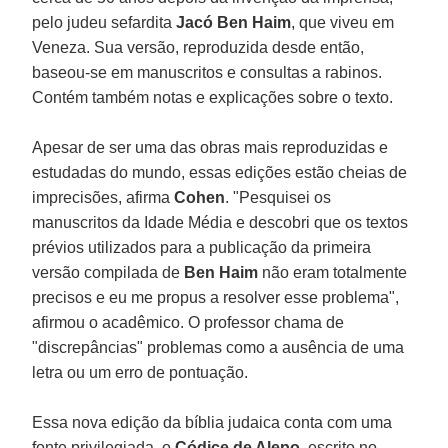
pelo judeu sefardita
Jacó Ben Haim
, que viveu em
Veneza. Sua versão, reproduzida desde então,
baseou-se em manuscritos e consultas a rabinos.
Contém também notas e explicações sobre o texto.
Apesar de ser uma das obras mais reproduzidas e
estudadas do mundo, essas edições estão cheias de
imprecisões, afirma
Cohen
. "Pesquisei os
manuscritos da Idade Média e descobri que os textos
prévios utilizados para a publicação da primeira
versão compilada de
Ben Haim
não eram totalmente
precisos e eu me propus a resolver esse problema",
afirmou o acadêmico. O professor chama de
"discrepâncias" problemas como a ausência de uma
letra ou um erro de pontuação.
Essa nova edição da bíblia judaica conta com uma
fonte privilegiada, o
Códice de Alepo
, escrito no