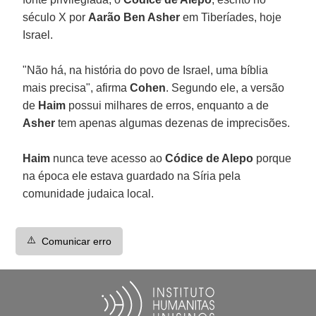
século X por
Aarão Ben Asher
em Tiberíades, hoje
Israel.
"Não há, na história do povo de Israel, uma bíblia
mais precisa", afirma
Cohen
. Segundo ele, a versão
de
Haim
possui milhares de erros, enquanto a de
Asher
tem apenas algumas dezenas de imprecisões.
Haim
nunca teve acesso ao
Códice de Alepo
porque
na época ele estava guardado na Síria pela
comunidade judaica local.
⚠️
Comunicar erro