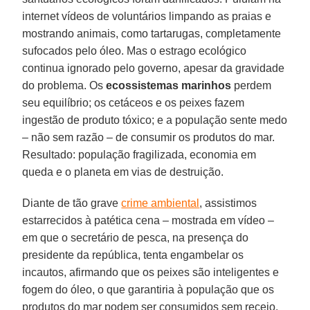
internet vídeos de voluntários limpando as praias e
mostrando animais, como tartarugas, completamente
sufocados pelo óleo. Mas o estrago ecológico
continua ignorado pelo governo, apesar da gravidade
do problema. Os
ecossistemas marinhos
perdem
seu equilíbrio; os cetáceos e os peixes fazem
ingestão de produto tóxico; e a população sente medo
– não sem razão – de consumir os produtos do mar.
Resultado: população fragilizada, economia em
queda e o planeta em vias de destruição.
Diante de tão grave
crime ambiental
, assistimos
estarrecidos à patética cena – mostrada em vídeo –
em que o secretário de pesca, na presença do
presidente da república, tenta engambelar os
incautos, afirmando que os peixes são inteligentes e
fogem do óleo, o que garantiria à população que os
produtos do mar podem ser consumidos sem receio.