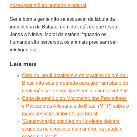
nosso patrimônio humano e natural
.
Seria bom a gente não se esquecer da fábula da
jumentinha de Balaão, nem do cetáceo que levou
Jonas a Nínive. Moral da estória: “quando os
humanos são perversos, os animais precisam ser
inteligentes”.
Leia mais
Óleo no litoral brasileiro e os royalties do pré-sal:
Brasil não está preparado para gerir um plano de
contingência. Entrevista especial com David Zee
Carta de repúdio do Movimento dos Pescadores
e Pescadoras Artesanais do Brasil (MPP) sobre o
maior desastre ambiental do Brasil
“Contaminação por óleo no Nordeste deixará
sequelas no ecossistema marinho, na saúde e
economia local”