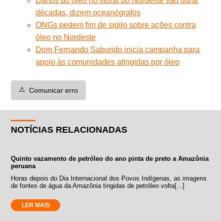
Danos do óleo no litoral do Nordeste vão durar
décadas, dizem oceanógrafos
ONGs pedem fim de sigilo sobre ações contra
óleo no Nordeste
Dom Fernando Saburido inicia campanha para
apoio às comunidades atingidas por óleo
⚠️
Comunicar erro
NOTÍCIAS RELACIONADAS
Quinto vazamento de petróleo do ano pinta de preto a Amazônia
peruana
Horas depois do Dia Internacional dos Povos Indígenas, as imagens
de fontes de água da Amazônia tingidas de petróleo volta[...]
LER MAIS