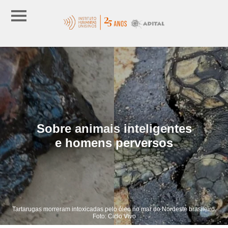
Sobre animais inteligentes
e homens perversos
Tartarugas morreram intoxicadas pelo óleo no mar do Nordeste brasileiro.
Foto: Ciclo Vivo