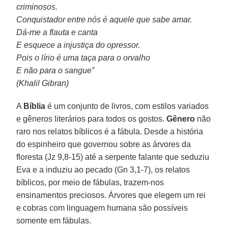
criminosos.
Conquistador entre nós é aquele que sabe amar.
Dá-me a flauta e canta
E esquece a injustiça do opressor.
Pois o lírio é uma taça para o orvalho
E não para o sangue”
(Khalil Gibran)
A
Bíblia
é um conjunto de livros, com estilos variados
e gêneros literários para todos os gostos.
Gênero
não
raro nos relatos bíblicos é a fábula. Desde a história
do espinheiro que governou sobre as árvores da
floresta (Jz 9,8-15) até a serpente falante que seduziu
Eva e a induziu ao pecado (Gn 3,1-7), os relatos
bíblicos, por meio de fábulas, trazem-nos
ensinamentos preciosos. Árvores que elegem um rei
e cobras com linguagem humana são possíveis
somente em fábulas.