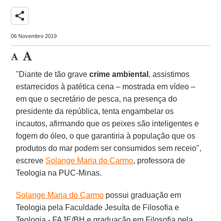
share
06 Novembro 2019
"Diante de tão grave
crime ambiental
, assistimos
estarrecidos à patética cena – mostrada em vídeo –
em que o secretário de pesca, na presença do
presidente da república, tenta engambelar os
incautos, afirmando que os peixes são inteligentes e
fogem do óleo, o que garantiria à população que os
produtos do mar podem ser consumidos sem receio",
escreve
Solange Maria do Carmo
, professora de
Teologia na PUC-Minas.
Solange Maria do Carmo
possui graduação em
Teologia pela Faculdade Jesuíta de Filosofia e
Teologia - FAJE/BH e graduação em Filosofia pela