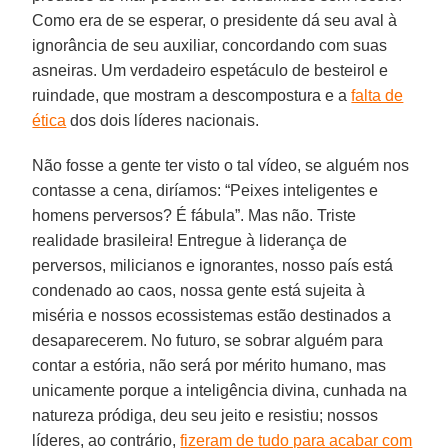
Como era de se esperar, o presidente dá seu aval à
ignorância de seu auxiliar, concordando com suas
asneiras. Um verdadeiro espetáculo de besteirol e
ruindade, que mostram a descompostura e a
falta de
ética
dos dois líderes nacionais.
Não fosse a gente ter visto o tal vídeo, se alguém nos
contasse a cena, diríamos: “Peixes inteligentes e
homens perversos? É fábula”. Mas não. Triste
realidade brasileira! Entregue à liderança de
perversos, milicianos e ignorantes, nosso país está
condenado ao caos, nossa gente está sujeita à
miséria e nossos ecossistemas estão destinados a
desaparecerem. No futuro, se sobrar alguém para
contar a estória, não será por mérito humano, mas
unicamente porque a inteligência divina, cunhada na
natureza pródiga, deu seu jeito e resistiu; nossos
líderes, ao contrário,
fizeram de tudo para acabar com