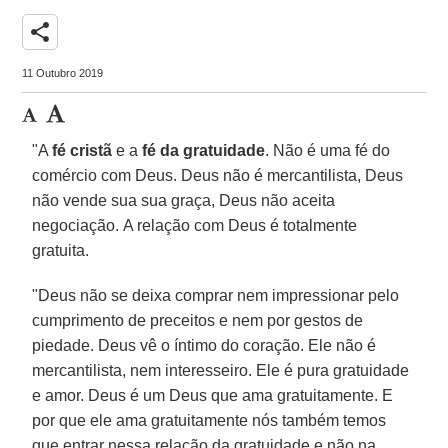
share
11 Outubro 2019
"A
fé cristã
e a
fé da gratuidade
. Não é uma fé do
comércio com Deus. Deus não é mercantilista, Deus
não vende sua sua graça, Deus não aceita
negociação. A relação com Deus é totalmente
gratuita.
"Deus não se deixa comprar nem impressionar pelo
cumprimento de preceitos e nem por gestos de
piedade. Deus vê o íntimo do coração. Ele não é
mercantilista, nem interesseiro. Ele é pura gratuidade
e amor. Deus é um Deus que ama gratuitamente. E
por que ele ama gratuitamente nós também temos
que entrar nessa relação da gratuidade e não na