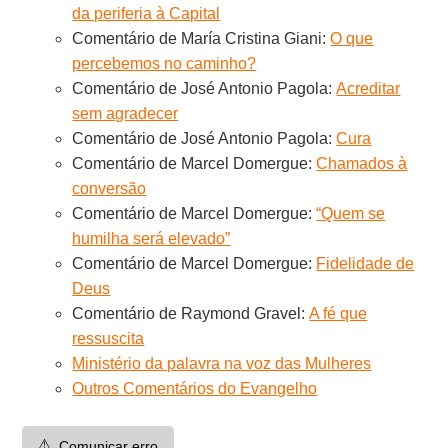
da periferia à Capital
Comentário de María Cristina Giani:
O que
percebemos no caminho?
Comentário de José Antonio Pagola:
Acreditar
sem agradecer
Comentário de José Antonio Pagola:
Cura
Comentário de Marcel Domergue:
Chamados à
conversão
Comentário de Marcel Domergue:
“Quem se
humilha será elevado”
Comentário de Marcel Domergue:
Fidelidade de
Deus
Comentário de Raymond Gravel:
A fé que
ressuscita
Ministério da palavra na voz das Mulheres
Outros Comentários do Evangelho
⚠️
Comunicar erro