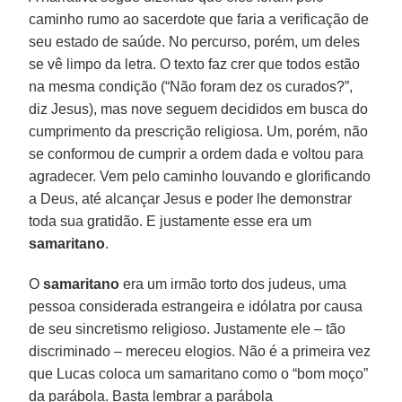
caminho rumo ao sacerdote que faria a verificação de
seu estado de saúde. No percurso, porém, um deles
se vê limpo da letra. O texto faz crer que todos estão
na mesma condição (“Não foram dez os curados?”,
diz Jesus), mas nove seguem decididos em busca do
cumprimento da prescrição religiosa. Um, porém, não
se conformou de cumprir a ordem dada e voltou para
agradecer. Vem pelo caminho louvando e glorificando
a Deus, até alcançar Jesus e poder lhe demonstrar
toda sua gratidão. E justamente esse era um
samaritano
.
O
samaritano
era um irmão torto dos judeus, uma
pessoa considerada estrangeira e idólatra por causa
de seu sincretismo religioso. Justamente ele – tão
discriminado – mereceu elogios. Não é a primeira vez
que Lucas coloca um samaritano como o “bom moço”
da parábola. Basta lembrar a parábola