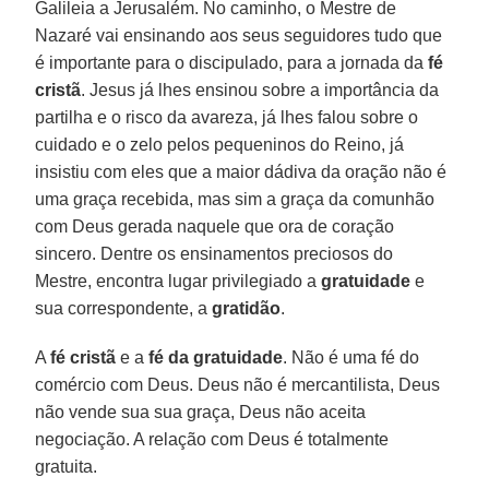
Galileia a Jerusalém. No caminho, o Mestre de
Nazaré vai ensinando aos seus seguidores tudo que
é importante para o discipulado, para a jornada da
fé
cristã
. Jesus já lhes ensinou sobre a importância da
partilha e o risco da avareza, já lhes falou sobre o
cuidado e o zelo pelos pequeninos do Reino, já
insistiu com eles que a maior dádiva da oração não é
uma graça recebida, mas sim a graça da comunhão
com Deus gerada naquele que ora de coração
sincero. Dentre os ensinamentos preciosos do
Mestre, encontra lugar privilegiado a
gratuidade
e
sua correspondente, a
gratidão
.
A
fé cristã
e a
fé da gratuidade
. Não é uma fé do
comércio com Deus. Deus não é mercantilista, Deus
não vende sua sua graça, Deus não aceita
negociação. A relação com Deus é totalmente
gratuita.