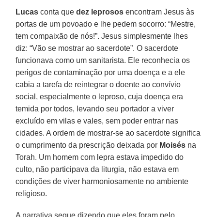
Lucas
conta que
dez leprosos
encontram Jesus às
portas de um povoado e lhe pedem socorro: “Mestre,
tem compaixão de nós!”. Jesus simplesmente lhes
diz: “Vão se mostrar ao sacerdote”. O sacerdote
funcionava como um sanitarista. Ele reconhecia os
perigos de contaminação por uma doença e a ele
cabia a tarefa de reintegrar o doente ao convívio
social, especialmente o leproso, cuja doença era
temida por todos, levando seu portador a viver
excluído em vilas e vales, sem poder entrar nas
cidades. A ordem de mostrar-se ao sacerdote significa
o cumprimento da prescrição deixada por
Moisés
na
Torah. Um homem com lepra estava impedido do
culto, não participava da liturgia, não estava em
condições de viver harmoniosamente no ambiente
religioso.
A narrativa segue dizendo que eles foram pelo