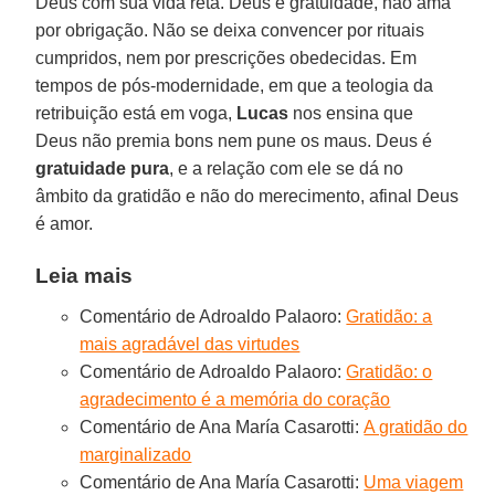
Deus com sua vida reta. Deus é gratuidade, não ama
por obrigação. Não se deixa convencer por rituais
cumpridos, nem por prescrições obedecidas. Em
tempos de pós-modernidade, em que a teologia da
retribuição está em voga,
Lucas
nos ensina que
Deus não premia bons nem pune os maus. Deus é
gratuidade pura
, e a relação com ele se dá no
âmbito da gratidão e não do merecimento, afinal Deus
é amor.
Leia mais
Comentário de Adroaldo Palaoro:
Gratidão: a
mais agradável das virtudes
Comentário de Adroaldo Palaoro:
Gratidão: o
agradecimento é a memória do coração
Comentário de Ana María Casarotti:
A gratidão do
marginalizado
Comentário de Ana María Casarotti:
Uma viagem