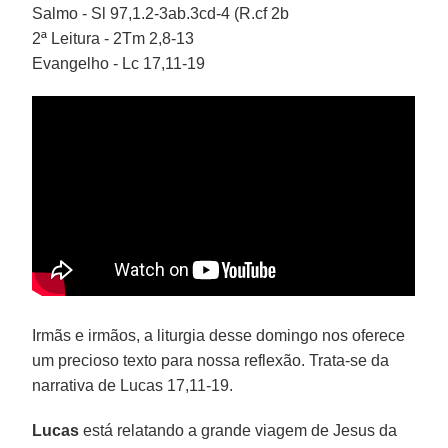
Salmo - Sl 97,1.2-3ab.3cd-4 (R.cf 2b
2ª Leitura - 2Tm 2,8-13
Evangelho - Lc 17,11-19
Irmãs e irmãos, a liturgia desse domingo nos oferece
um precioso texto para nossa reflexão. Trata-se da
narrativa de Lucas 17,11-19.
Lucas
está relatando a grande viagem de Jesus da